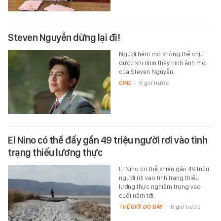
Steven Nguyễn dừng lại đi!
Người hâm mộ không thể chịu
được khi nhìn thấy hình ảnh mới
của Steven Nguyễn.
CINE
-
6 giờ trước
El Nino có thể đẩy gần 49 triệu người rơi vào tình
trạng thiếu lương thực
El Nino có thể khiến gần 49 triệu
người rơi vào tình trạng thiếu
lương thực nghiêm trọng vào
cuối năm tới.
THẾ GIỚI ĐÓ ĐÂY
-
6 giờ trước