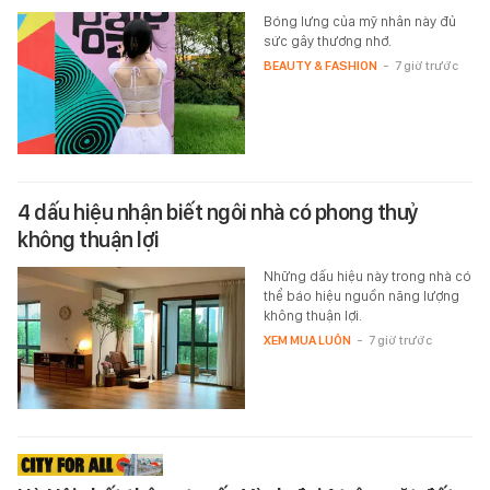
Bóng lưng của mỹ nhân này đủ
sức gây thương nhớ.
BEAUTY & FASHION
-
7 giờ trước
4 dấu hiệu nhận biết ngôi nhà có phong thuỷ
không thuận lợi
Những dấu hiệu này trong nhà có
thể báo hiệu nguồn năng lượng
không thuận lợi.
XEM MUA LUÔN
-
7 giờ trước