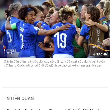
Ở trận đấu diễn ra trước đó, các cô gái Italy đã xuất sắc đánh bại tuyển
nữ Trung Quốc với tỷ số 2-0 để giành vé vào tứ kết chạm trán Hà Lan.
TIN LIÊN QUAN