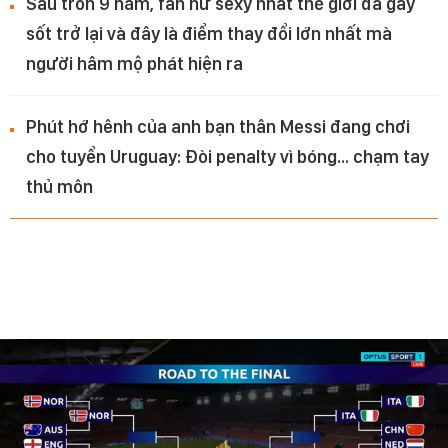
Sau tròn 9 năm, fan nữ sexy nhất thế giới đã gây
sốt trở lại và đây là điểm thay đổi lớn nhất mà
người hâm mộ phát hiện ra
Phút hớ hênh của anh bạn thân Messi đang chơi
cho tuyển Uruguay: Đòi penalty vì bóng... chạm tay
thủ môn