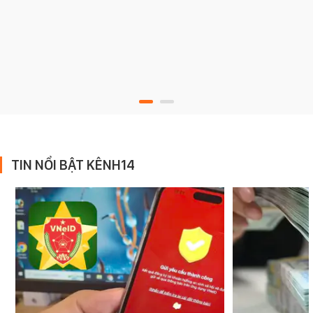
TIN NỔI BẬT KÊNH14