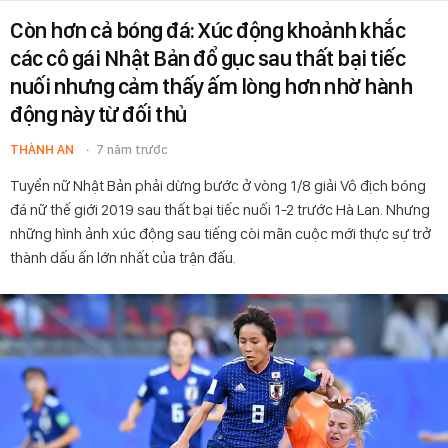
Còn hơn cả bóng đá: Xúc động khoảnh khắc
các cô gái Nhật Bản đổ gục sau thất bại tiếc
nuối nhưng cảm thấy ấm lòng hơn nhờ hành
động này từ đối thủ
THÀNH AN
7 năm trước
Tuyển nữ Nhật Bản phải dừng bước ở vòng 1/8 giải Vô địch bóng
đá nữ thế giới 2019 sau thất bại tiếc nuối 1-2 trước Hà Lan. Nhưng
những hình ảnh xúc động sau tiếng còi mãn cuộc mới thực sự trở
thành dấu ấn lớn nhất của trận đấu.