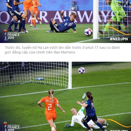
Trước đó, tuyển nữ Hà Lan vượt lên dẫn trước ở phút 17 sau cú đánh
gót đẳng cấp của chính tiền đạo Martens.