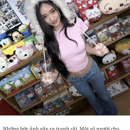
Những bức ảnh gây ra tranh cãi. Một số người cho