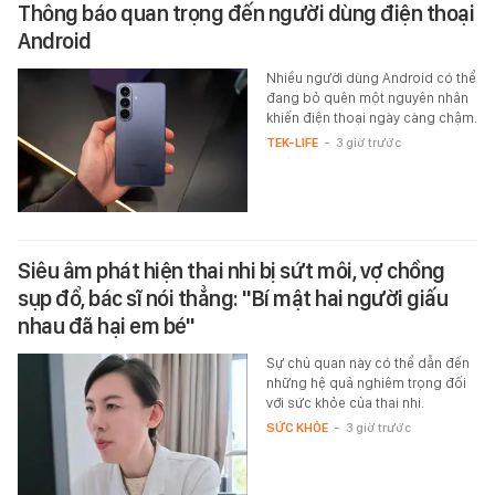
Thông báo quan trọng đến người dùng điện thoại
Android
Nhiều người dùng Android có thể
đang bỏ quên một nguyên nhân
khiến điện thoại ngày càng chậm.
TEK-LIFE
-
3 giờ trước
Siêu âm phát hiện thai nhi bị sứt môi, vợ chồng
sụp đổ, bác sĩ nói thẳng: "Bí mật hai người giấu
nhau đã hại em bé"
Sự chủ quan này có thể dẫn đến
những hệ quả nghiêm trọng đối
với sức khỏe của thai nhi.
SỨC KHỎE
-
3 giờ trước