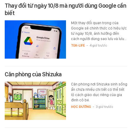
Thay đổi từ ngày 10/8 mà người dùng Google cần
biết
Một thay đổi quan trọng của
Google sẽ chính thức có hiệu lực
từ ngày 10/8, ảnh hưởng đến
cách người dùng sao lưu và lưu…
TEK-LIFE
-
4 giờ trước
Căn phòng của Shizuka
Căn phòng nơi Shizuka sinh sống
ẩn chứa nhiều chi tiết có thể tiết
lộ cách giáo dục riêng của gia
đình cô bé.
HỌC ĐƯỜNG
-
3 giờ trước