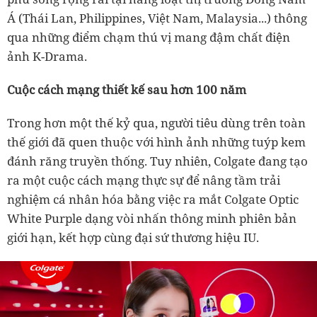
Á (Thái Lan, Philippines, Việt Nam, Malaysia...) thông
qua những điểm chạm thú vị mang đậm chất điện
ảnh K-Drama.
Cuộc cách mạng thiết kế sau hơn 100 năm
Trong hơn một thế kỷ qua, người tiêu dùng trên toàn
thế giới đã quen thuộc với hình ảnh những tuýp kem
đánh răng truyền thống. Tuy nhiên, Colgate đang tạo
ra một cuộc cách mạng thực sự để nâng tầm trải
nghiệm cá nhân hóa bằng việc ra mắt Colgate Optic
White Purple dạng vòi nhấn thông minh phiên bản
giới hạn, kết hợp cùng đại sứ thương hiệu IU.