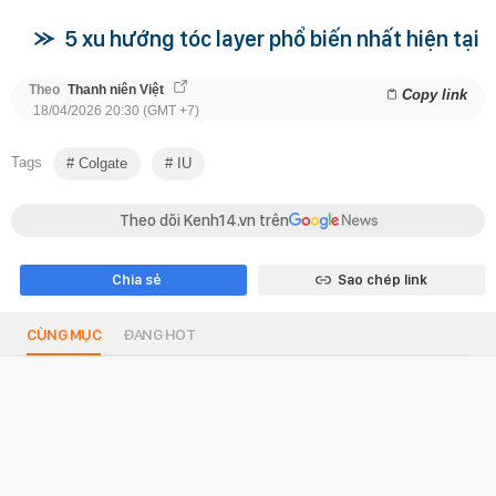
5 xu hướng tóc layer phổ biến nhất hiện tại
Theo
Thanh niên Việt
Copy link
18/04/2026 20:30 (GMT +7)
Tags
Colgate
IU
Theo dõi Kenh14.vn trên
Chia sẻ
Sao chép link
CÙNG MỤC
ĐANG HOT