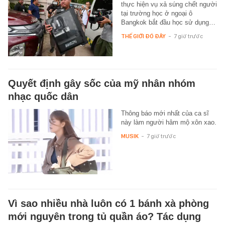
thực hiện vụ xả súng chết người
tại trường học ở ngoại ô
Bangkok bắt đầu học sử dụng…
THẾ GIỚI ĐÓ ĐÂY
-
7 giờ trước
Quyết định gây sốc của mỹ nhân nhóm
nhạc quốc dân
Thông báo mới nhất của ca sĩ
này làm người hâm mộ xôn xao.
MUSIK
-
7 giờ trước
Vì sao nhiều nhà luôn có 1 bánh xà phòng
mới nguyên trong tủ quần áo? Tác dụng