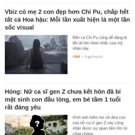
Vbiz có mẹ 2 con đẹp hơn Chi Pu, chấp hết
tất cả Hoa hậu: Mỗi lần xuất hiện là một lần
sốc visual
Đến cả Chi Pu cũng dễ dàng bị
lấn át bởi nhan nhắc của mỹ
nhân này.
CINE
-
5 giờ trước
Hóng: Nữ ca sĩ gen Z chưa kết hôn đã bí
mật sinh con đầu lòng, em bé tầm 1 tuổi
rất đáng yêu
Hình ảnh hiếm hoi về đứa con
của nữ ca sĩ gen Z này cũng
nhận được sự quan tâm lớn từ
công chúng.