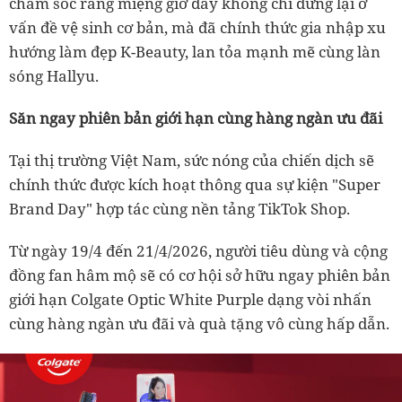
chăm sóc răng miệng giờ đây không chỉ dừng lại ở
vấn đề vệ sinh cơ bản, mà đã chính thức gia nhập xu
hướng làm đẹp K-Beauty, lan tỏa mạnh mẽ cùng làn
sóng Hallyu.
Săn ngay phiên bản giới hạn cùng hàng ngàn ưu đãi
Tại thị trường Việt Nam, sức nóng của chiến dịch sẽ
chính thức được kích hoạt thông qua sự kiện "Super
Brand Day" hợp tác cùng nền tảng TikTok Shop.
Từ ngày 19/4 đến 21/4/2026, người tiêu dùng và cộng
đồng fan hâm mộ sẽ có cơ hội sở hữu ngay phiên bản
giới hạn Colgate Optic White Purple dạng vòi nhấn
cùng hàng ngàn ưu đãi và quà tặng vô cùng hấp dẫn.