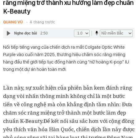
răng miệng trở thành xu hướng làm đẹp chuẩn
K-Beauty
QUANG VŨ
4 tháng trước
Nghe đọc bài
2:50
Nối tiếp tiếng vang của chiến dịch ra mắt Colgate Optic White
Purple vào cuối năm 2025, thương hiệu chăm sóc răng miệng
hàng đầu thế giới tiếp tục đồng hành cùng "nữ hoàng K-pop" IU
trong một dự án hoàn toàn mới.
Lần này, sự xuất hiện của phiên bản kem đánh răng
dạng vòi nhấn thông minh không chỉ là một bước
tiến về công nghệ mà còn khẳng định tầm nhìn: Đưa
chăm sóc răng miệng trở thành một bước làm đẹp
chuẩn K-Beauty.Để kết nối sâu sắc hơn với cộng đồng
yêu thích văn hóa Hàn Quốc, chiến dịch lần này được
phủ sóng rộng rãi tại hàng loạt thị trường Đông Nam