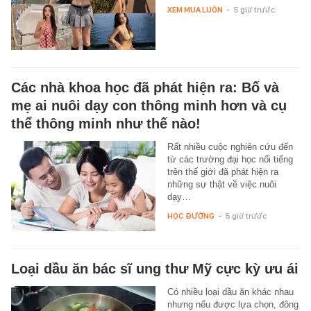
XEM MUA LUÔN
-
5 giờ trước
Các nhà khoa học đã phát hiện ra: Bố và
mẹ ai nuôi dạy con thông minh hơn và cụ
thể thông minh như thế nào!
Rất nhiều cuộc nghiên cứu đến
từ các trường đại học nổi tiếng
trên thế giới đã phát hiện ra
những sự thật về việc nuôi
dạy…
HỌC ĐƯỜNG
-
5 giờ trước
Loại dầu ăn bác sĩ ung thư Mỹ cực kỳ ưu ái
Có nhiều loại dầu ăn khác nhau
nhưng nếu được lựa chọn, đông