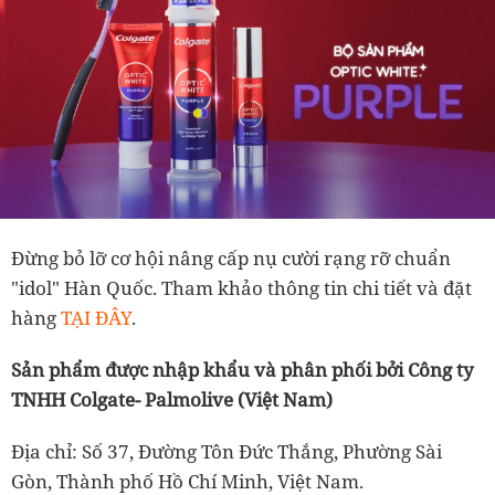
Đừng bỏ lỡ cơ hội nâng cấp nụ cười rạng rỡ chuẩn
"idol" Hàn Quốc. Tham khảo thông tin chi tiết và đặt
hàng
TẠI ĐÂY
.
Sản phẩm được nhập khẩu và phân phối bởi Công ty
TNHH Colgate- Palmolive (Việt Nam)
Địa chỉ: Số 37, Đường Tôn Đức Thắng, Phường Sài
Gòn, Thành phố Hồ Chí Minh, Việt Nam.