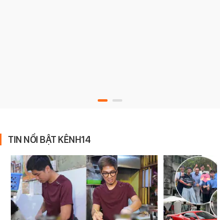
TIN NỔI BẬT KÊNH14