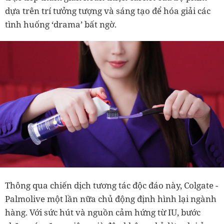
dựa trên trí tưởng tượng và sáng tạo để hóa giải các
tình huống ‘drama’ bất ngờ.
Thông qua chiến dịch tương tác độc đáo này, Colgate -
Palmolive một lần nữa chủ động định hình lại ngành
hàng. Với sức hút và nguồn cảm hứng từ IU, bước