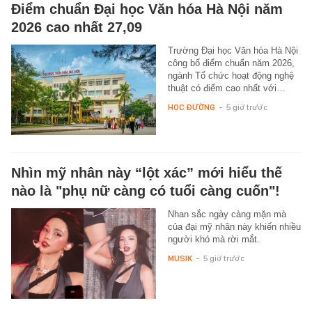
Điểm chuẩn Đại học Văn hóa Hà Nội năm
2026 cao nhất 27,09
Trường Đại học Văn hóa Hà Nội
công bố điểm chuẩn năm 2026,
ngành Tổ chức hoạt động nghệ
thuật có điểm cao nhất với…
HỌC ĐƯỜNG
-
5 giờ trước
Nhìn mỹ nhân này “lột xác” mới hiểu thế
nào là "phụ nữ càng có tuổi càng cuốn"!
Nhan sắc ngày càng mặn mà
của đại mỹ nhân này khiến nhiều
người khó mà rời mắt.
MUSIK
-
5 giờ trước