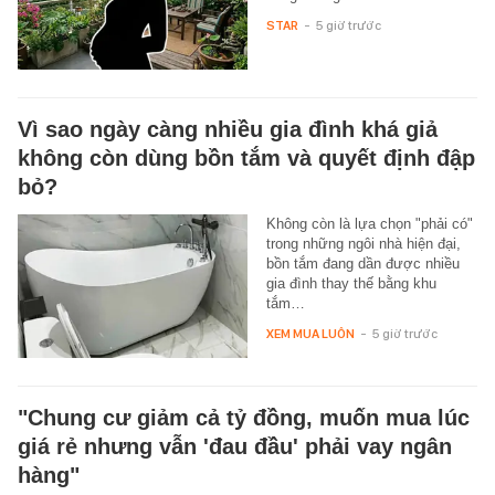
STAR
-
5 giờ trước
Vì sao ngày càng nhiều gia đình khá giả
không còn dùng bồn tắm và quyết định đập
bỏ?
Không còn là lựa chọn "phải có"
trong những ngôi nhà hiện đại,
bồn tắm đang dần được nhiều
gia đình thay thế bằng khu
tắm…
XEM MUA LUÔN
-
5 giờ trước
"Chung cư giảm cả tỷ đồng, muốn mua lúc
giá rẻ nhưng vẫn 'đau đầu' phải vay ngân
hàng"