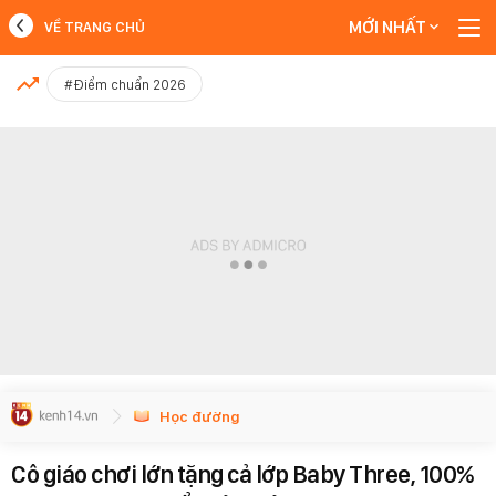
MỚI NHẤT
VỀ TRANG CHỦ
MỚI NHẤT
#Điểm chuẩn 2026
Xem thêm
Học đường
Cô giáo chơi lớn tặng cả lớp Baby Three, 100%