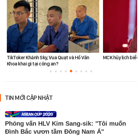
TikToker Khánh Sky, Vua Quạt và Hồ Văn
MCK hủy lịch biểu
Khoa khai gì tại công an?
TIN MỚI CẬP NHẬT
Phỏng vấn HLV Kim Sang-sik: "Tôi muốn
Đình Bắc vươn tầm Đông Nam Á"