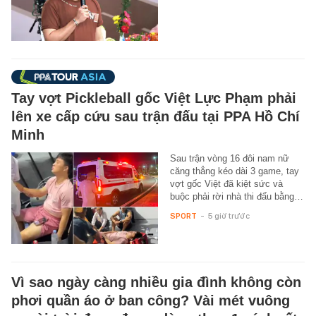
Tay vợt Pickleball gốc Việt Lực Phạm phải
lên xe cấp cứu sau trận đấu tại PPA Hồ Chí
Minh
Sau trận vòng 16 đôi nam nữ
căng thẳng kéo dài 3 game, tay
vợt gốc Việt đã kiệt sức và
buộc phải rời nhà thi đấu bằng…
SPORT
-
5 giờ trước
Vì sao ngày càng nhiều gia đình không còn
phơi quần áo ở ban công? Vài mét vuông