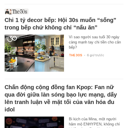
Chi 1 tỷ decor bếp: Hội 30s muốn “sống”
trong bếp chứ không chỉ “nấu ăn”
Vì sao người sau tuổi 30 ngày
càng mạnh tay chi tiền cho căn
bếp?
THE 30S
-
6 giờ trước
Chấn động cộng đồng fan Kpop: Fan nữ
qua đời giữa làn sóng bạo lực mạng, dấy
lên tranh luận về mặt tối của văn hóa đu
idol
Bi kịch của Mina, một người
hâm mộ ENHYPEN, không chỉ