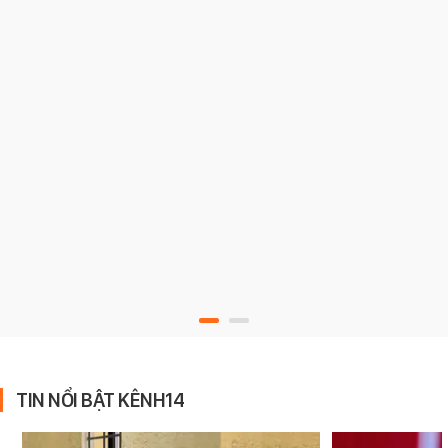
TIN NỔI BẬT KÊNH14