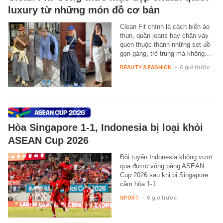
luxury từ những món đồ cơ bản
Clean Fit chính là cách biến áo
thun, quần jeans hay chân váy
quen thuộc thành những set đồ
gọn gàng, trẻ trung mà không…
BEAUTY & FASHION
-
6 giờ trước
Hòa Singapore 1-1, Indonesia bị loại khỏi
ASEAN Cup 2026
Đội tuyển Indonesia không vượt
qua được vòng bảng ASEAN
Cup 2026 sau khi bị Singapore
cầm hòa 1-1.
SPORT
-
6 giờ trước