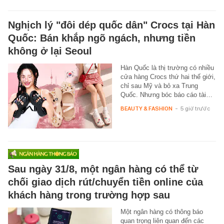
Nghịch lý "đôi dép quốc dân" Crocs tại Hàn
Quốc: Bán khắp ngõ ngách, nhưng tiền
không ở lại Seoul
Hàn Quốc là thị trường có nhiều
cửa hàng Crocs thứ hai thế giới,
chỉ sau Mỹ và bỏ xa Trung
Quốc. Nhưng bóc báo cáo tài…
BEAUTY & FASHION
-
5 giờ trước
Sau ngày 31/8, một ngân hàng có thể từ
chối giao dịch rút/chuyển tiền online của
khách hàng trong trường hợp sau
Một ngân hàng có thông báo
quan trọng liên quan đến các