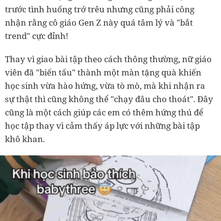
trước tình huống trớ trêu nhưng cũng phải công
nhận rằng cô giáo Gen Z này quá tâm lý và "bắt
trend" cực đỉnh!
Thay vì giao bài tập theo cách thông thường, nữ giáo
viên đã "biến tấu" thành một màn tặng quà khiến
học sinh vừa hào hứng, vừa tò mò, mà khi nhận ra
sự thật thì cũng không thể "chạy đâu cho thoát". Đây
cũng là một cách giúp các em có thêm hứng thú để
học tập thay vì cảm thấy áp lực với những bài tập
khô khan.