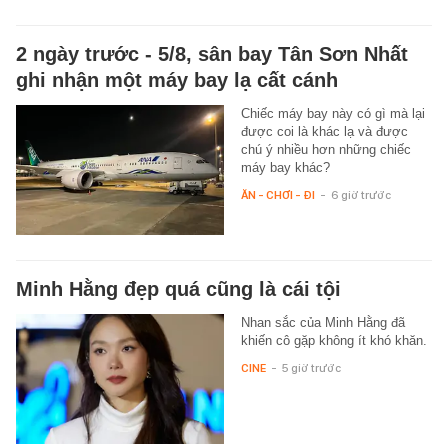
2 ngày trước - 5/8, sân bay Tân Sơn Nhất
ghi nhận một máy bay lạ cất cánh
Chiếc máy bay này có gì mà lại
được coi là khác lạ và được
chú ý nhiều hơn những chiếc
máy bay khác?
ĂN - CHƠI - ĐI
-
6 giờ trước
Minh Hằng đẹp quá cũng là cái tội
Nhan sắc của Minh Hằng đã
khiến cô gặp không ít khó khăn.
CINE
-
5 giờ trước