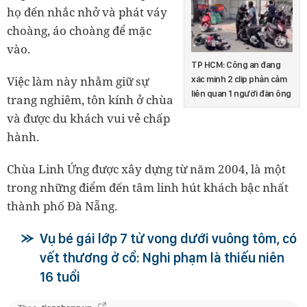
họ đến nhắc nhở và phát váy
choàng, áo choàng để mặc
vào.
TP HCM: Công an đang
Việc làm này nhằm giữ sự
xác minh 2 clip phản cảm
liên quan 1 người đàn ông
trang nghiêm, tôn kính ở chùa
và được du khách vui vẻ chấp
hành.
Chùa Linh Ứng được xây dựng từ năm 2004, là một
trong những điểm đến tâm linh hút khách bậc nhất
thành phố Đà Nẵng.
Vụ bé gái lớp 7 tử vong dưới vuông tôm, có
vết thương ở cổ: Nghi phạm là thiếu niên
16 tuổi