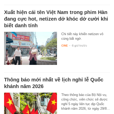
Xuất hiện cái tên Việt Nam trong phim Hàn
đang cực hot, netizen dở khóc dở cười khi
biết danh tính
Chi tiết này khiến netizen vô
cùng bất ngờ.
CINE
-
6 giờ trước
Thông báo mới nhất về lịch nghỉ lễ Quốc
khánh năm 2026
Theo thông báo của Bộ Nội vụ,
công chức, viên chức sẽ được
nghỉ 5 ngày liên tục dịp Quốc
khánh năm 2026, từ ngày 29/8…