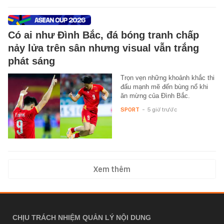
Có ai như Đình Bắc, đá bóng tranh chấp
nảy lửa trên sân nhưng visual vẫn trắng
phát sáng
Trọn vẹn những khoảnh khắc thi
đấu mạnh mẽ đến bùng nổ khi
ăn mừng của Đình Bắc.
SPORT
-
5 giờ trước
Xem thêm
CHỊU TRÁCH NHIỆM QUẢN LÝ NỘI DUNG