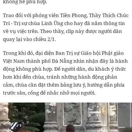
không hề phù hợp.
Trao đổi với phóng viên Tiền Phong, Thầy Thích Chúc
Trí - Trị sự chùa Linh Ứng cho hay đã nắm thông tin
về vụ việc trên. Theo thầy, clip này được người dân
quay lại vào chiều 2/1.
Trong khi đó, đại diện Ban Trị sự Giáo hội Phật giáo
Việt Nam thành phố Đà Nẵng nhìn nhận đây là hành
động không phù hợp. Để người dân, du khách ý thức
hơn khi đến chùa, tránh những hành động phản
cảm, chùa cần đặt thêm bảng lưu ý, hướng dẫn phía
trước sân, cổng để nhắc nhở mọi người.