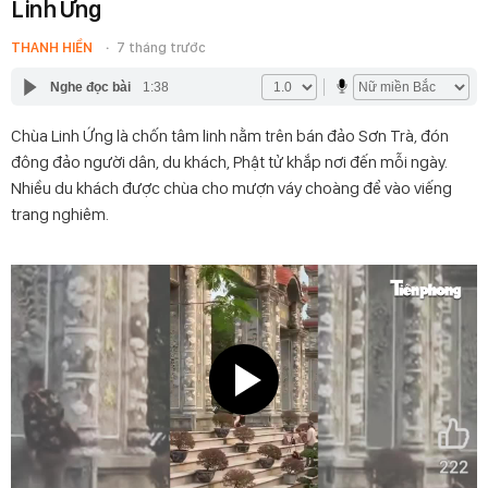
Linh Ứng
THANH HIỀN
7 tháng trước
Nghe đọc bài
1:38
Chùa Linh Ứng là chốn tâm linh nằm trên bán đảo Sơn Trà, đón
đông đảo người dân, du khách, Phật tử khắp nơi đến mỗi ngày.
Nhiều du khách được chùa cho mượn váy choàng để vào viếng
trang nghiêm.