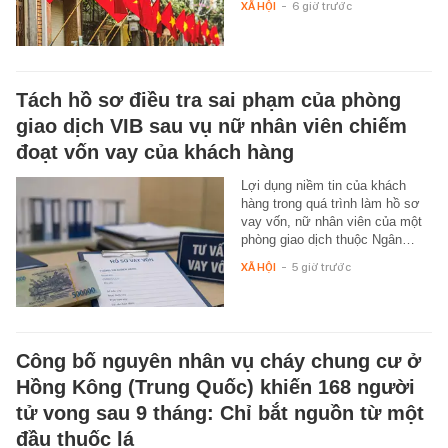
XÃ HỘI
-
6 giờ trước
Tách hồ sơ điều tra sai phạm của phòng
giao dịch VIB sau vụ nữ nhân viên chiếm
đoạt vốn vay của khách hàng
Lợi dụng niềm tin của khách
hàng trong quá trình làm hồ sơ
vay vốn, nữ nhân viên của một
phòng giao dịch thuộc Ngân…
XÃ HỘI
-
5 giờ trước
Công bố nguyên nhân vụ cháy chung cư ở
Hồng Kông (Trung Quốc) khiến 168 người
tử vong sau 9 tháng: Chỉ bắt nguồn từ một
đầu thuốc lá