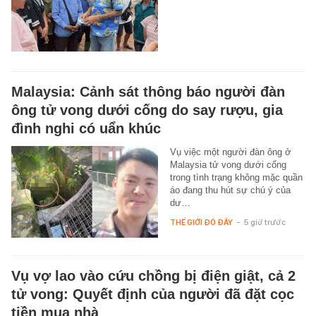
Malaysia: Cảnh sát thông báo người đàn
ông tử vong dưới cống do say rượu, gia
đình nghi có uẩn khúc
Vụ việc một người đàn ông ở
Malaysia tử vong dưới cống
trong tình trạng không mặc quần
áo đang thu hút sự chú ý của
dư…
THẾ GIỚI ĐÓ ĐÂY
-
5 giờ trước
Vụ vợ lao vào cứu chồng bị điện giật, cả 2
tử vong: Quyết định của người đã đặt cọc
tiền mua nhà