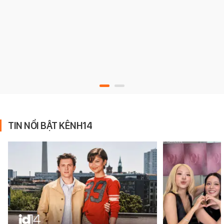
TIN NỔI BẬT KÊNH14