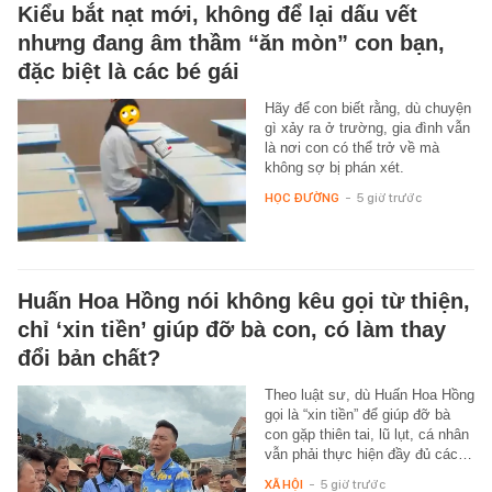
Kiểu bắt nạt mới, không để lại dấu vết
nhưng đang âm thầm “ăn mòn” con bạn,
đặc biệt là các bé gái
Hãy để con biết rằng, dù chuyện
gì xảy ra ở trường, gia đình vẫn
là nơi con có thể trở về mà
không sợ bị phán xét.
HỌC ĐƯỜNG
-
5 giờ trước
Huấn Hoa Hồng nói không kêu gọi từ thiện,
chỉ ‘xin tiền’ giúp đỡ bà con, có làm thay
đổi bản chất?
Theo luật sư, dù Huấn Hoa Hồng
gọi là “xin tiền” để giúp đỡ bà
con gặp thiên tai, lũ lụt, cá nhân
vẫn phải thực hiện đầy đủ các…
XÃ HỘI
-
5 giờ trước