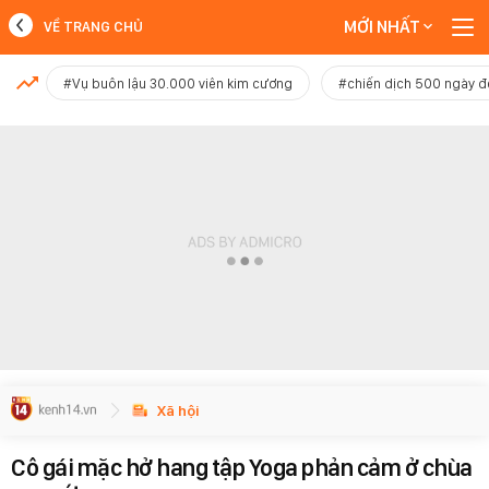
MỚI NHẤT
VỀ TRANG CHỦ
MỚI NHẤT
#Vụ buôn lậu 30.000 viên kim cương
#chiến dịch 500 ngày 
Xem thêm
Xã hội
Cô gái mặc hở hang tập Yoga phản cảm ở chùa