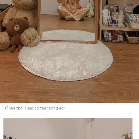
Ở nhà thôi cũng có thể "sống ảo"