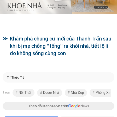
Khám phá chung cư mới của Thanh Trần sau
khi bị mẹ chồng "tống" ra khỏi nhà, tiết lộ lí
do không sống cùng con
Trí Thức Trẻ
Tags
Nội Thất
Decor Nhà
Nhà Đẹp
Phòng Xinh
Theo dõi Kenh14.vn trên