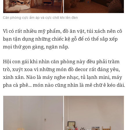
Căn phòng cực ấm áp và cực chill khi lên đèn
Vì có rất nhiều mỹ phẩm, đồ ăn vặt, túi xách nên cô
bạn tận dụng những chiếc kệ gỗ để có thể sắp xếp
mọi thứ gọn gàng, ngăn nắp.
Hội con gái khi nhìn căn phòng này đều phải trầm
trồ, xuýt xoa vì những món đồ decor rất đáng yêu,
xinh xắn. Nào là máy nghe nhạc, tủ lạnh mini, máy
pha cà phê... món nào cũng nhìn là mê chữ ê kéo dài.