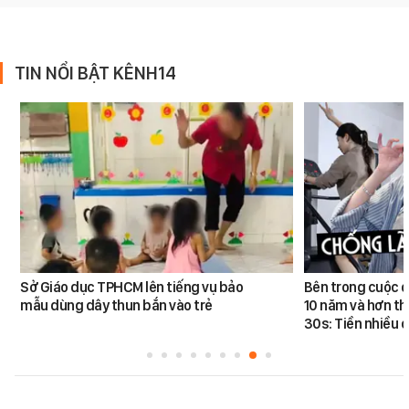
TIN NỔI BẬT KÊNH14
Sở Giáo dục TPHCM lên tiếng vụ bảo
Bên trong cuộc đ
mẫu dùng dây thun bắn vào trẻ
10 năm và hơn th
30s: Tiền nhiều c