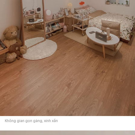
Không gian gọn gàng, xinh xắn