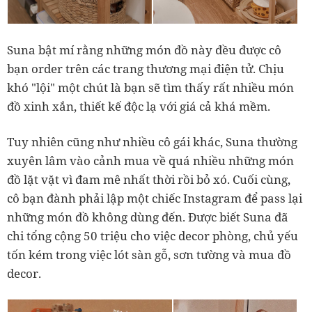
Suna bật mí rằng những món đồ này đều được cô
bạn order trên các trang thương mại điện tử. Chịu
khó "lội" một chút là bạn sẽ tìm thấy rất nhiều món
đồ xinh xắn, thiết kế độc lạ với giá cả khá mềm.
Tuy nhiên cũng như nhiều cô gái khác, Suna thường
xuyên lâm vào cảnh mua về quá nhiều những món
đồ lặt vặt vì đam mê nhất thời rồi bỏ xó. Cuối cùng,
cô bạn đành phải lập một chiếc Instagram để pass lại
những món đồ không dùng đến. Được biết Suna đã
chi tổng cộng 50 triệu cho việc decor phòng, chủ yếu
tốn kém trong việc lót sàn gỗ, sơn tường và mua đồ
decor.