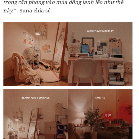
trong căn phòng vào mùa đông lạnh lẽo như thế
này."
- Suna chia sẻ.