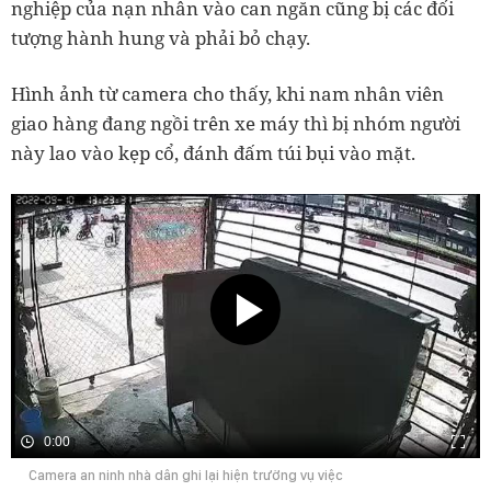
nghiệp của nạn nhân vào can ngăn cũng bị các đối
tượng hành hung và phải bỏ chạy.
Hình ảnh từ camera cho thấy, khi nam nhân viên
giao hàng đang ngồi trên xe máy thì bị nhóm người
này lao vào kẹp cổ, đánh đấm túi bụi vào mặt.
0:00
Camera an ninh nhà dân ghi lại hiện trường vụ việc