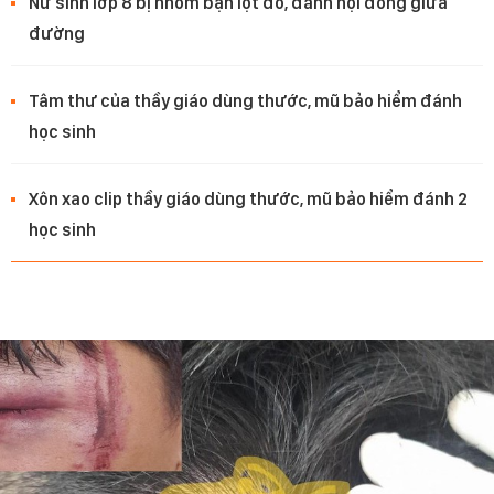
Nữ sinh lớp 8 bị nhóm bạn lột đồ, đánh hội đồng giữa
đường
Tâm thư của thầy giáo dùng thước, mũ bảo hiểm đánh
học sinh
Xôn xao clip thầy giáo dùng thước, mũ bảo hiểm đánh 2
học sinh