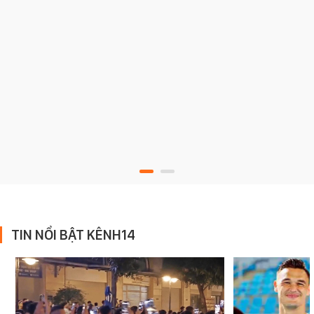
TIN NỔI BẬT KÊNH14