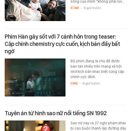
sống của mình "không phải lúc…
STAR
-
6 giờ trước
Phim Hàn gây sốt với 7 cảnh hôn trong teaser:
Cặp chính chemistry cực cuốn, kịch bản đầy bất
ngờ
Bộ phim đang là chủ đề được
bàn tán nhiều trên mạng xã hội
nhờ kịch bản khác biệt cùng cặp
chính cực đỉnh.
CINE
-
6 giờ trước
Tuyên án tử hình sao nữ nổi tiếng SN 1992
Sao nữ này và 27 nghi phạm khác
bị cáo buộc thành lập đường dây