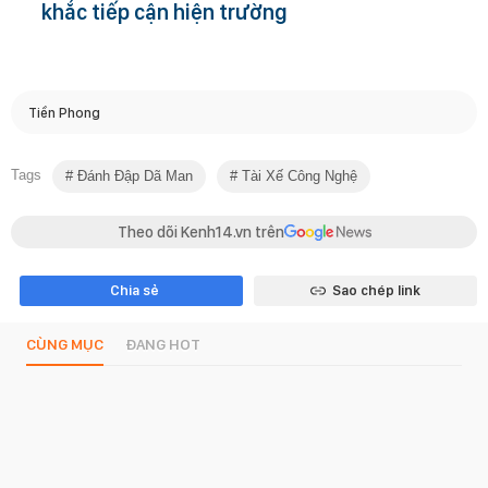
khắc tiếp cận hiện trường
Tiền Phong
Tags
Đánh Đập Dã Man
Tài Xế Công Nghệ
Theo dõi Kenh14.vn trên
Chia sẻ
Sao chép link
CÙNG MỤC
ĐANG HOT