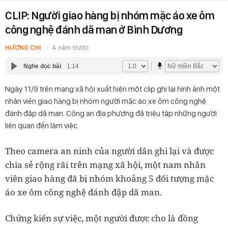
CLIP: Người giao hàng bị nhóm mặc áo xe ôm
công nghệ đánh dã man ở Bình Dương
HƯƠNG CHI
4 năm trước
Nghe đọc bài
1:14
Ngày 11/9 trên mạng xã hội xuất hiện một clip ghi lại hình ảnh một
nhân viên giao hàng bị nhóm người mặc áo xe ôm công nghệ
đánh đập dã man. Công an địa phương đã triệu tập những người
liên quan đến làm việc.
Theo camera an ninh của người dân ghi lại và được
chia sẻ rộng rãi trên mạng xã hội, một nam nhân
viên giao hàng đã bị nhóm khoảng 5 đối tượng mặc
áo xe ôm công nghệ đánh đập dã man.
Chứng kiến sự việc, một người được cho là đồng