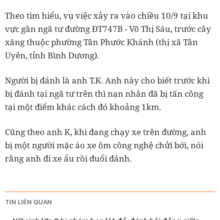
Theo tìm hiểu, vụ việc xảy ra vào chiều 10/9 tại khu
vực gần ngã tư đường ĐT747B - Võ Thị Sáu, trước cây
xăng thuộc phường Tân Phước Khánh (thị xã Tân
Uyên, tỉnh Bình Dương).
Người bị đánh là anh T.K. Anh này cho biết trước khi
bị đánh tại ngã tư trên thì nạn nhân đã bị tấn công
tại một điểm khác cách đó khoảng 1km.
Cũng theo anh K, khi đang chạy xe trên đường, anh
bị một người mặc áo xe ôm công nghệ chửi bới, nói
rằng anh đi xe ẩu rồi đuổi đánh.
TIN LIÊN QUAN