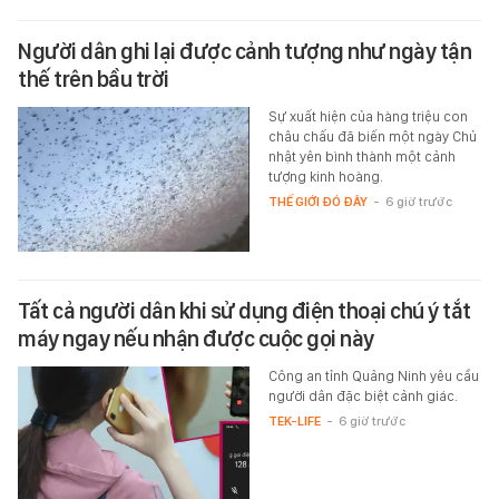
Người dân ghi lại được cảnh tượng như ngày tận
thế trên bầu trời
Sự xuất hiện của hàng triệu con
châu chấu đã biến một ngày Chủ
nhật yên bình thành một cảnh
tượng kinh hoàng.
THẾ GIỚI ĐÓ ĐÂY
-
6 giờ trước
Tất cả người dân khi sử dụng điện thoại chú ý tắt
máy ngay nếu nhận được cuộc gọi này
Công an tỉnh Quảng Ninh yêu cầu
người dân đặc biệt cảnh giác.
TEK-LIFE
-
6 giờ trước