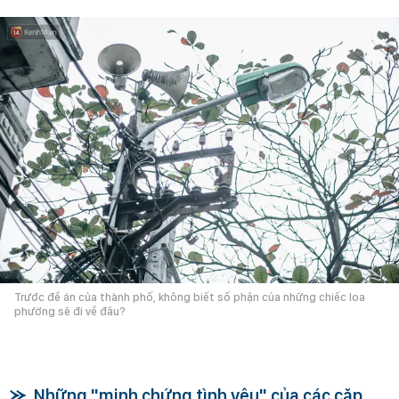
Trước đề án của thành phố, không biết số phận của những chiếc loa
phường sẽ đi về đâu?
Những "minh chứng tình yêu" của các cặp