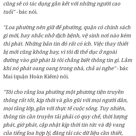
cũng sẽ có tác dụng gắn kết với những người cao
tuổi
" -
bác nói.
"Loa phường nên giữ để phường, quận có chính sách
gì mới, hay nhắc nhở dịch bệnh, vệ sinh nơi nào kém
thì phát. Những bản tin đó rất có ích. Việc thay thiết
bị mới cũng không hay, vì tôi đi thể dục ở ngoài
đường vào giờ phát là tôi chẳng biết thông tin gì. Lắm
khi nó phát oang oang trong nhà, chả ai nghe"
- bác
Mai (quận Hoàn Kiếm) nói.
"Tôi cho rằng loa phường một phương tiện truyền
thông rất tốt, kịp thời và gần gũi với mọi người dân,
mọi tầng lớp, gắn với thực tế cuộc sống. Tuy nhiên,
thông tin cần truyền tải phải có quy chế, thời lượng
phát, giờ phát, cập nhật kịp thời tin tức và độ vang
của tiếng loa hợp lý, đăng tải các dữ liệu cần thiết,