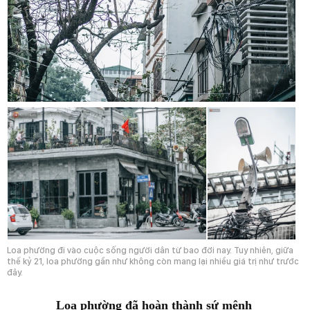
Loa phường đi vào cuộc sống người dân từ bao đời nay. Tuy nhiên, giữa
thế kỷ 21, loa phường gần như không còn mang lại nhiều giá trị như trước
đây.
Loa phường đã hoàn thành sứ mệnh