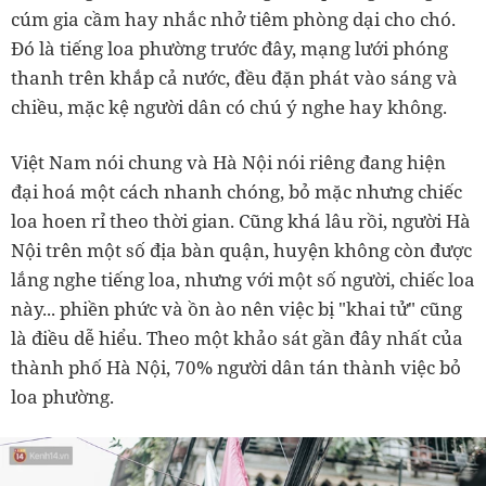
cúm gia cầm hay nhắc nhở tiêm phòng dại cho chó.
Đó là tiếng loa phường trước đây, mạng lưới phóng
thanh trên khắp cả nước, đều đặn phát vào sáng và
chiều, mặc kệ người dân có chú ý nghe hay không.
Việt Nam nói chung và Hà Nội nói riêng đang hiện
đại hoá một cách nhanh chóng, bỏ mặc nhưng chiếc
loa hoen rỉ theo thời gian. Cũng khá lâu rồi, người Hà
Nội trên một số địa bàn quận, huyện không còn được
lắng nghe tiếng loa, nhưng với một số người, chiếc loa
này... phiền phức và ồn ào nên việc bị "khai tử" cũng
là điều dễ hiểu.
Theo một khảo sát gần đây nhất của
thành phố Hà Nội, 70% người dân tán thành việc bỏ
loa phường.