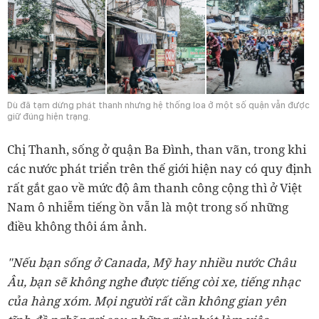
Dù đã tạm dừng phát thanh nhưng hệ thống loa ở một số quận vẫn được
giữ đúng hiện trạng.
Chị Thanh, sống ở quận Ba Đình, than vãn, trong khi
c
ác nước phát triển trên thế giới hiện nay có quy định
rất gắt gao về mức độ âm thanh công cộng thì ở Việt
Nam ô nhiễm tiếng ồn vẫn là một trong số những
điều không thôi ám ảnh.
"Nếu bạn sống ở Canada, Mỹ hay nhiều nước Châu
Âu, bạn sẽ không nghe được tiếng còi xe, tiếng nhạc
của hàng xóm. Mọi người rất cần không gian yên