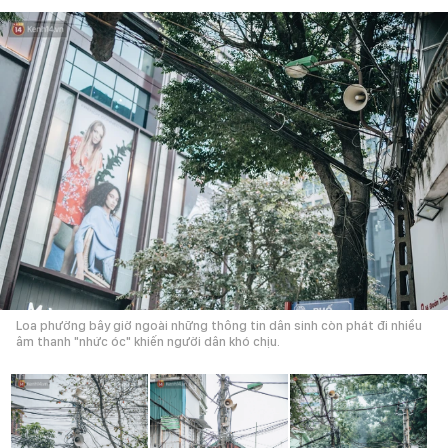
Loa phường bây giờ ngoài những thông tin dân sinh còn phát đi nhiều
âm thanh "nhức óc" khiến người dân khó chịu.