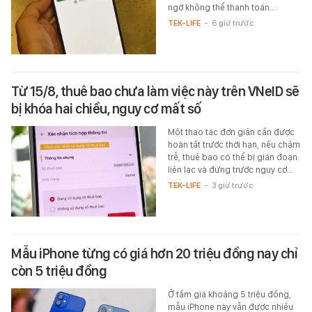
ngờ không thể thanh toán…
TEK-LIFE
-
6 giờ trước
Từ 15/8, thuê bao chưa làm việc này trên VNeID sẽ
bị khóa hai chiều, nguy cơ mất số
Một thao tác đơn giản cần được
hoàn tất trước thời hạn, nếu chậm
trễ, thuê bao có thể bị gián đoạn
liên lạc và đứng trước nguy cơ…
TEK-LIFE
-
3 giờ trước
Mẫu iPhone từng có giá hơn 20 triệu đồng nay chỉ
còn 5 triệu đồng
Ở tầm giá khoảng 5 triệu đồng,
mẫu iPhone này vẫn được nhiều