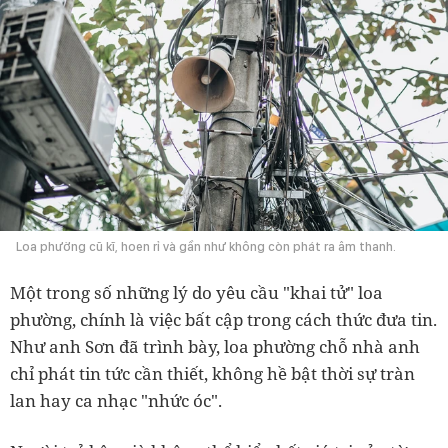
Loa phường cũ kĩ, hoen rỉ và gần như không còn phát ra âm thanh.
Một trong số những lý do yêu cầu "khai tử" loa
phường, chính là việc bất cập trong cách thức đưa tin.
Như anh Sơn đã trình bày, loa phường chỗ nhà anh
chỉ phát tin tức cần thiết, không hề bật thời sự tràn
lan hay ca nhạc "nhức óc".