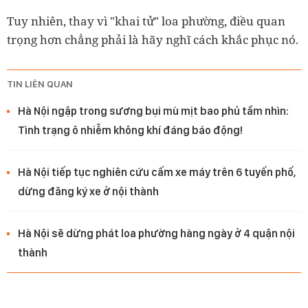
Tuy nhiên, thay vì "khai tử" loa phường, điều quan
trọng hơn chẳng phải là hãy nghĩ cách khắc phục nó.
TIN LIÊN QUAN
Hà Nội ngập trong sương bụi mù mịt bao phủ tầm nhìn:
Tình trạng ô nhiễm không khí đáng báo động!
Hà Nội tiếp tục nghiên cứu cấm xe máy trên 6 tuyến phố,
dừng đăng ký xe ở nội thành
Hà Nội sẽ dừng phát loa phường hàng ngày ở 4 quận nội
thành