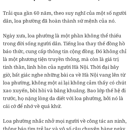
Trải qua gần 60 năm, theo suy nghĩ của một số người
dân, loa phường đã hoàn thành sứ mệnh của nó.
Ngày xưa, loa phường là một phần không thể thiếu
trong đời sống người dân. Tiếng loa thay thế đồng hồ
báo thức, cung cấp thông tin cộng đồng. Đó không chỉ
là một phương tiện truyền thông, mà còn là giá trị
tinh thần, linh hồn của người Hà Nội. Thời đại bây
giờ, bất giác nghe những bài ca về Hà Nội vang lên từ
loa phường, không một ai lại không cảm thấy có chút
xao xuyến, bồi hồi và bâng khuâng. Bao lớp thế hệ đi
trước, họ nặng lòng da diết với loa phường, bởi nó là
cái cớ để nhớ về quá khứ.
Loa phường nhắc nhở mọi người về công tác an ninh,
thông báo tìm trẻ lạc và vô số câu chuyện hàng ngày