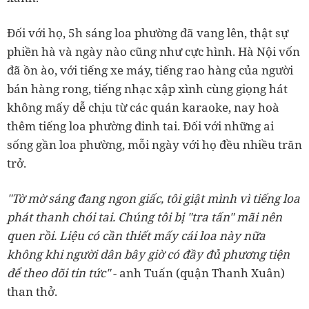
Đối với họ, 5h sáng loa phường đã vang lên, thật sự
phiền hà và ngày nào cũng như cực hình. Hà Nội vốn
đã ồn ào, với tiếng xe máy, tiếng rao hàng của người
bán hàng rong, tiếng nhạc xập xình cùng giọng hát
không mấy dễ chịu từ các quán karaoke, nay hoà
thêm tiếng loa phường đinh tai. Đối với những ai
sống gần loa phường, mỗi ngày với họ đều nhiều trăn
trở.
"Tờ mờ sáng đang ngon giấc, tôi giật mình vì tiếng loa
phát thanh chói tai. Chúng tôi bị "tra tấn" mãi nên
quen rồi. Liệu có cần thiết mấy cái loa này nữa
không khi người dân bây giờ có đầy đủ phương tiện
để theo dõi tin tức"
- anh Tuấn (quận Thanh Xuân)
than thở.