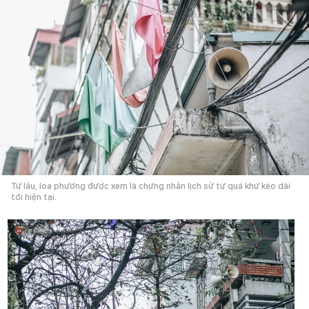
Từ lâu, loa phường được xem là chứng nhân lịch sử từ quá khứ kéo dài
tới hiện tại.