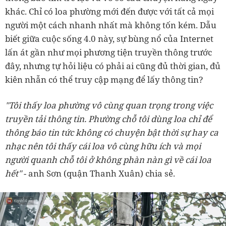
khác. Chỉ có loa phường mới đến được với tất cả mọi
người một cách nhanh nhất mà không tốn kém. Dẫu
biết giữa cuộc sống 4.0 này, sự bùng nổ của Internet
lấn át gần như mọi phương tiện truyền thông trước
đây, nhưng tự hỏi liệu có phải ai cũng đủ thời gian, đủ
kiên nhẫn có thể truy cập mạng để lấy thông tin?
"Tôi thấy loa phường vô cùng quan trọng trong việc
truyền tải thông tin. Phường chỗ tôi dùng loa chỉ để
thông báo tin tức không có chuyện bật thời sự hay ca
nhạc nên tôi thấy cái loa vô cùng hữu ích và mọi
người quanh chỗ tôi ở không phàn nàn gì về cái loa
hết"
- anh Sơn (quận Thanh Xuân) chia sẻ.