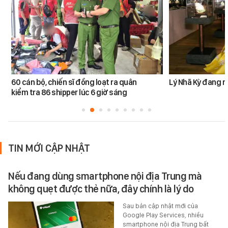
60 cán bộ, chiến sĩ đồng loạt ra quân
Lý Nhã Kỳ đang r
kiểm tra 86 shipper lúc 6 giờ sáng
TIN MỚI CẬP NHẬT
Nếu đang dùng smartphone nội địa Trung mà
không quẹt được thẻ nữa, đây chính là lý do
Sau bản cập nhật mới của
Google Play Services, nhiều
smartphone nội địa Trung bất