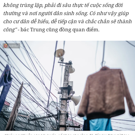
không trùng lặp, phải đi sâu thực tế cuộc sống đời
thường và nơi người dân sinh sống. Có như vậy giúp
cho cư dân dễ hiểu, dễ tiếp cận và chắc chắn sẽ thành
công"
- bác Trung cũng đồng quan điểm.