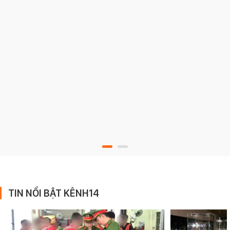
TIN NỔI BẬT KÊNH14