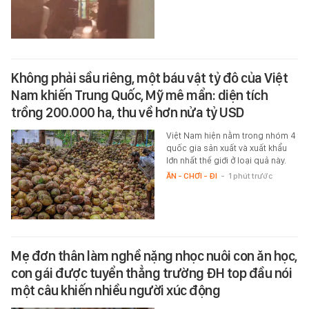
Không phải sầu riêng, một báu vật tỷ đô của Việt
Nam khiến Trung Quốc, Mỹ mê mẩn: diện tích
trồng 200.000 ha, thu về hơn nửa tỷ USD
Việt Nam hiện nằm trong nhóm 4
quốc gia sản xuất và xuất khẩu
lớn nhất thế giới ở loại quả này.
ĂN - CHƠI - ĐI
-
1 phút trước
Mẹ đơn thân làm nghề nặng nhọc nuôi con ăn học,
con gái được tuyển thẳng trường ĐH top đầu nói
một câu khiến nhiều người xúc động