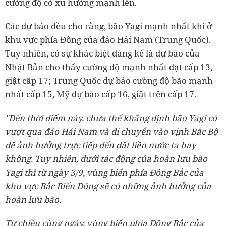
cường độ có xu hướng mạnh lên.
Các dự báo đều cho rằng, bão Yagi mạnh nhất khi ở
khu vực phía Đông của đảo Hải Nam (Trung Quốc).
Tuy nhiên, có sự khác biệt đáng kể là dự báo của
Nhật Bản cho thấy cường độ mạnh nhất đạt cấp 13,
giật cấp 17; Trung Quốc dự báo cường độ bão mạnh
nhất cấp 15, Mỹ dự báo cấp 16, giật trên cấp 17.
"Đến thời điểm này, chưa thể khẳng định bão Yagi có
vượt qua đảo Hải Nam và di chuyển vào vịnh Bắc Bộ
để ảnh hưởng trực tiếp đến đất liền nước ta hay
không. Tuy nhiên, dưới tác động của hoàn lưu bão
Yagi thì từ ngày 3/9, vùng biển phía Đông Bắc của
khu vực Bắc Biển Đông sẽ có những ảnh hưởng của
hoàn lưu bão.
Từ chiều cùng ngày, vùng biển phía Đông Bắc của