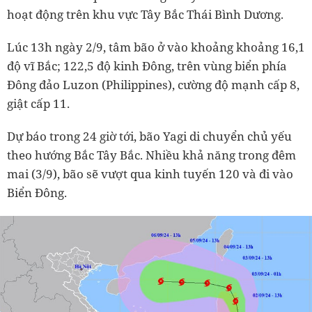
hoạt động trên khu vực Tây Bắc Thái Bình Dương.
Lúc 13h ngày 2/9, tâm bão ở vào khoảng khoảng 16,1
độ vĩ Bắc; 122,5 độ kinh Đông, trên vùng biển phía
Đông đảo Luzon (Philippines), cường độ mạnh cấp 8,
giật cấp 11.
Dự báo trong 24 giờ tới, bão Yagi di chuyển chủ yếu
theo hướng Bắc Tây Bắc. Nhiều khả năng trong đêm
mai (3/9), bão sẽ vượt qua kinh tuyến 120 và đi vào
Biển Đông.