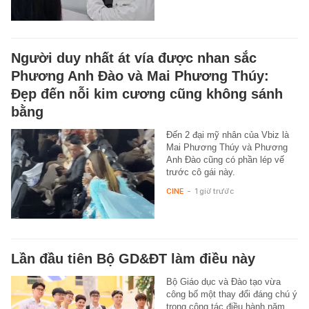
Người duy nhất át vía được nhan sắc
Phương Anh Đào và Mai Phương Thúy:
Đẹp đến nỗi kim cương cũng không sánh
bằng
Đến 2 đại mỹ nhân của Vbiz là
Mai Phương Thúy và Phương
Anh Đào cũng có phần lép vế
trước cô gái này.
CINE
-
1 giờ trước
Lần đầu tiên Bộ GD&ĐT làm điều này
Bộ Giáo dục và Đào tạo vừa
công bố một thay đổi đáng chú ý
trong công tác điều hành năm