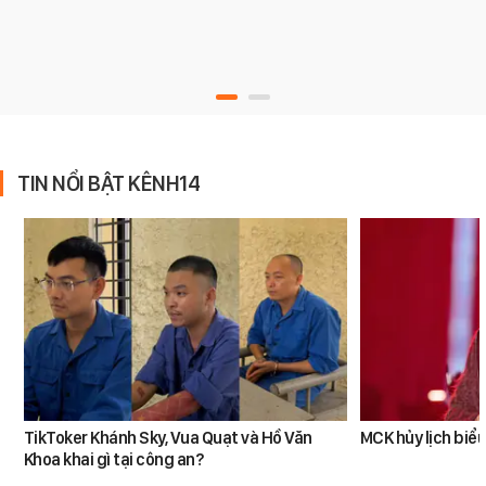
TIN NỔI BẬT KÊNH14
TikToker Khánh Sky, Vua Quạt và Hồ Văn
MCK hủy lịch biểu
Khoa khai gì tại công an?