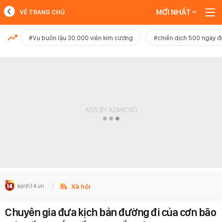
MỚI NHẤT
VỀ TRANG CHỦ
MỚI NHẤT
#Vụ buôn lậu 30.000 viên kim cương
#chiến dịch 500 ngày 
Xem thêm
Xã hội
Chuyên gia đưa kịch bản đường đi của cơn bão