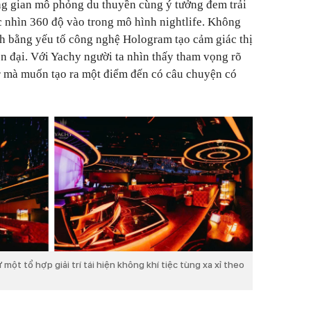
ng gian mô phỏng du thuyền cùng ý tưởng đem trải
 nhìn 360 độ vào trong mô hình nightlife. Không
h bằng yếu tố công nghệ Hologram tạo cảm giác thị
n đại. Với Yachy người ta nhìn thấy tham vọng rõ
r mà muốn tạo ra một điểm đến có câu chuyện có
ột tổ hợp giải trí tái hiện không khí tiệc tùng xa xỉ theo