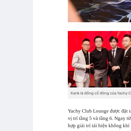
Karik là đồng cổ đông của Yachy
Yachy Club Lounge được đặt t
vị trí tầng 5 và tầng 6. Ngay 
hợp giải trí tái hiện không kh