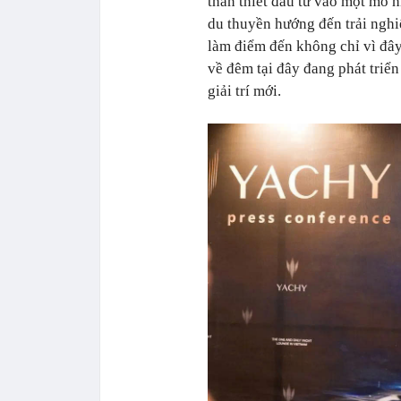
thân thiết đầu tư vào một mô 
du thuyền hướng đến trải ngh
làm điểm đến không chỉ vì đây
về đêm tại đây đang phát triể
giải trí mới.