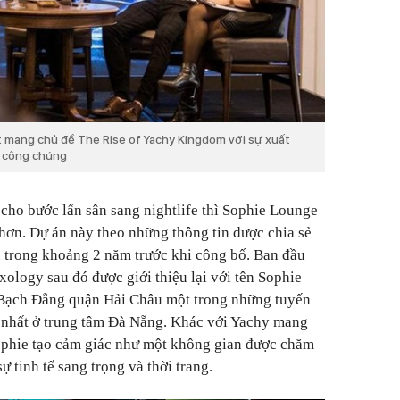
ắt mang chủ đề The Rise of Yachy Kingdom với sự xuất
ừ công chúng
ho bước lấn sân sang nightlife thì Sophie Lounge
hơn. Dự án này theo những thông tin được chia sẻ
 trong khoảng 2 năm trước khi công bố. Ban đầu
ology sau đó được giới thiệu lại với tên Sophie
0 Bạch Đằng quận Hải Châu một trong những tuyến
n nhất ở trung tâm Đà Nẵng. Khác với Yachy mang
ophie tạo cảm giác như một không gian được chăm
ự tinh tế sang trọng và thời trang.