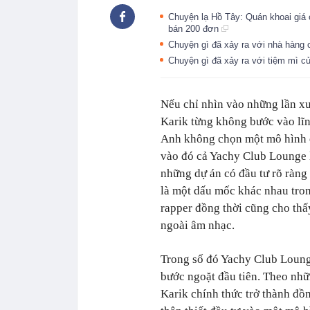
Chuyện lạ Hồ Tây: Quán khoai giá 
bán 200 đơn
Chuyện gì đã xảy ra với nhà hàng
Chuyện gì đã xảy ra với tiệm mì 
Nếu chỉ nhìn vào những lần xuấ
Karik từng không bước vào lĩn
Anh không chọn một mô hình 
vào đó cả Yachy Club Lounge 
những dự án có đầu tư rõ ràng
là một dấu mốc khác nhau tron
rapper đồng thời cũng cho th
ngoài âm nhạc.
Trong số đó Yachy Club Loung
bước ngoặt đầu tiên. Theo nh
Karik chính thức trở thành đ