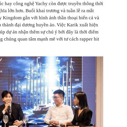
úc hay công nghệ Yachy còn được truyền thông thời
hĩa lớn hơn. Buổi khai trương và tuần lễ ra mắt
 Kingdom gắn với hình ảnh thần thoại biển cả và
ảo thành đại dương huyền ảo. Việc Karik xuất hiện
p dự án nhận thêm sự chú ý bởi đây là thời điểm
g chúng quan tâm mạnh mẽ với tư cách rapper hit