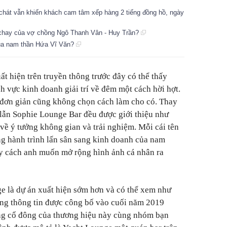
chát vẫn khiến khách cam tâm xếp hàng 2 tiếng đồng hồ, ngày
 chay của vợ chồng Ngô Thanh Vân - Huy Trần?
của nam thần Hứa Vĩ Văn?
t hiện trên truyền thông trước đây có thể thấy
h vực kinh doanh giải trí về đêm một cách hời hợt.
đơn giản cũng không chọn cách làm cho có. Thay
lẫn Sophie Lounge Bar đều được giới thiệu như
 về ý tưởng không gian và trải nghiệm. Mỗi cái tên
g hành trình lấn sân sang kinh doanh của nam
ấy cách anh muốn mở rộng hình ảnh cá nhân ra
e là dự án xuất hiện sớm hơn và có thể xem như
ững thông tin được công bố vào cuối năm 2019
ồng cổ đông của thương hiệu này cùng nhóm bạn