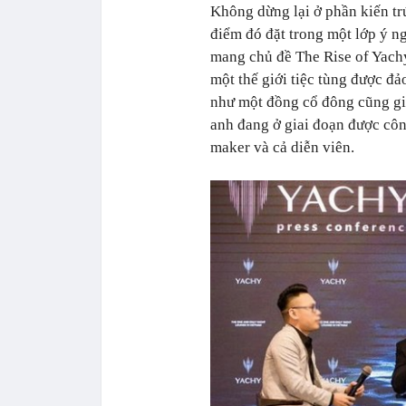
Không dừng lại ở phần kiến tr
điểm đó đặt trong một lớp ý ng
mang chủ đề The Rise of Yachy
một thế giới tiệc tùng được đ
như một đồng cổ đông cũng giú
anh đang ở giai đoạn được côn
maker và cả diễn viên.