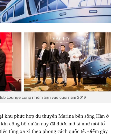
 Club Lounge cùng nhóm bạn vào cuối năm 2019
ại khu phức hợp du thuyền Marina bên sông Hàn ở
từ khi công bố dự án này đã được mô tả như một tổ
í tiệc tùng xa xỉ theo phong cách quốc tế. Điểm gây