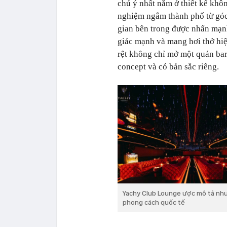
chú ý nhất nằm ở thiết kế khô
nghiệm ngắm thành phố từ góc
gian bên trong được nhấn mạn
giác mạnh và mang hơi thở hiệ
rệt không chỉ mở một quán ba
concept và có bản sắc riêng.
Yachy Club Lounge ược mô tả như m
phong cách quốc tế