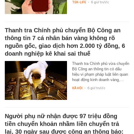
TEK-LIFE
-
6 giờ trước
Thanh tra Chính phủ chuyển Bộ Công an
thông tin 7 cá nhân bán vàng không rõ
nguồn gốc, giao dịch hơn 2.000 tỷ đồng, 6
doanh nghiệp kê khai sai thuế
Thanh tra Chính phủ vừa chuyển
Bộ Công an thông tin có dấu
hiệu vi phạm pháp luật liên quan
hoạt động kinh doanh vàng,…
XÃ HỘI
-
6 giờ trước
Người phụ nữ nhận được 97 triệu đồng
tiền chuyển khoản nhầm liền chuyển trả
lại, 30 ngày sau được công an thông báo: