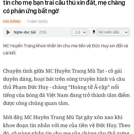
tin cho mẹ bạn trai cầu thủ xin đất, mẹ chàng
có phản ứng bất ngờ
HẢI ĐĂNG
1 năm trước
Nghe đọc bài
2:53
MC Huyền Trang khoe nhắn tin cho mẹ tiền vệ Đức Huy xin đất và
cái kết.
Chuyện tình giữa MC Huyền Trang Mù Tạt - cô gái
duyên dáng, hoạt bát trên sóng truyền hình và cầu
thủ Phạm Đức Huy - chàng “Hoàng tử Ả-rập” nổi
tiếng của bóng đá Việt Nam đang trở thành tâm điểm
được công chúng quan tâm.
Mới đây, MC Huyền Trang Mù Tạt gây xôn xao khi
khoe đoạn tin nhắn với mẹ của tiền vệ Đức Huy. Theo
đó, cô nàng nhắn tin cho mẹ của chàng cầu thủ xưng