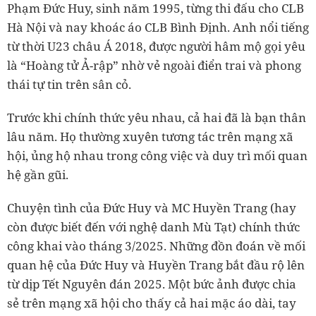
Phạm Đức Huy, sinh năm 1995, từng thi đấu cho CLB
Hà Nội và nay khoác áo CLB Bình Định. Anh nổi tiếng
từ thời U23 châu Á 2018, được người hâm mộ gọi yêu
là “Hoàng tử Ả-rập” nhờ vẻ ngoài điển trai và phong
thái tự tin trên sân cỏ.
Trước khi chính thức yêu nhau, cả hai đã là bạn thân
lâu năm. Họ thường xuyên tương tác trên mạng xã
hội, ủng hộ nhau trong công việc và duy trì mối quan
hệ gần gũi.
Chuyện tình của Đức Huy và MC Huyền Trang (hay
còn được biết đến với nghệ danh Mù Tạt) chính thức
công khai vào tháng 3/2025. Những đồn đoán về mối
quan hệ của Đức Huy và Huyền Trang bắt đầu rộ lên
từ dịp Tết Nguyên đán 2025. Một bức ảnh được chia
sẻ trên mạng xã hội cho thấy cả hai mặc áo dài, tay