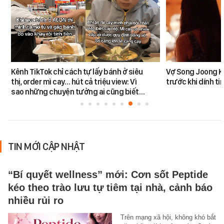
Kênh TikTok chỉ cách tự lấy bánh ở siêu
Vợ Song Joong K
thị, order mì cay… hút cả triệu view: Vì
trước khi dính tin
sao những chuyện tưởng ai cũng biết…
TIN MỚI CẬP NHẬT
“Bí quyết wellness” mới: Cơn sốt Peptide
kéo theo trào lưu tự tiêm tại nhà, cảnh báo
nhiều rủi ro
Trên mạng xã hội, không khó bắt