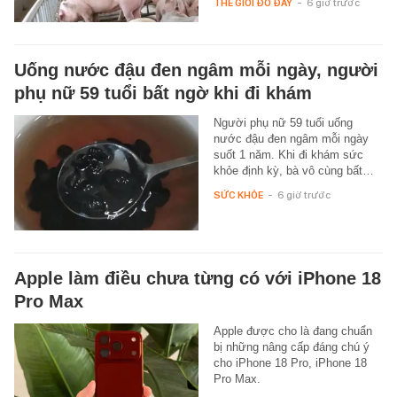
THẾ GIỚI ĐÓ ĐÂY
-
6 giờ trước
Uống nước đậu đen ngâm mỗi ngày, người
phụ nữ 59 tuổi bất ngờ khi đi khám
Người phụ nữ 59 tuổi uống
nước đậu đen ngâm mỗi ngày
suốt 1 năm. Khi đi khám sức
khỏe định kỳ, bà vô cùng bất…
SỨC KHỎE
-
6 giờ trước
Apple làm điều chưa từng có với iPhone 18
Pro Max
Apple được cho là đang chuẩn
bị những nâng cấp đáng chú ý
cho iPhone 18 Pro, iPhone 18
Pro Max.