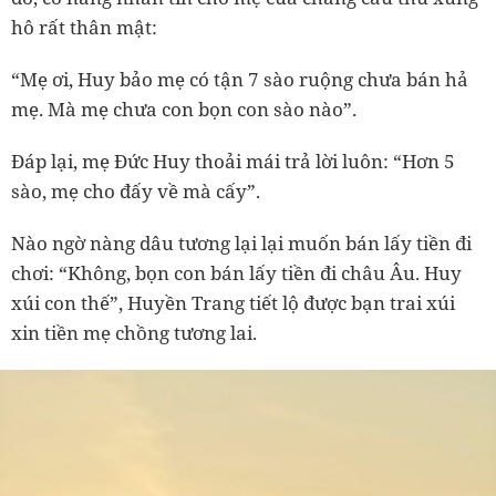
hô rất thân mật:
“Mẹ ơi, Huy bảo mẹ có tận 7 sào ruộng chưa bán hả
mẹ. Mà mẹ chưa con bọn con sào nào”.
Đáp lại, mẹ Đức Huy thoải mái trả lời luôn: “Hơn 5
sào, mẹ cho đấy về mà cấy”.
Nào ngờ nàng dâu tương lại lại muốn bán lấy tiền đi
chơi: “Không, bọn con bán lấy tiền đi châu Âu. Huy
xúi con thế”, Huyền Trang tiết lộ được bạn trai xúi
xin tiền mẹ chồng tương lai.