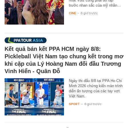
nhất Vbiz cũng phải đổ rạp
trước nhan sắc của mỹ nhân…
CINE
-
6 giờ trước
Kết quả bán kết PPA HCM ngày 8/8:
Pickleball Việt Nam tạo chung kết trong mơ
khi cặp của Lý Hoàng Nam đối đầu Trương
Vinh Hiển - Quân Đỗ
Ngày thi đấu 8/8 tại PPA Ho Chi
Minh 2026 chứng kiến màn trình
diễn ấn tượng của các tay vợt
Việt Nam.
SPORT
-
6 giờ trước