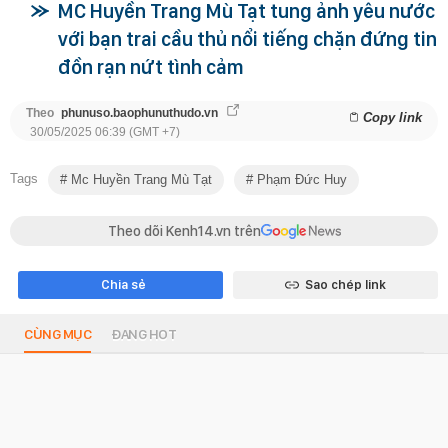
MC Huyền Trang Mù Tạt tung ảnh yêu nước
với bạn trai cầu thủ nổi tiếng chặn đứng tin
đồn rạn nứt tình cảm
Theo
phunuso.baophunuthudo.vn
Copy link
30/05/2025 06:39 (GMT +7)
Tags
Mc Huyền Trang Mù Tạt
Phạm Đức Huy
Theo dõi Kenh14.vn trên
Chia sẻ
Sao chép link
CÙNG MỤC
ĐANG HOT