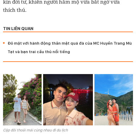
kín đời tư, khiến người hâm mộ vừa bất ngờ vừa
thích thú.
TIN LIÊN QUAN
Đỏ mặt với hành động thân mật quá đà của MC Huyền Trang Mù
Tạt và bạn trai cầu thủ nổi tiếng
Cặp đôi thoải mái cùng nhau đi du lịch