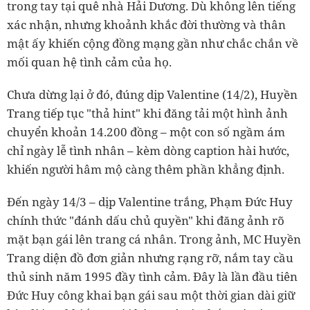
trong tay tại quê nhà Hải Dương. Dù không lên tiếng
xác nhận, nhưng khoảnh khắc đời thường và thân
mật ấy khiến cộng đồng mạng gần như chắc chắn về
mối quan hệ tình cảm của họ.
Chưa dừng lại ở đó, đúng dịp Valentine (14/2), Huyền
Trang tiếp tục "thả hint" khi đăng tải một hình ảnh
chuyển khoản 14.200 đồng – một con số ngầm ám
chỉ ngày lễ tình nhân – kèm dòng caption hài hước,
khiến người hâm mộ càng thêm phần khẳng định.
Đến ngày 14/3 – dịp Valentine trắng, Phạm Đức Huy
chính thức "đánh dấu chủ quyền" khi đăng ảnh rõ
mặt bạn gái lên trang cá nhân. Trong ảnh, MC Huyền
Trang diện đồ đơn giản nhưng rạng rỡ, nắm tay cầu
thủ sinh năm 1995 đầy tình cảm. Đây là lần đầu tiên
Đức Huy công khai bạn gái sau một thời gian dài giữ