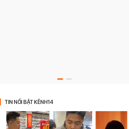
TIN NỔI BẬT KÊNH14