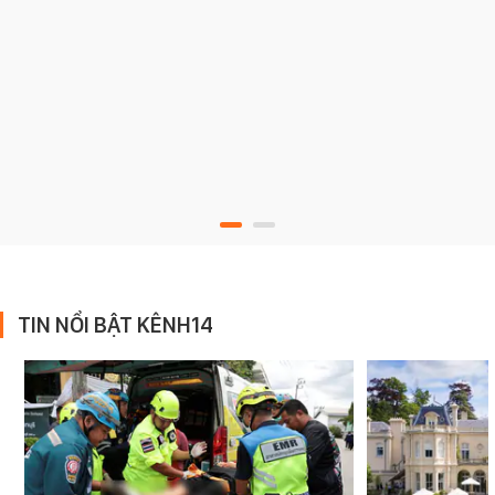
TIN NỔI BẬT KÊNH14