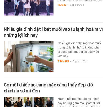
MUSIK
-
6 giờ trước
Nhiều gia đình đặt 1 bát muối vào tủ lạnh, hoá ra vì
những lợi ích này
Nhiều gia đình đặt một bát muối
trong tủ lạnh nhưng không phải
ai cũng biết mục đích của việc
làm này.
TEK-LIFE
-
6 giờ trước
Có một chiếc áo càng mặc càng thấy đẹp, đó
chính là sơ mi đen
Không nổi bật như sơ mi trắng
hay những gam màu pastel, sơ