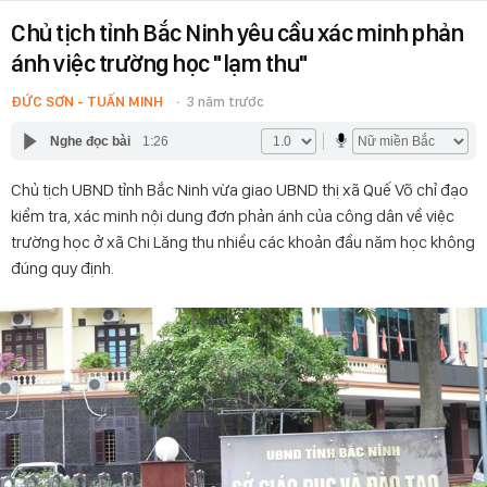
Chủ tịch tỉnh Bắc Ninh yêu cầu xác minh phản
ánh việc trường học "lạm thu"
ĐỨC SƠN - TUẤN MINH
3 năm trước
Nghe đọc bài
1:26
Chủ tịch UBND tỉnh Bắc Ninh vừa giao UBND thị xã Quế Võ chỉ đạo
kiểm tra, xác minh nội dung đơn phản ánh của công dân về việc
trường học ở xã Chi Lăng thu nhiều các khoản đầu năm học không
đúng quy định.