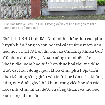
Tỉnh Bắc Ninh yêu cầu Sở GDĐT không để xảy ra tình trạng "lạm thu"
trong các cơ sở giáo dục.
Chủ tịch UBND tỉnh Bắc Ninh nhận được đơn của phụ
huynh hiện đang có con học tại các trường mầm non,
tiểu học và THCS trên địa bàn xã Chi Lăng (thị xã Quế
Võ) phản ánh về việc Nhà trường thu nhiều các
khoản đầu năm học, việc hợp thức hoá thủ tục để tổ
chức các hoạt động ngoại khoá chưa phù hợp, triển
khai kỹ năng sống ghép vào buổi học bán trú... không
đúng quy định, gây khó khăn trong việc học tập của
học sinh, chưa nhận được sự đồng thuận và tạo bức
xúc trong nhân dân.