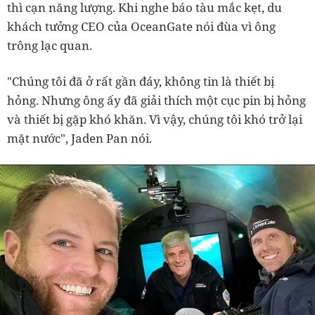
thì cạn năng lượng. Khi nghe báo tàu mắc kẹt, du
khách tưởng CEO của OceanGate nói đùa vì ông
trông lạc quan.
"Chúng tôi đã ở rất gần đáy, không tin là thiết bị
hỏng. Nhưng ông ấy đã giải thích một cục pin bị hỏng
và thiết bị gặp khó khăn. Vì vậy, chúng tôi khó trở lại
mặt nước", Jaden Pan nói.