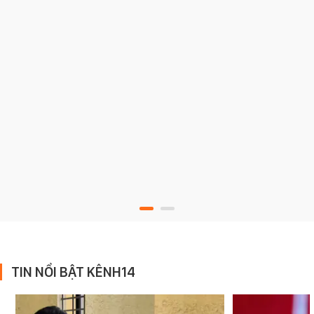
TIN NỔI BẬT KÊNH14