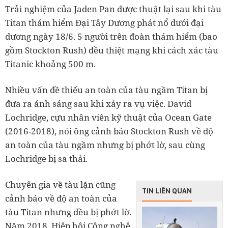
Trải nghiệm của Jaden Pan được thuật lại sau khi tàu
Titan thám hiểm Đại Tây Dương phát nổ dưới đại
dương ngày 18/6. 5 người trên đoàn thám hiểm (bao
gồm Stockton Rush) đều thiệt mạng khi cách xác tàu
Titanic khoảng 500 m.
Nhiều vấn đề thiếu an toàn của tàu ngầm Titan bị
đưa ra ánh sáng sau khi xảy ra vụ việc. David
Lochridge, cựu nhân viên kỹ thuật của Ocean Gate
(2016-2018), nói ông cảnh báo Stockton Rush về độ
an toàn của tàu ngầm nhưng bị phớt lờ, sau cùng
Lochridge bị sa thải.
Chuyên gia về tàu lặn cũng
TIN LIÊN QUAN
cảnh báo về độ an toàn của
tàu Titan nhưng đều bị phớt lờ.
Năm 2018, Hiệp hội Công nghệ