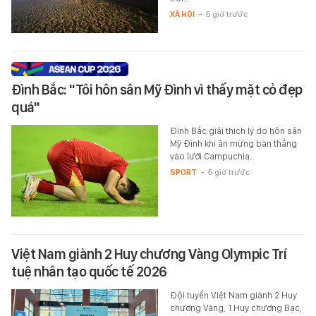
XÃ HỘI
-
5 giờ trước
Đình Bắc: "Tôi hôn sân Mỹ Đình vì thấy mặt cỏ đẹp
quá"
Đình Bắc giải thích lý do hôn sân
Mỹ Đình khi ăn mừng bàn thắng
vào lưới Campuchia.
SPORT
-
5 giờ trước
Việt Nam giành 2 Huy chương Vàng Olympic Trí
tuệ nhân tạo quốc tế 2026
Đội tuyển Việt Nam giành 2 Huy
chương Vàng, 1 Huy chương Bạc,