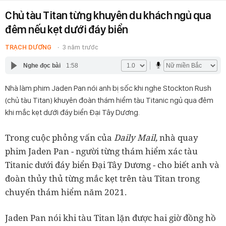
Chủ tàu Titan từng khuyên du khách ngủ qua
đêm nếu kẹt dưới đáy biển
TRẠCH DƯƠNG
3 năm trước
Nghe đọc bài
1:58
Nhà làm phim Jaden Pan nói anh bị sốc khi nghe Stockton Rush
(chủ tàu Titan) khuyên đoàn thám hiểm tàu Titanic ngủ qua đêm
khi mắc kẹt dưới đáy biển Đại Tây Dương.
Trong cuộc phỏng vấn của
Daily Mail,
nhà quay
phim Jaden Pan - người từng thám hiểm xác tàu
Titanic dưới đáy biển Đại Tây Dương - cho biết anh và
đoàn thủy thủ từng mắc kẹt trên tàu Titan trong
chuyến thám hiểm năm 2021.
Jaden Pan nói khi tàu Titan lặn được hai giờ đồng hồ