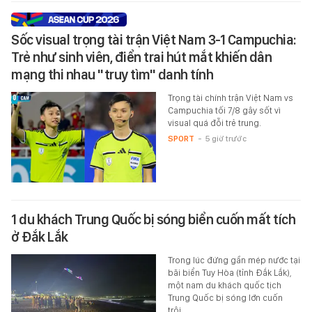
Sốc visual trọng tài trận Việt Nam 3-1 Campuchia:
Trẻ như sinh viên, điển trai hút mắt khiến dân
mạng thi nhau "truy tìm" danh tính
Trọng tài chính trận Việt Nam vs
Campuchia tối 7/8 gây sốt vì
visual quá đỗi trẻ trung.
SPORT
-
5 giờ trước
1 du khách Trung Quốc bị sóng biển cuốn mất tích
ở Đắk Lắk
Trong lúc đứng gần mép nước tại
bãi biển Tuy Hòa (tỉnh Đắk Lắk),
một nam du khách quốc tịch
Trung Quốc bị sóng lớn cuốn
trôi…