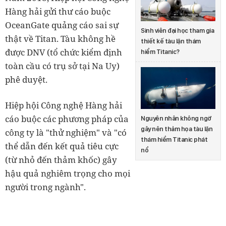
Hàng hải gửi thư cáo buộc
OceanGate quảng cáo sai sự
Sinh viên đại học tham gia
thật về Titan. Tàu không hề
thiết kế tàu lặn thám
được DNV (tổ chức kiểm định
hiểm Titanic?
toàn cầu có trụ sở tại Na Uy)
phê duyệt.
Hiệp hội Công nghệ Hàng hải
cáo buộc các phương pháp của
Nguyên nhân không ngờ
gây nên thảm họa tàu lặn
công ty là "thử nghiệm" và "có
thám hiểm Titanic phát
thể dẫn đến kết quả tiêu cực
nổ
(từ nhỏ đến thảm khốc) gây
hậu quả nghiêm trọng cho mọi
người trong ngành".