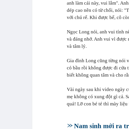
anh làm cái này, vui lắm". Anh
dép cao nên có từ chối, nói: "
với chú rể. Khi được bế, cô c
Ngọc Long nói, anh vui tính n
và đáng nhớ. Anh vui vì được 
và tâm lý.
Gia đình Long cũng từng nói 
có bầu rồi không được đi cửa 
biết không quan tâm và cho rằ
Vài ngày sau khi video ngày c
mẹ không có xung đột gì cả. S
quá! Lỡ con bé té thì mày liệu 
Nam sinh mới ra tr