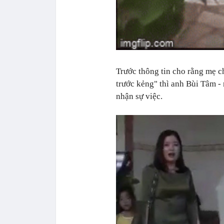
Trước thông tin cho rằng mẹ c
trước kẻng" thì anh Bùi Tâm - 
nhận sự việc.