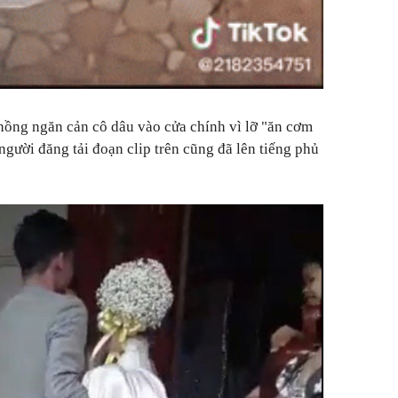
hồng ngăn cản cô dâu vào cửa chính vì lỡ "ăn cơm
người đăng tải đoạn clip trên cũng đã lên tiếng phủ