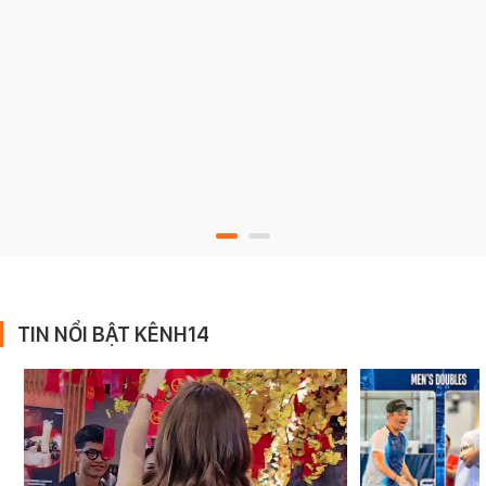
TIN NỔI BẬT KÊNH14