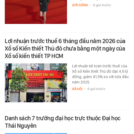
ĐỜI SỐNG
-
6 giờ trước
Lợi nhuận trước thuế 6 tháng đầu năm 2026 của
Xổ số Kiến thiết Thủ đô chưa bằng một ngày của
Xổ số kiến thiết TP HCM
Lợi nhuận kế toán trước thuế của
Xổ số Kiến thiết Thủ đô đạt 4,6 tỷ
đồng, giảm 41,5% so với nửa đầu
năm 2025.
XÃ HỘI
-
6 giờ trước
Danh sách 7 trường đại học trực thuộc Đại học
Thái Nguyên