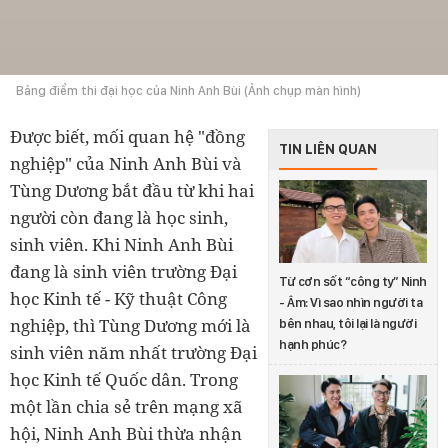
Bảng điểm thi đại học của Ninh Anh Bùi (Ảnh chụp màn hình)
Được biết, mối quan hệ "đồng
TIN LIÊN QUAN
nghiệp" của Ninh Anh Bùi và
Tùng Dương bắt đầu từ khi hai
người còn đang là học sinh,
sinh viên. Khi Ninh Anh Bùi
đang là sinh viên trường Đại
Từ cơn sốt “công ty” Ninh
học Kinh tế - Kỹ thuật Công
- Âm: Vì sao nhìn người ta
nghiệp, thì Tùng Dương mới là
bên nhau, tôi lại là người
hạnh phúc?
sinh viên năm nhất trường Đại
học Kinh tế Quốc dân. Trong
một lần chia sẻ trên mạng xã
hội, Ninh Anh Bùi thừa nhận