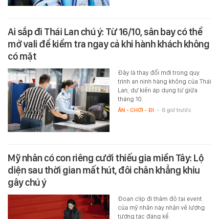
Ai sắp đi Thái Lan chú ý: Từ 16/10, sân bay có thể
mở vali để kiểm tra ngay cả khi hành khách không
có mặt
Đây là thay đổi mới trong quy
trình an ninh hàng không của Thái
Lan, dự kiến áp dụng từ giữa
tháng 10.
ĂN - CHƠI - ĐI
-
6 giờ trước
Mỹ nhân có con riêng cưới thiếu gia miền Tây: Lộ
diện sau thời gian mất hút, đôi chân khẳng khiu
gây chú ý
Đoạn clip đi thảm đỏ tại event
của mỹ nhân này nhận về lượng
tương tác đáng kể.