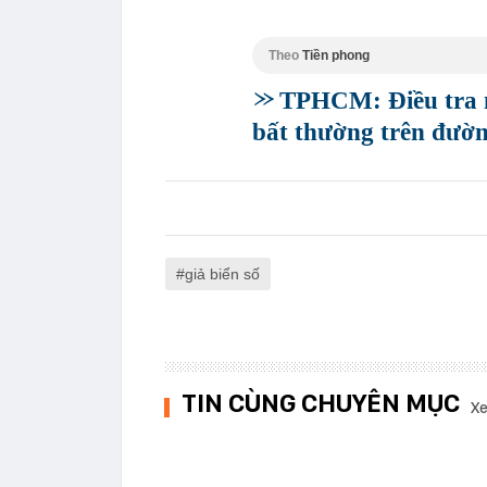
Theo
Tiền phong
TPHCM: Điều tra n
bất thường trên đườ
giả biển số
TIN CÙNG CHUYÊN MỤC
Xe