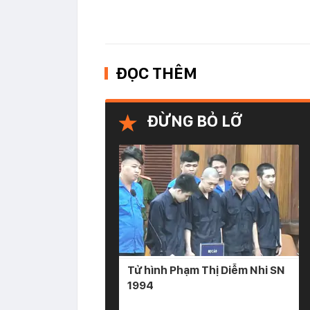
ĐỌC THÊM
ĐỪNG BỎ LỠ
Tử hình Phạm Thị Diễm Nhi SN
1994