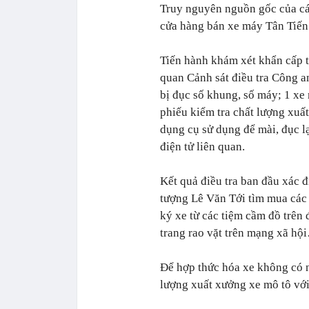
Truy nguyên nguồn gốc của các
cửa hàng bán xe máy Tân Tiến
Tiến hành khám xét khẩn cấp t
quan Cảnh sát điều tra Công 
bị đục số khung, số máy; 1 xe
phiếu kiểm tra chất lượng xuấ
dụng cụ sử dụng để mài, đục lại
điện tử liên quan.
Kết quả điều tra ban đầu xác 
tượng Lê Văn Tới tìm mua các
ký xe từ các tiệm cầm đồ trên 
trang rao vặt trên mạng xã hộ
Để hợp thức hóa xe không có n
lượng xuất xưởng xe mô tô với