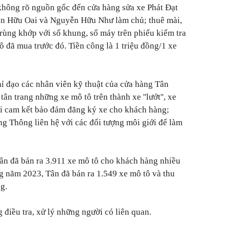
không rõ nguồn gốc đến cửa hàng sửa xe Phát Đạt
n Hữu Oai và Nguyễn Hữu Như làm chủ; thuê mài,
trùng khớp với số khung, số máy trên phiếu kiểm tra
ô đã mua trước đó. Tiền công là 1 triệu đồng/1 xe
ỉ đạo các nhân viên kỹ thuật của cửa hàng Tân
tân trang những xe mô tô trên thành xe ''lướt'', xe
i cam kết bảo đảm đăng ký xe cho khách hàng;
g Thông liên hệ với các đối tượng môi giới để làm
n đã bán ra 3.911 xe mô tô cho khách hàng nhiều
ng năm 2023, Tân đã bán ra 1.549 xe mô tô và thu
g.
điều tra, xử lý những người có liên quan.