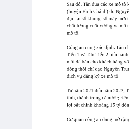
Sau đó, Tân đưa các xe mô tô 
(huyện Bình Chánh) do Nguyễ
đục lại số khung, số máy mới 
chất lượng xuất xưởng xe mô t
mô tô.
Công an cũng xác định, Tân ch
Tiến 1 và Tân Tiến 2 tiến hành 
mới để bán cho khách hàng vớ
đồng thời chỉ đạo Nguyễn Trun
dịch vụ đăng ký xe mô tô.
Từ năm 2021 đến năm 2023, Tâ
tỉnh, thành trong cả nước; riê
lợi bất chính khoảng 15 tỷ đồn
Cơ quan công an đang mở rộng 