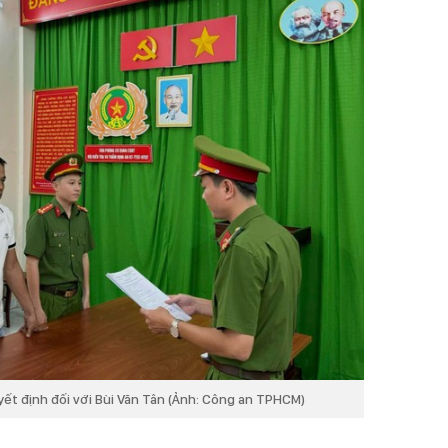
yết định đối với Bùi Văn Tân (Ảnh: Công an TPHCM)