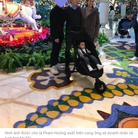
Hình ảnh được cho là Phạm Hương xuất hiện cùng ông xã doanh nhân và
con trai tại Mỹ