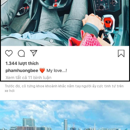
Trước đó, cô từng khoe khoảnh khắc nắm tay người ấy cực tình tứ trên
xe hơi