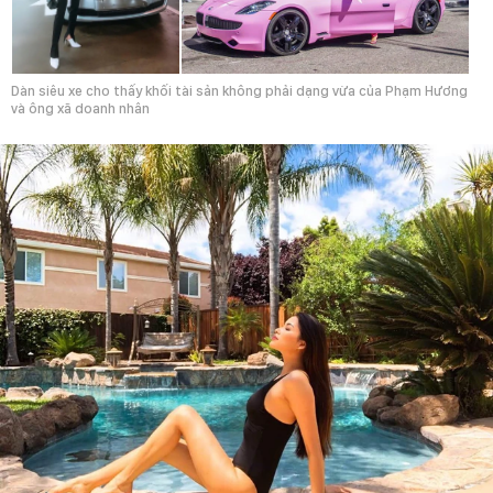
Dàn siêu xe cho thấy khối tài sản không phải dạng vừa của Phạm Hương
và ông xã doanh nhân