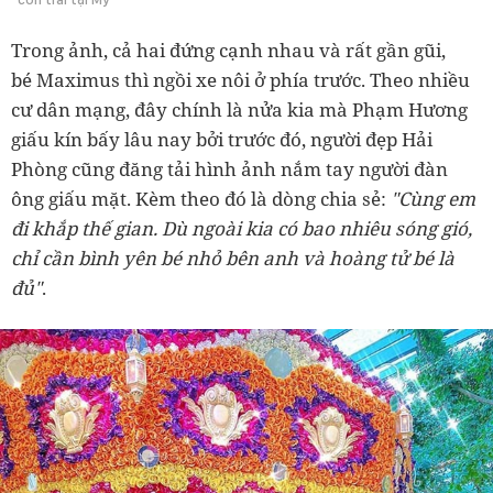
Trong ảnh, cả hai đứng cạnh nhau và rất gần gũi,
bé Maximus thì ngồi xe nôi ở phía trước. Theo nhiều
cư dân mạng, đây chính là nửa kia mà Phạm Hương
giấu kín bấy lâu nay bởi trước đó, người đẹp Hải
Phòng cũng đăng tải hình ảnh nắm tay người đàn
ông giấu mặt. Kèm theo đó là dòng chia sẻ:
"Cùng em
đi khắp thế gian. Dù ngoài kia có bao nhiêu sóng gió,
chỉ cần bình yên bé nhỏ bên anh và hoàng tử bé là
đủ"
.