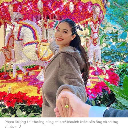
Phạm Hương thi thoảng cũng chia sẻ khoảnh khắc bên ông xã nhưng
chỉ úp mở