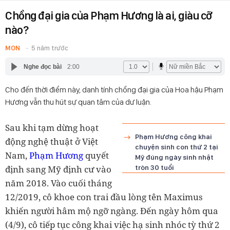
Chồng đại gia của Phạm Hương là ai, giàu cỡ
nào?
MON
5 năm trước
Nghe đọc bài
2:00
Cho đến thời điểm này, danh tính chồng đại gia của Hoa hậu Phạm
Hương vẫn thu hút sự quan tâm của dư luận.
Sau khi tạm dừng hoạt
Phạm Hương công khai
động nghệ thuật ở Việt
chuyện sinh con thứ 2 tại
Nam,
Phạm Hương
quyết
Mỹ đúng ngày sinh nhật
định sang Mỹ định cư vào
tròn 30 tuổi
năm 2018. Vào cuối tháng
12/2019, cô khoe con trai đầu lòng tên Maximus
khiến người hâm mộ ngỡ ngàng. Đến ngày hôm qua
(4/9), cô tiếp tục công khai việc hạ sinh nhóc tỳ thứ 2