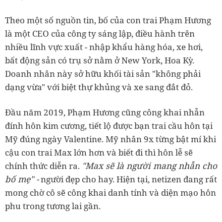
Theo một số nguồn tin, bố của con trai Phạm Hương
là một CEO của công ty sáng lập, điều hành trên
nhiều lĩnh vực xuất - nhập khẩu hàng hóa, xe hơi,
bất động sản có trụ sở nằm ở New York, Hoa Kỳ.
Doanh nhân này sở hữu khối tài sản "không phải
dạng vừa" với biệt thự khủng và xe sang đắt đỏ.
Đầu năm 2019, Phạm Hương cũng công khai nhẫn
đính hôn kim cương, tiết lộ được bạn trai cầu hôn tại
Mỹ đúng ngày Valentine. Mỹ nhân 9x từng bật mí khi
cậu con trai Max lớn hơn và biết đi thì hôn lễ sẽ
"Max sẽ là người mang nhẫn cho
chính thức diễn ra.
bố mẹ" -
người đẹp cho hay. Hiện tại, netizen đang rất
mong chờ cô sẽ công khai danh tính và diện mạo hôn
phu trong tương lai gần.