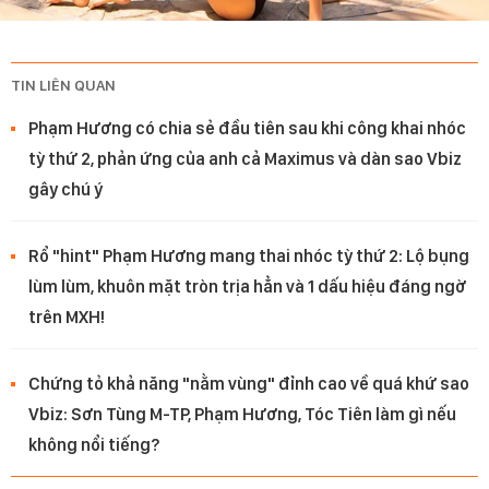
TIN LIÊN QUAN
Phạm Hương có chia sẻ đầu tiên sau khi công khai nhóc
tỳ thứ 2, phản ứng của anh cả Maximus và dàn sao Vbiz
gây chú ý
Rổ "hint" Phạm Hương mang thai nhóc tỳ thứ 2: Lộ bụng
lùm lùm, khuôn mặt tròn trịa hẳn và 1 dấu hiệu đáng ngờ
trên MXH!
Chứng tỏ khả năng "nằm vùng" đỉnh cao về quá khứ sao
Vbiz: Sơn Tùng M-TP, Phạm Hương, Tóc Tiên làm gì nếu
không nổi tiếng?