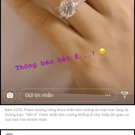
Năm 2019, Phạm Hương từng khoe nhẫn kim cương do bạn trai tặng và
thông báo: "Hết ế". Chiếc nhẫn kim cương khổng lồ cho thấy độ giàu có
của bạn trai doanh nhân