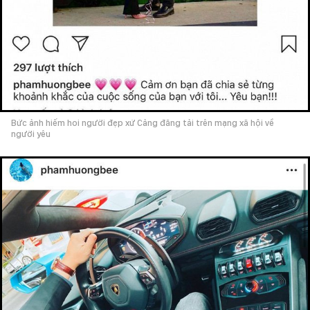
Bức ảnh hiếm hoi người đẹp xứ Cảng đăng tải trên mạng xã hội về
người yêu