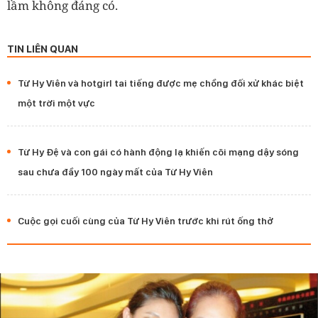
lầm không đáng có.
TIN LIÊN QUAN
Từ Hy Viên và hotgirl tai tiếng được mẹ chồng đối xử khác biệt
một trời một vực
Từ Hy Đệ và con gái có hành động lạ khiến cõi mạng dậy sóng
sau chưa đầy 100 ngày mất của Từ Hy Viên
Cuộc gọi cuối cùng của Từ Hy Viên trước khi rút ống thở