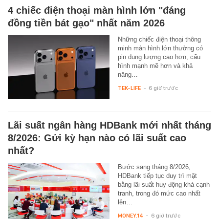
4 chiếc điện thoại màn hình lớn "đáng
đồng tiền bát gạo" nhất năm 2026
Những chiếc điện thoại thông
minh màn hình lớn thường có
pin dung lượng cao hơn, cấu
hình mạnh mẽ hơn và khả
năng…
TEK-LIFE
-
6 giờ trước
Lãi suất ngân hàng HDBank mới nhất tháng
8/2026: Gửi kỳ hạn nào có lãi suất cao
nhất?
Bước sang tháng 8/2026,
HDBank tiếp tục duy trì mặt
bằng lãi suất huy động khá cạnh
tranh, trong đó mức cao nhất
lên…
MONEY.14
-
6 giờ trước