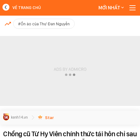
MỚI NHẤT
VỀ TRANG CHỦ
MỚI NHẤT
#Ồn ào của Thư Đan Nguyễn
Xem thêm
Star
Chồng cũ Từ Hy Viên chính thức tái hôn chỉ sau