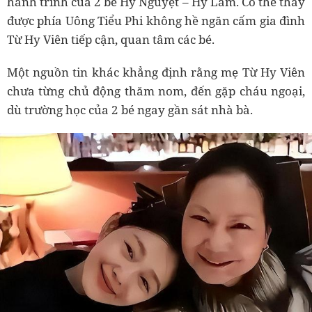
hành trình của 2 bé Hy Nguyệt – Hy Lâm. Có thể thấy
được phía Uông Tiểu Phi không hề ngăn cấm gia đình
Từ Hy Viên tiếp cận, quan tâm các bé.
Một nguồn tin khác khẳng định rằng mẹ Từ Hy Viên
chưa từng chủ động thăm nom, đến gặp cháu ngoại,
dù trường học của 2 bé ngay gần sát nhà bà.