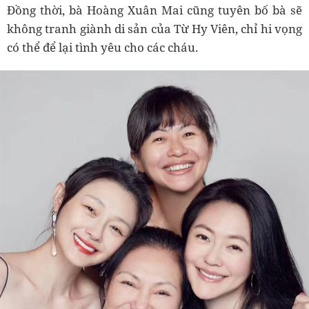
Đồng thời, bà Hoàng Xuân Mai cũng tuyên bố bà sẽ
không tranh giành di sản của Từ Hy Viên, chỉ hi vọng
có thể để lại tình yêu cho các cháu.