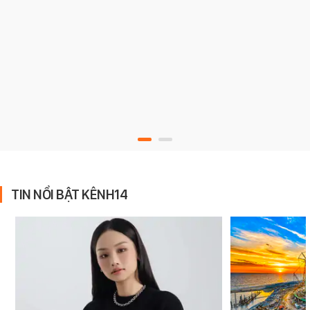
TIN NỔI BẬT KÊNH14