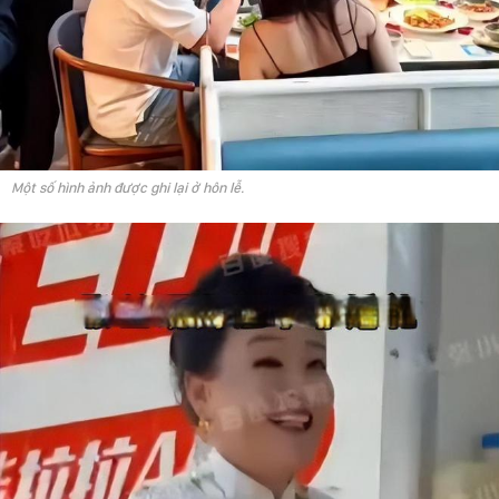
Một số hình ảnh được ghi lại ở hôn lễ.