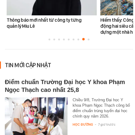
Thông báo mới nhất từ công ty từng
Hiếm thấy: Công 
quản lý Miu Lê
động hai siêu cẩ
dựng một nhà há
TIN MỚI CẬP NHẬT
Điểm chuẩn Trường Đại học Y khoa Phạm
Ngọc Thạch cao nhất 25,8
Chiều 9/8, Trường Đại học Y
khoa Phạm Ngọc Thạch công bố
điểm chuẩn trúng tuyển đại học
chính quy năm 2026.
HỌC ĐƯỜNG
-
7 giờ trước