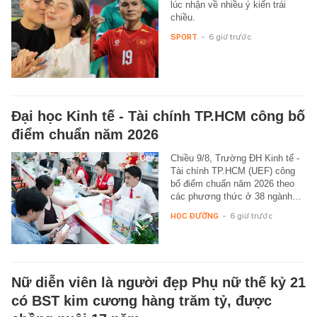
lúc nhận về nhiều ý kiến trái
chiều.
SPORT
-
6 giờ trước
Đại học Kinh tế - Tài chính TP.HCM công bố
điểm chuẩn năm 2026
Chiều 9/8, Trường ĐH Kinh tế -
Tài chính TP.HCM (UEF) công
bố điểm chuẩn năm 2026 theo
các phương thức ở 38 ngành…
HỌC ĐƯỜNG
-
6 giờ trước
Nữ diễn viên là người đẹp Phụ nữ thế kỷ 21
có BST kim cương hàng trăm tỷ, được