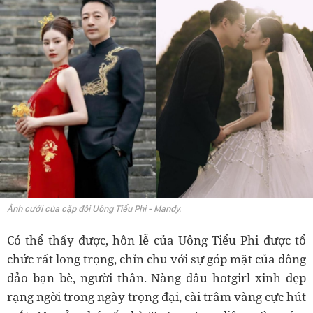
Ảnh cưới của cặp đôi Uông Tiểu Phi - Mandy.
Có thể thấy được, hôn lễ của Uông Tiểu Phi được tổ
chức rất long trọng, chỉn chu với sự góp mặt của đông
đảo bạn bè, người thân. Nàng dâu hotgirl xinh đẹp
rạng ngời trong ngày trọng đại, cài trâm vàng cực hút