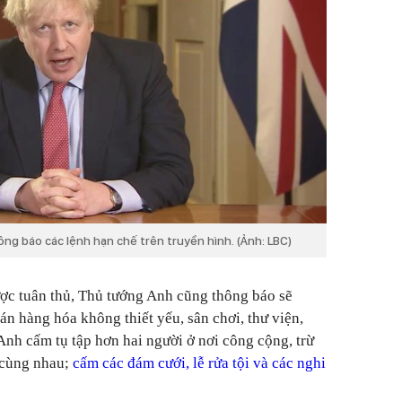
g báo các lệnh hạn chế trên truyền hình. (Ảnh: LBC)
ợc tuân thủ, Thủ tướng Anh cũng thông báo sẽ
án hàng hóa không thiết yếu, sân chơi, thư viện,
Anh cấm tụ tập hơn hai người ở nơi công cộng, trừ
 cùng nhau;
cấm các đám cưới, lễ rửa tội và các nghi