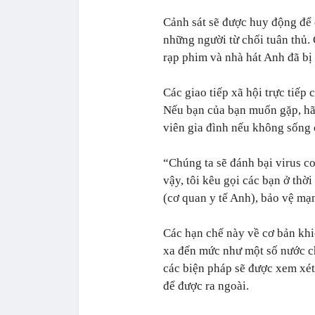
Cảnh sát sẽ được huy động để 
những người từ chối tuân thủ.
rạp phim và nhà hát Anh đã bị 
Các giao tiếp xã hội trực tiếp 
Nếu bạn của bạn muốn gặp, hã
viên gia đình nếu không sống
“Chúng ta sẽ đánh bại virus c
vậy, tôi kêu gọi các bạn ở th
(cơ quan y tế Anh), bảo vệ mạ
Các hạn chế này về cơ bản kh
xa đến mức như một số nước ch
các biện pháp sẽ được xem xét
để được ra ngoài.