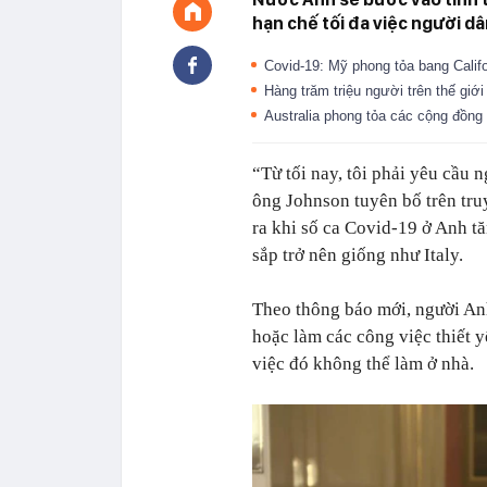
hạn chế tối đa việc người dân
Covid-19: Mỹ phong tỏa bang Calif
Hàng trăm triệu người trên thế giớ
Australia phong tỏa các cộng đồn
“Từ tối nay, tôi phải yêu cầu 
ông Johnson tuyên bố trên tr
ra khi số ca Covid-19 ở Anh tă
sắp trở nên giống như Italy.
Theo thông báo mới, người Anh
hoặc làm các công việc thiết y
việc đó không thể làm ở nhà.