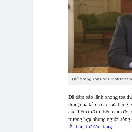
Thủ tướng Anh Boris Johnson thôn
Để đảm bảo lệnh phong tỏa đư
đóng cửa tất cả các cửa hàng b
các điểm thờ tự. Bên cạnh đó, 
trường hợp những người sống
lễ khác, trừ đám tang
.