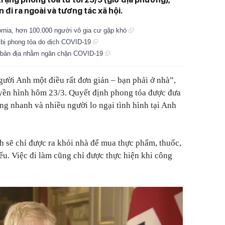
 đi ra ngoài và tương tác xã hội.
ornia, hơn 100.000 người vô gia cư gặp khó
i bị phong tỏa do dịch COVID-19
g bản địa nhằm ngăn chặn COVID-19
người Anh một điều rất đơn giản – bạn phải ở nhà”
,
uyền hình hôm 23/3. Quyết định phong tỏa được đưa
ng nhanh và nhiều người lo ngại tình hình tại Anh
 sẽ chỉ được ra khỏi nhà để mua thực phẩm, thuốc,
ếu. Việc đi làm cũng chỉ được thực hiện khi công