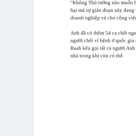
"Không Thủ tướng nào muốn ban
hại mà sự gián đoạn này đang 
doanh nghiệp và cho công việc
Anh đã có thêm 54 ca chết ngư
người chết vì bệnh ở quốc gia
Raab kêu gọi tất cả người Anh
nhà trong khi còn có thể.