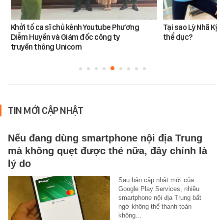
Khởi tố ca sĩ chủ kênh Youtube Phương
Tại sao Lỳ Nhã K
Diễm Huyền và Giám đốc công ty
thể dục?
truyền thông Unicorn
TIN MỚI CẬP NHẬT
Nếu đang dùng smartphone nội địa Trung
mà không quẹt được thẻ nữa, đây chính là
lý do
Sau bản cập nhật mới của
Google Play Services, nhiều
smartphone nội địa Trung bất
ngờ không thể thanh toán
không…