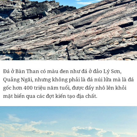
Đá ở Bàn Than có màu đen như đá ở đảo Lý Sơn,
Quảng Ngãi, nhưng không phải là đá núi lửa mà là đá
gốc hơn 400 triệu năm tuổi, được đẩy nhô lên khỏi
mặt biển qua các đợt kiến tạo địa chất.