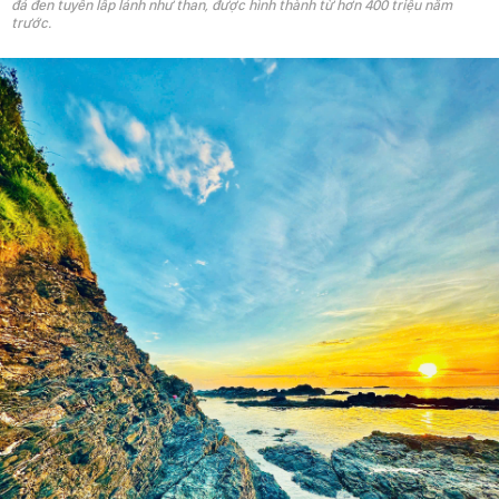
đá đen tuyền lấp lánh như than, được hình thành từ hơn 400 triệu năm
trước.