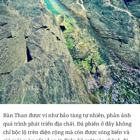
Bàn Than được ví như bảo tàng tự nhiên, phản ánh
quá trình phát triển địa chất. Đá phiến ở đây không
chỉ bộc lộ trên diện rộng mà còn được sóng biển và