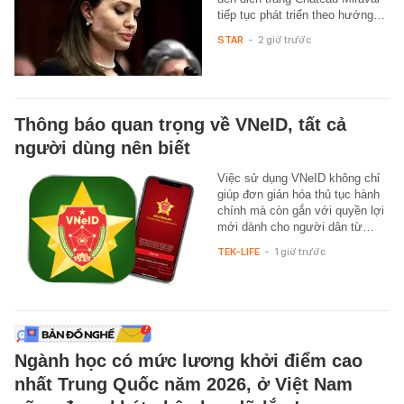
tiếp tục phát triển theo hướng…
STAR
-
2 giờ trước
Thông báo quan trọng về VNeID, tất cả
người dùng nên biết
Việc sử dụng VNeID không chỉ
giúp đơn giản hóa thủ tục hành
chính mà còn gắn với quyền lợi
mới dành cho người dân từ…
TEK-LIFE
-
1 giờ trước
Ngành học có mức lương khởi điểm cao
nhất Trung Quốc năm 2026, ở Việt Nam