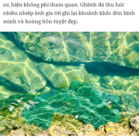
sơ, hiện không phí tham quan. Ghềnh đá thu hút
nhiều nhiếp ảnh gia tới ghi lại khoảnh khắc đón bình
minh và hoàng hôn tuyệt đẹp.