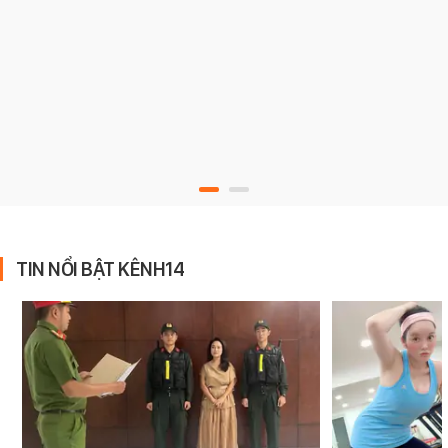
TIN NỔI BẬT KÊNH14