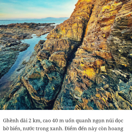
Ghềnh dài 2 km, cao 40 m uốn quanh ngọn núi dọc
bờ biển, nước trong xanh. Điểm đến này còn hoang