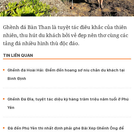
Ghềnh đá Bàn Than là tuyệt tác điêu khắc của thiên
nhiên, thu hút du khách bởi vẻ đẹp nên thơ cùng các
tảng đá nhiều hình thù độc đáo.
TIN LIÊN QUAN
Ghềnh đá Hoài Hải: Điểm đến hoang sơ níu chân du khách tại
Bình Định
Ghềnh Đá Đĩa, tuyệt tác diệu kỳ hàng trăm triệu năm tuổi ở Phú
Yên
Đã đến Phú Yên thì nhất định phải ghé Bãi Xép Ghềnh Ông để