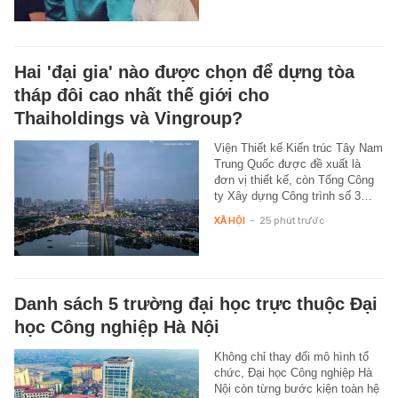
Hai 'đại gia' nào được chọn để dựng tòa
tháp đôi cao nhất thế giới cho
Thaiholdings và Vingroup?
Viện Thiết kế Kiến trúc Tây Nam
Trung Quốc được đề xuất là
đơn vị thiết kế, còn Tổng Công
ty Xây dựng Công trình số 3…
XÃ HỘI
-
25 phút trước
Danh sách 5 trường đại học trực thuộc Đại
học Công nghiệp Hà Nội
Không chỉ thay đổi mô hình tổ
chức, Đại học Công nghiệp Hà
Nội còn từng bước kiện toàn hệ