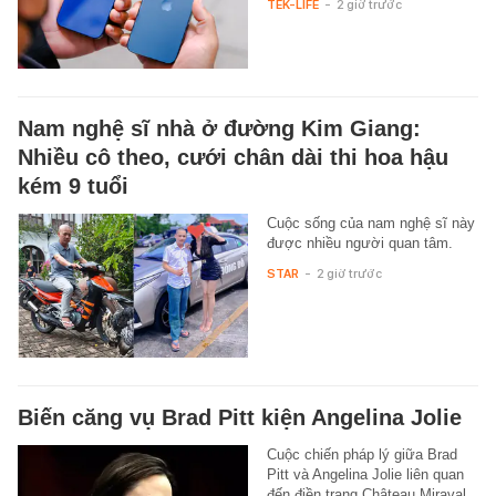
TEK-LIFE
-
2 giờ trước
Nam nghệ sĩ nhà ở đường Kim Giang:
Nhiều cô theo, cưới chân dài thi hoa hậu
kém 9 tuổi
Cuộc sống của nam nghệ sĩ này
được nhiều người quan tâm.
STAR
-
2 giờ trước
Biến căng vụ Brad Pitt kiện Angelina Jolie
Cuộc chiến pháp lý giữa Brad
Pitt và Angelina Jolie liên quan
đến điền trang Château Miraval