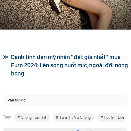
Danh tính dàn mỹ nhân "đắt giá nhất" mùa
Euro 2024: Lên sóng nuốt mic, ngoài đời nóng
bỏng
Phụ Nữ Mới
Tags
Chồng Tâm Tít
Tâm Tít Và Chồng
Hot Girl Đời Đầ