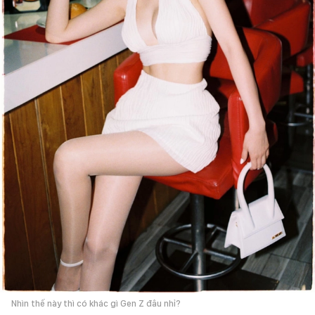
Nhìn thế này thì có khác gì Gen Z đâu nhỉ?