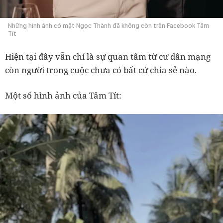
Những hình ảnh có mặt Ngọc Thành đã không còn trên Facebook Tâm
Tít
Hiện tại đây vẫn chỉ là sự quan tâm từ cư dân mạng
còn người trong cuộc chưa có bất cứ chia sẻ nào.
Một số hình ảnh của Tâm Tít: