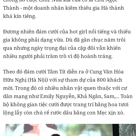
Thành - một doanh nhân kiêm thiếu gia Hà thành
khá kín tiếng.
Đương nhiên đám cưới của hot girl nổi tiếng và thiếu
gia không phải dạng vừa. Dù đã gần chục năm trôi
qua nhưng ngày trọng đại của cặp đôi vẫn khiến
nhiều người phải trầm trồ vì độ hoành tráng.
Theo đó đám cưới Tâm Tít diễn ra ở Cung Văn Hóa
Hữu Nghị (Hà Nội) với sự tham dự của 800 khách
mời. Trong đó có nhiều nhân vật quen thuộc với cư
dân mạng như Emily Nguyễn, Khả Ngân, Sam,... Toàn
bộ không gian tiệc cưới được trang trí bằng hoa tươi
lộng lẫy còn chú rể rước dâu bằng con Mẹc xịn xò.