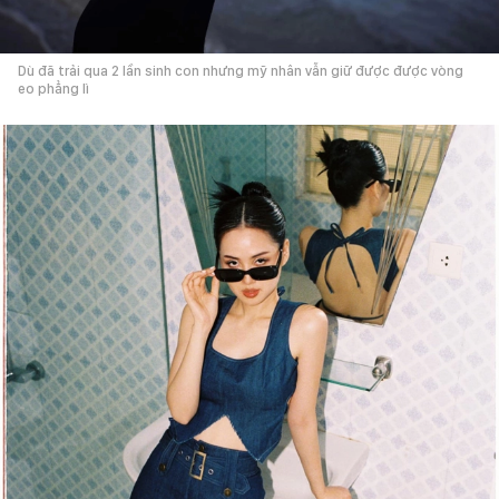
Dù đã trải qua 2 lần sinh con nhưng mỹ nhân vẫn giữ được được vòng
eo phẳng lì