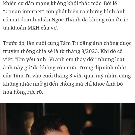
khiến cư dân mạng không khỏi thắc mắc. Bởi lẽ
“Conan internet” còn phát hiện ra những hình ảnh
có mặt doanh nhân Ngọc Thành đã không còn ở các
tài khoản MXH của vợ.
Trước đó, lần cuối cùng Tâm Tít đăng ảnh chồng được
truyền thông chia sẻ là từ tháng 8/2023. Khi đó cô
viết: "Em yêu anh! Vì anh em thay đổi" nhưng loạt
ảnh này giờ đã không còn nữa. Trong dịp sinh nhật
của Tâm Tít vào cuối tháng 3 vừa qua, mỹ nhân cũng
không nhắc nhở gì đến chồng mà chỉ khoe ảnh bó
hoa hồng rực rỡ.