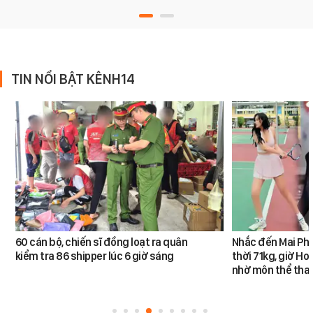
TIN NỔI BẬT KÊNH14
60 cán bộ, chiến sĩ đồng loạt ra quân
Nhắc đến Mai Ph
kiểm tra 86 shipper lúc 6 giờ sáng
thời 71kg, giờ Ho
nhờ môn thể thao