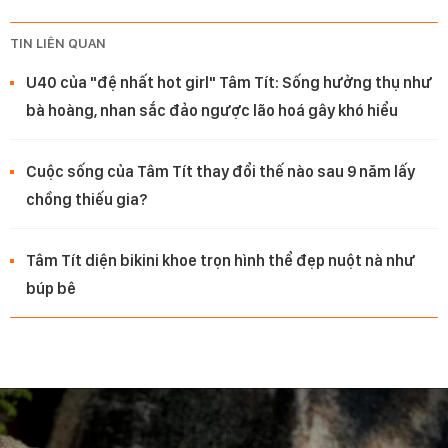
TIN LIÊN QUAN
U40 của "đệ nhất hot girl" Tâm Tít: Sống hưởng thụ như
bà hoàng, nhan sắc đảo ngược lão hoá gây khó hiểu
Cuộc sống của Tâm Tít thay đổi thế nào sau 9 năm lấy
chồng thiếu gia?
Tâm Tít diện bikini khoe trọn hình thể đẹp nuột nà như
búp bê