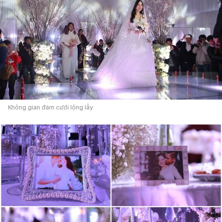
Không gian đám cưới lộng lẫy