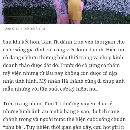
Dàn khách mời nổi tiếng
Sau khi kết hôn, Tâm Tít dành trọn vẹn thời gian cho
cuộc sống gia đình và công việc kinh doanh. Hiện tại
cô đang sở hữu thương hiệu thời trang và shop kinh
doanh thảo dược đắt đỏ. Trước đó cô cũng có thẩm
mỹ viện nhưng từ lâu nay không còn được cô cập
nhật tình hình. Mỹ nhân Hà thành cũng đi chụp ảnh
mẫu nhưng với tần suất cực kỳ hiếm hoi.
Trên trang nhân, Tâm Tít thường xuyên chia sẻ
những hình ảnh ăn ở nhà hàng 5 sao, du lịch sang
chảnh trong và ngoài nước thể hiện cuộc sống chuẩn
“phú bà”. Tuy nhiên thời gian gần đây, cựu hot girl ít