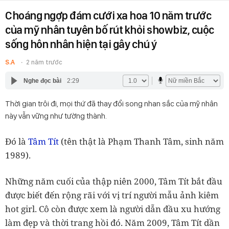
Choáng ngợp đám cưới xa hoa 10 năm trước
của mỹ nhân tuyên bố rút khỏi showbiz, cuộc
sống hôn nhân hiện tại gây chú ý
S.A
2 năm trước
Nghe đọc bài
2:29
Thời gian trôi đi, mọi thứ đã thay đổi song nhan sắc của mỹ nhân
này vẫn vững như tường thành.
Đó là
Tâm Tít
(tên thật là Phạm Thanh Tâm, sinh năm
1989).
Những năm cuối của thập niên 2000, Tâm Tít bắt đầu
được biết đến rộng rãi với vị trí người mẫu ảnh kiêm
hot girl. Cô còn được xem là người dẫn đầu xu hướng
làm đẹp và thời trang hồi đó. Năm 2009, Tâm Tít dần