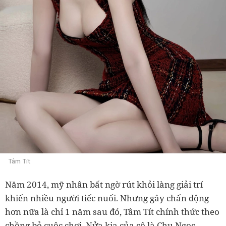
Tâm Tít
Năm 2014, mỹ nhân bất ngờ rút khỏi làng giải trí
khiến nhiều người tiếc nuối. Nhưng gây chấn động
hơn nữa là chỉ 1 năm sau đó, Tâm Tít chính thức theo
chồng bỏ cuộc chơi. Nửa kia của cô là Chu Ngọc