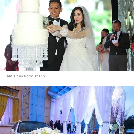
Tâm Tít và Ngọc Thành