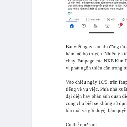
Bài viết ngay sau khi đăng tả
hâm mộ bộ truyện. Nhiều ý kiến
chay. Fanpage của NXB Kim Đồ
vì phát ngôn thiếu cẩn trọng từ
Vào chiều ngày 16/5, trên fa
tiếng về vụ việc. Phía nhà xu
đại diện hay phản ánh quan đ
cũng cho biết sẽ không sử dụng
bìa mới và gửi duyệt bản quyề
Cụ thể như sau: