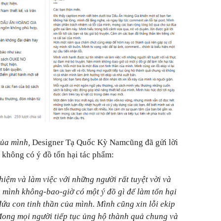
của mình,
Designer Tạ Quốc Kỳ Namcũng đã gửi lời
n không có ý đồ tổn hại tác phẩm:
hiệm và làm việc với những người rất tuyệt vời và
 mình không-bao-giờ có một ý đồ gì để làm tổn hại
đứa con tinh thần của mình. Mình cũng xin lỗi ekip
. Mong mọi người tiếp tục ủng hộ thành quả chung và