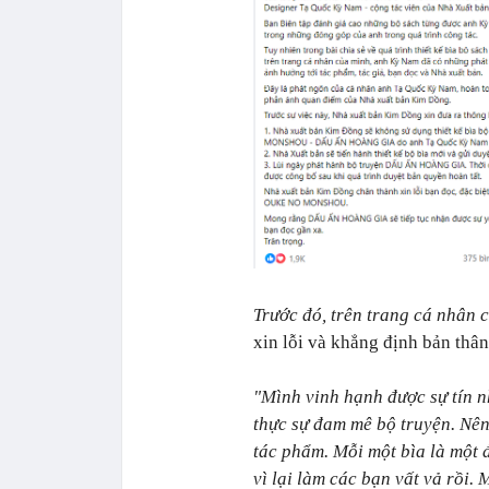
Trước đó, trên trang cá nhân 
xin lỗi và khẳng định bản thâ
"Mình vinh hạnh được sự tín n
thực sự đam mê bộ truyện. Nên
tác phẩm. Mỗi một bìa là một 
vì lại làm các bạn vất vả rồi