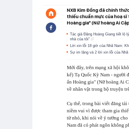
NXB Kim Đồng đã chính thức
thiếu chuẩn mực của hoạ sĩ 
Hoàng gia" (Nữ hoàng Ai Cập
Tác giả Đặng Hoàng Giang tiết lộ 
nhà của tôi"
Lời xin lỗi 18 giờ của Nhã Nam: K
Sự im lặng và 2 lời xin lỗi của Nh
Mới đây, trên mạng xã hội khô
kế) Tạ Quốc Kỳ Nam - người đả
ấn Hoàng gia" (Nữ hoàng Ai Cậ
về nhân vật trong bộ truyện t
Cụ thể, trong bài viết đăng tải
niềm vui vì được tham gia thiế
từ nhỏ, khi nói về ý tưởng ch
Nam đã có phát ngôn không p