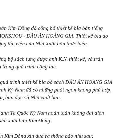
bản Kim Đồng đã công bố thiết kế bìa bản tiếng
MONSHOU - DẤU ẤN HOÀNG GIA. Thiết kế bìa do
ng tác viên của Nhà Xuất bản thực hiện.
ng bộ sách từng được anh K.N. thiết kế, và trân
trong quá trình cộng tác.
ề quá trình thiết kế bìa bộ sách DẤU ẤN HOÀNG GIA
 anh Kỳ Nam đã có những phát ngôn không phù hợp,
iả, bạn đọc và Nhà xuất bản.
 anh Tạ Quốc Kỳ Nam hoàn toàn không đại diện
Nhà xuất bản Kim Đồng.
ản Kim Đồng xin đưa ra thông báo như sau: