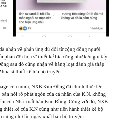
i đã nhận về phản ứng dữ dội từ cộng đồng người
 phản đối hoạ sĩ thiết kế bìa cũng như kêu gọi tẩy
ng sau đó cũng nhận về hàng loạt đánh giá thấp
 hoạ sĩ thiết kế bìa bộ truyện.
npage của mình, NXB Kim Đồng đã chính thức lên
ất bản nói rõ phát ngôn của cá nhân của K.N. không
iểm của Nhà xuất bản Kim Đồng. Cùng với đó, NXB
 thiết kế của K.N cũng như tiến hành thiết kế bộ
n cũng như lùi ngày xuất bản bộ truyện.