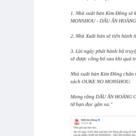
1. Nhà xuất bản Kim Đồng sẽ 
MONSHOU - DẤU ẤN HOÀNG GI
2. Nhà Xuất bản sẽ tiến hành t
3. Lùi ngày phát hành bộ tr
sẽ được công bố sau khi quá t
Nhà xuất bản Kim Đồng chân th
sách OUKE NO MONSHOU.
Mong rằng DẤU ẤN HOÀNG GIA 
từ bạn đọc gần xa."