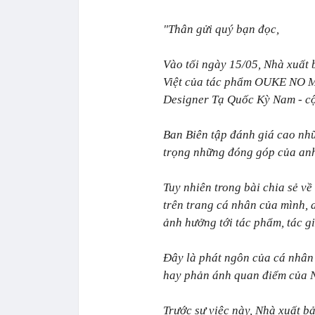
"Thân gửi quý bạn đọc,
Vào tối ngày 15/05, Nhà xuất 
Việt của tác phẩm OUKE NO 
Designer Tạ Quốc Kỳ Nam - cộ
Ban Biên tập đánh giá cao nhữ
trọng những đóng góp của anh 
Tuy nhiên trong bài chia sẻ v
trên trang cá nhân của mình,
ảnh hưởng tới tác phẩm, tác g
Đây là phát ngôn của cá nhân
hay phản ánh quan điểm của 
Trước sự việc này, Nhà xuất b