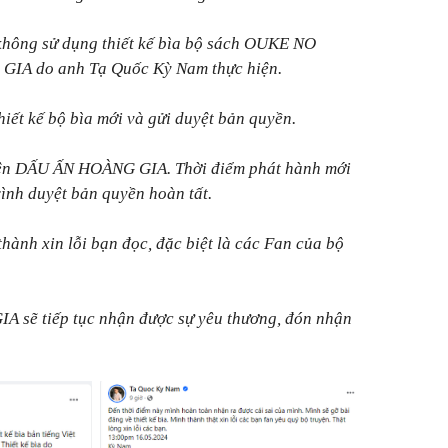
không sử dụng thiết kế bìa bộ sách OUKE NO
A do anh Tạ Quốc Kỳ Nam thực hiện.
hiết kế bộ bìa mới và gửi duyệt bản quyền.
uyện DẤU ẤN HOÀNG GIA. Thời điểm phát hành mới
rình duyệt bản quyền hoàn tất.
ành xin lỗi bạn đọc, đặc biệt là các Fan của bộ
sẽ tiếp tục nhận được sự yêu thương, đón nhận