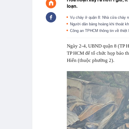
loạn.
Vụ cháy ở quận 8: Nhà cửa cháy r
Người dân bàng hoàng khi thoát k
Công an TPHCM thông tin về thiệt
Ngày 2-4, UBND quận 8 (TP HC
TP HCM để tổ chức họp báo th
Hiển (thuộc phường 2).