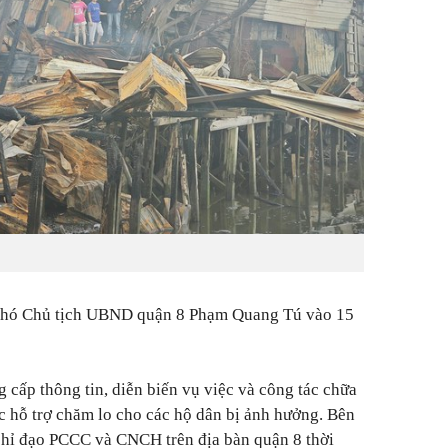
 Phó Chủ tịch UBND quận 8 Phạm Quang Tú vào 15
 cấp thông tin, diễn biến vụ việc và công tác chữa
ác hỗ trợ chăm lo cho các hộ dân bị ảnh hưởng. Bên
 chỉ đạo PCCC và CNCH trên địa bàn quận 8 thời