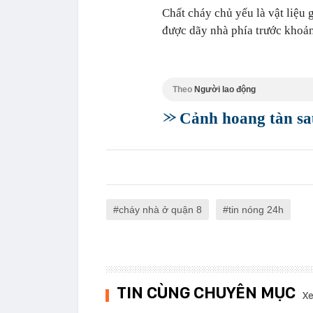
Chất cháy chủ yếu là vật liệu 
được dãy nhà phía trước khoản
Theo
Người lao động
Cảnh hoang tàn sa
cháy nhà ở quận 8
tin nóng 24h
TIN CÙNG CHUYÊN MỤC
Xe