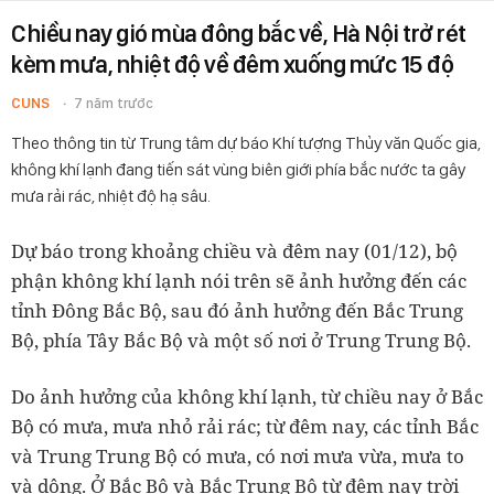
Chiều nay gió mùa đông bắc về, Hà Nội trở rét
kèm mưa, nhiệt độ về đêm xuống mức 15 độ
CUNS
7 năm trước
Theo thông tin từ Trung tâm dự báo Khí tượng Thủy văn Quốc gia,
không khí lạnh đang tiến sát vùng biên giới phía bắc nước ta gây
mưa rải rác, nhiệt độ hạ sâu.
Dự báo trong khoảng chiều và đêm nay (01/12), bộ
phận không khí lạnh nói trên sẽ ảnh hưởng đến các
tỉnh Đông Bắc Bộ, sau đó ảnh hưởng đến Bắc Trung
Bộ, phía Tây Bắc Bộ và một số nơi ở Trung Trung Bộ.
Do ảnh hưởng của không khí lạnh, từ chiều nay ở Bắc
Bộ có mưa, mưa nhỏ rải rác; từ đêm nay, các tỉnh Bắc
và Trung Trung Bộ có mưa, có nơi mưa vừa, mưa to
và dông. Ở Bắc Bộ và Bắc Trung Bộ từ đêm nay trời