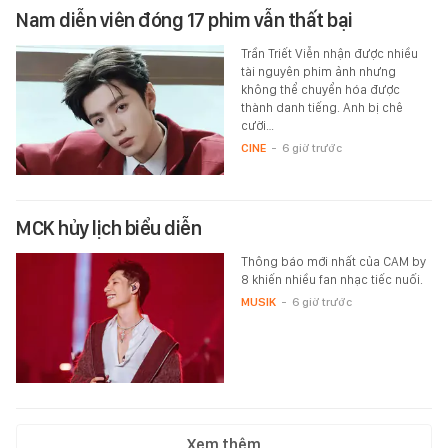
Nam diễn viên đóng 17 phim vẫn thất bại
Trần Triết Viễn nhận được nhiều
tài nguyên phim ảnh nhưng
không thể chuyển hóa được
thành danh tiếng. Anh bị chê
cười…
CINE
-
6 giờ trước
MCK hủy lịch biểu diễn
Thông báo mới nhất của CAM by
8 khiến nhiều fan nhạc tiếc nuối.
MUSIK
-
6 giờ trước
Xem thêm