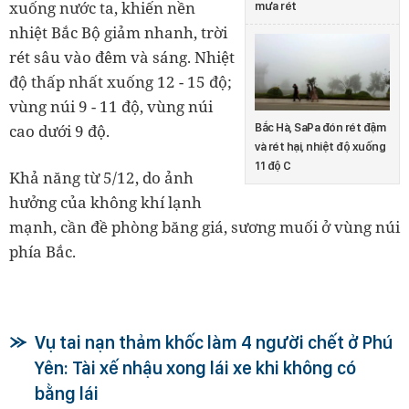
xuống nước ta, khiến nền
mưa rét
nhiệt Bắc Bộ giảm nhanh, trời
rét sâu vào đêm và sáng. Nhiệt
độ thấp nhất xuống 12 - 15 độ;
vùng núi 9 - 11 độ, vùng núi
Bắc Hà, SaPa đón rét đậm
cao dưới 9 độ.
và rét hại, nhiệt độ xuống
11 độ C
Khả năng từ 5/12, do ảnh
hưởng của không khí lạnh
mạnh, cần đề phòng băng giá, sương muối ở vùng núi
phía Bắc.
Vụ tai nạn thảm khốc làm 4 người chết ở Phú
Yên: Tài xế nhậu xong lái xe khi không có
bằng lái