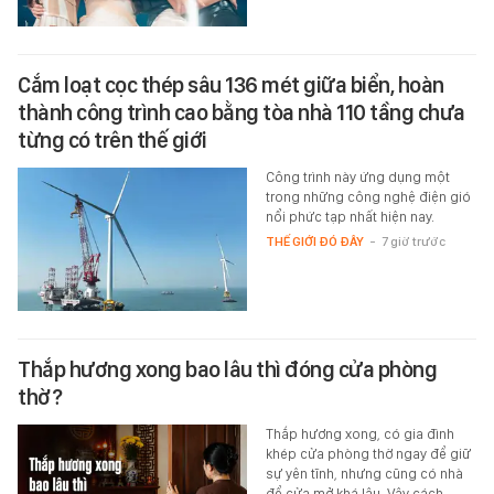
Cắm loạt cọc thép sâu 136 mét giữa biển, hoàn
thành công trình cao bằng tòa nhà 110 tầng chưa
từng có trên thế giới
Công trình này ứng dụng một
trong những công nghệ điện gió
nổi phức tạp nhất hiện nay.
THẾ GIỚI ĐÓ ĐÂY
-
7 giờ trước
Thắp hương xong bao lâu thì đóng cửa phòng
thờ?
Thắp hương xong, có gia đình
khép cửa phòng thờ ngay để giữ
sự yên tĩnh, nhưng cũng có nhà
để cửa mở khá lâu. Vậy cách