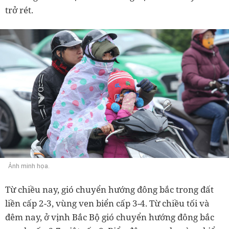
trở rét.
Ảnh minh họa.
Từ chiều nay, gió chuyển hướng đông bắc trong đất
liền cấp 2-3, vùng ven biển cấp 3-4. Từ chiều tối và
đêm nay, ở vịnh Bắc Bộ gió chuyển hướng đông bắc