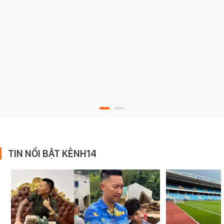
TIN NỔI BẬT KÊNH14