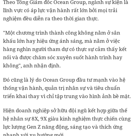
Theo Tổng Giám đốc Ocean Group, ngành sự kiện là
lĩnh vực có áp lực vận hành rất lớn bởi mọi trải
nghiệm đều diễn ra theo thời gian thực.
"Một chương trình thành công không nằm ở sân
khấu lớn hay hiệu ứng ánh sáng, mà nằm ở việc
hàng nghìn người tham dự có thực sự cảm thấy kết
nối và được chăm sóc xuyên suốt hành trình hay
không", anh nhận định.
Đó cũng là lý do Ocean Group đầu tư mạnh vào hệ
thống vận hành, quản trị nhân sự và tiêu chuẩn
triển khai thay vì chỉ tập trung vào hình ảnh bề mặt.
Hiện doanh nghiệp sở hữu đội ngũ kết hợp giữa thế
hệ nhân sự 8X, 9X giàu kinh nghiệm thực chiến cùng
lực lượng Gen Z năng động, sáng tạo và thích ứng
nhanh với xu hướng mới.