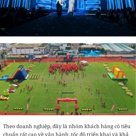
Theo doanh nghiệp, đây là nhóm khách hàng có tiêu
chuẩn rất cao về vận hành, tốc độ triển khai và khả