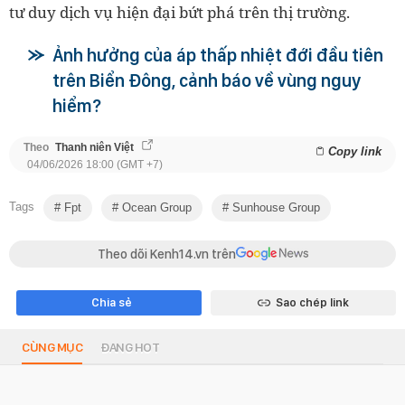
tư duy dịch vụ hiện đại bứt phá trên thị trường.
Ảnh hưởng của áp thấp nhiệt đới đầu tiên
trên Biển Đông, cảnh báo về vùng nguy
hiểm?
Theo
Thanh niên Việt
Copy link
04/06/2026 18:00 (GMT +7)
Tags
Fpt
Ocean Group
Sunhouse Group
Theo dõi Kenh14.vn trên
Chia sẻ
Sao chép link
CÙNG MỤC
ĐANG HOT