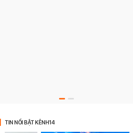
TIN NỔI BẬT KÊNH14