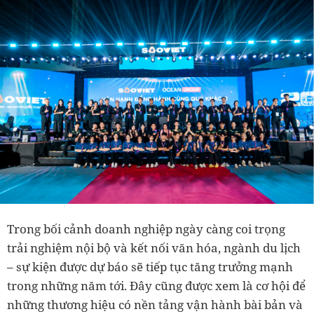
Trong bối cảnh doanh nghiệp ngày càng coi trọng
trải nghiệm nội bộ và kết nối văn hóa, ngành du lịch
– sự kiện được dự báo sẽ tiếp tục tăng trưởng mạnh
trong những năm tới. Đây cũng được xem là cơ hội để
những thương hiệu có nền tảng vận hành bài bản và