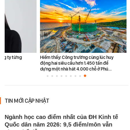
ông ty từng
Hiếm thấy: Công trường cùng lúc huy
động hai siêu cẩu hơn 1.450 tấn để
dựng một nhà hát 4.000 chỗ ở Phú…
TIN MỚI CẬP NHẬT
Ngành học cao điểm nhất của ĐH Kinh tế
Quốc dân năm 2026: 9,5 điểm/môn vẫn