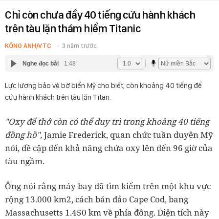
Chỉ còn chưa đầy 40 tiếng cứu hành khách
trên tàu lặn thám hiểm Titanic
KÔNG ANH/VTC
3 năm trước
Nghe đọc bài
1:48
Lực lượng bảo vệ bờ biển Mỹ cho biết, còn khoảng 40 tiếng để
cứu hành khách trên tàu lặn Titan.
"Oxy để thở còn có thể duy trì trong khoảng 40 tiếng
đồng hồ",
Jamie Frederick, quan chức tuần duyên Mỹ
nói, đề cập đến khả năng chứa oxy lên đến 96 giờ của
tàu ngầm.
Ông nói rằng máy bay đã tìm kiếm trên một khu vực
rộng 13.000 km2, cách bán đảo Cape Cod, bang
Massachusetts 1.450 km về phía đông. Diện tích này