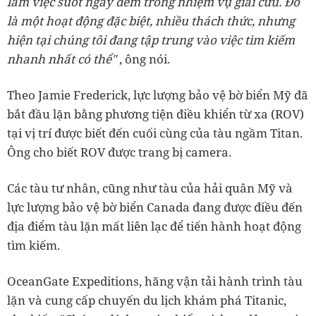
làm việc suốt ngày đêm trong nhiệm vụ giải cứu. Đó
là một hoạt động đặc biệt, nhiều thách thức, nhưng
hiện tại chúng tôi đang tập trung vào việc tìm kiếm
nhanh nhất có thể"
, ông nói.
Theo Jamie Frederick, lực lượng bảo vệ bờ biển Mỹ đã
bắt đầu lặn bằng phương tiện điều khiển từ xa (ROV)
tại vị trí được biết đến cuối cùng của tàu ngầm Titan.
Ông cho biết ROV được trang bị camera.
Các tàu tư nhân, cũng như tàu của hải quân Mỹ và
lực lượng bảo vệ bờ biển Canada đang được điều đến
địa điểm tàu lặn mất liên lạc để tiến hành hoạt động
tìm kiếm.
OceanGate Expeditions, hãng vận tải hành trình tàu
lặn và cung cấp chuyến du lịch khám phá Titanic,