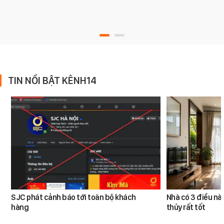
TIN NỔI BẬT KÊNH14
SJC phát cảnh báo tới toàn bộ khách
Nhà có 3 điều n
hàng
thủy rất tốt