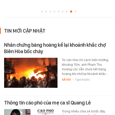
TIN MỚI CẬP NHẬT
Nhân chứng bàng hoàng kể lại khoảnh khắc chợ
Biên Hòa bốc cháy
Từ căn nhà chỉ cách hiện trường
khoảng 10m, anh Phạm Thu
Hoàng Lộc vẫn chưa hết bàng
hoàng khi nhớ lại khoảnh khắc…
XÃ HỘI
-
7 giờ trước
Thông tin cáo phó của mẹ ca sĩ Quang Lê
Trong nhiều chia sẻ trước đây,