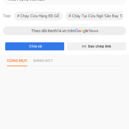
Tags
Cháy Cửa Hàng Đồ Gỗ
Cháy Tại Cửa Ngõ Sân Bay Tân 
Theo dõi Kenh14.vn trên
Chia sẻ
Sao chép link
CÙNG MỤC
ĐANG HOT