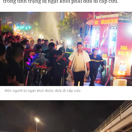
trong tình trạng bị ngạt khói phải đưa đi cấp cứu.
Một người bị ngạt khói được đưa đi cấp cứu