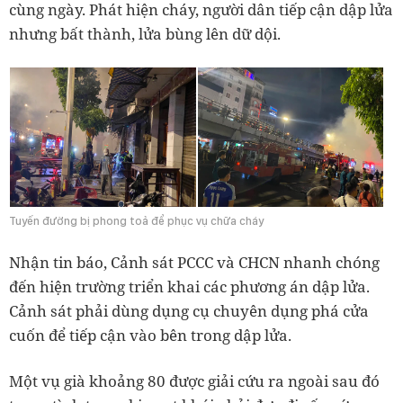
cùng ngày. Phát hiện cháy, người dân tiếp cận dập lửa
nhưng bất thành, lửa bùng lên dữ dội.
Tuyến đường bị phong toả để phục vụ chữa cháy
Nhận tin báo, Cảnh sát PCCC và CHCN nhanh chóng
đến hiện trường triển khai các phương án dập lửa.
Cảnh sát phải dùng dụng cụ chuyên dụng phá cửa
cuốn để tiếp cận vào bên trong dập lửa.
Một vụ già khoảng 80 được giải cứu ra ngoài sau đó