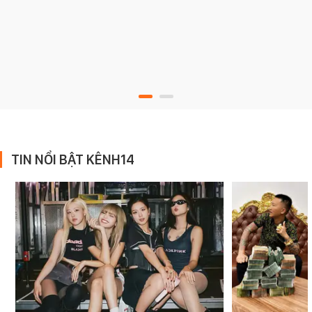
TIN NỔI BẬT KÊNH14