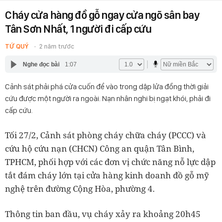
Cháy cửa hàng đồ gỗ ngay cửa ngõ sân bay
Tân Sơn Nhất, 1 người đi cấp cứu
TỨ QUÝ
2 năm trước
Nghe đọc bài
1:07
Cảnh sát phải phá cửa cuốn để vào trong dập lửa đồng thời giải
cứu được một người ra ngoài. Nạn nhân nghi bị ngạt khói, phải đi
cấp cứu.
Tối 27/2, Cảnh sát phòng cháy chữa cháy (PCCC) và
cứu hộ cứu nạn (CHCN) Công an quận Tân Bình,
TPHCM, phối hợp với các đơn vị chức năng nỗ lực dập
tắt đám cháy lớn tại cửa hàng kinh doanh đồ gỗ mỹ
nghệ trên đường Cộng Hòa, phường 4.
Thông tin ban đầu, vụ cháy xảy ra khoảng 20h45