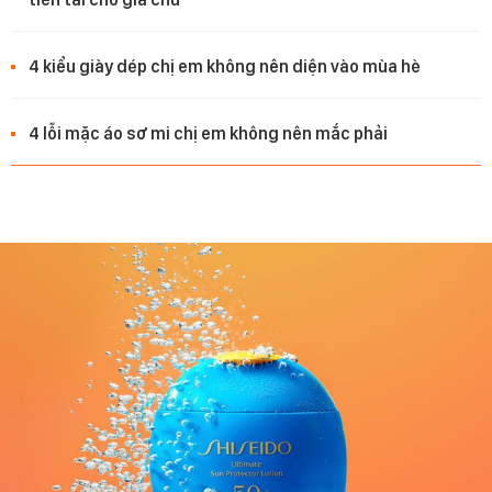
4 kiểu giày dép chị em không nên diện vào mùa hè
4 lỗi mặc áo sơ mi chị em không nên mắc phải