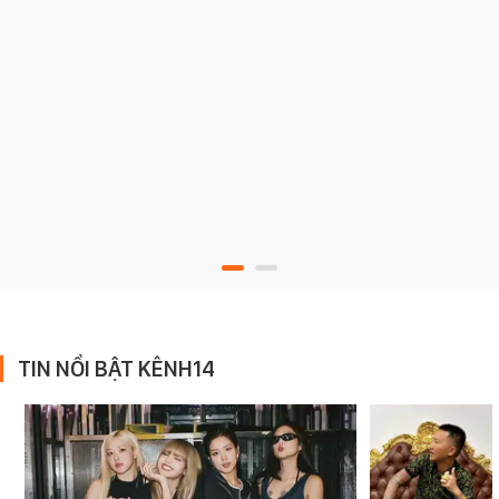
TIN NỔI BẬT KÊNH14