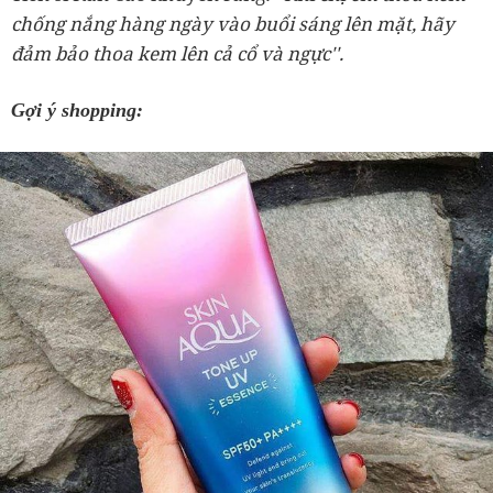
chống nắng hàng ngày vào buổi sáng lên mặt, hãy
đảm bảo thoa kem lên cả cổ và ngực''.
Gợi ý shopping: