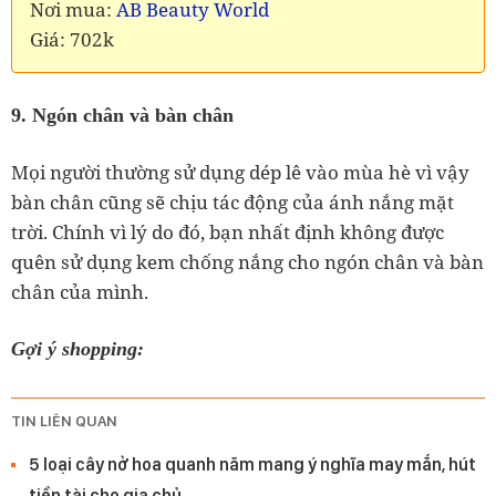
Nơi mua:
AB Beauty World
Giá: 702k
9. Ngón chân và bàn chân
Mọi người thường sử dụng dép lê vào mùa hè vì vậy
bàn chân cũng sẽ chịu tác động của ánh nắng mặt
trời. Chính vì lý do đó, bạn nhất định không được
quên sử dụng kem chống nắng cho ngón chân và bàn
chân của mình.
Gợi ý shopping:
TIN LIÊN QUAN
5 loại cây nở hoa quanh năm mang ý nghĩa may mắn, hút
tiền tài cho gia chủ