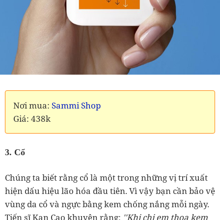
Nơi mua:
Sammi Shop
Giá: 438k
3. Cổ
Chúng ta biết rằng cổ là một trong những vị trí xuất
hiện dấu hiệu lão hóa đầu tiên. Vì vậy bạn cần bảo vệ
vùng da cổ và ngực bằng kem chống nắng mỗi ngày.
Tiến sĩ Kan Cao khuyên rằng:
''Khi chị em thoa kem