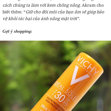
cách chúng ta làm với kem chống nắng.
Akram cho
biết thêm: “
Giữ cho đôi môi của bạn ẩm sẽ giúp bảo
vệ khỏi tác hại của ánh nắng mặt trời”.
Gợi ý shopping: