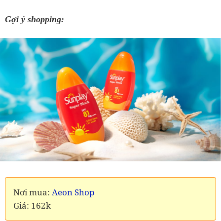
Gợi ý shopping:
Nơi mua:
Aeon Shop
Giá: 162k