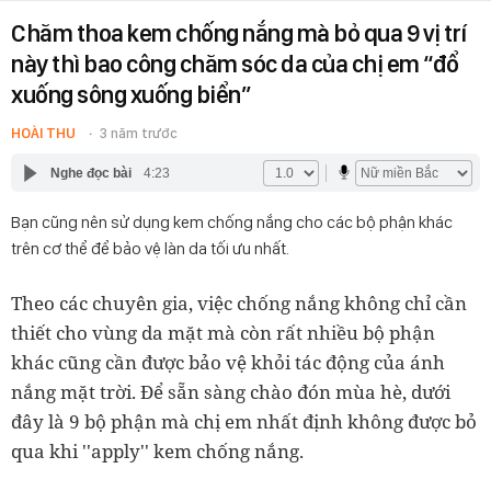
Chăm thoa kem chống nắng mà bỏ qua 9 vị trí
này thì bao công chăm sóc da của chị em “đổ
xuống sông xuống biển”
HOÀI THU
3 năm trước
Nghe đọc bài
4:23
Bạn cũng nên sử dụng kem chống nắng cho các bộ phận khác
trên cơ thể để bảo vệ làn da tối ưu nhất.
Theo các chuyên gia, việc chống nắng không chỉ cần
thiết cho vùng da mặt mà còn rất nhiều bộ phận
khác cũng cần được bảo vệ khỏi tác động của ánh
nắng mặt trời. Để sẵn sàng chào đón mùa hè, dưới
đây là 9 bộ phận mà chị em nhất định không được bỏ
qua khi ''apply'' kem chống nắng.