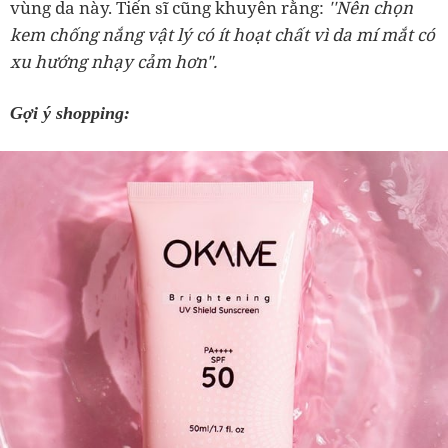
vùng da này. Tiến sĩ cũng khuyên rằng:
''Nên chọn
kem chống nắng vật lý có ít hoạt chất vì da mí mắt có
xu hướng nhạy cảm hơn".
Gợi ý shopping: