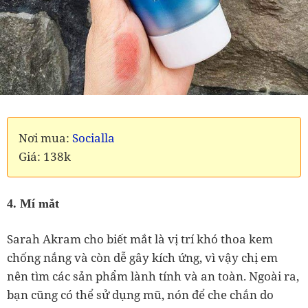
Nơi mua:
Socialla
Giá: 138k
4. Mí mắt
Sarah Akram cho biết mắt là vị trí khó thoa kem
chống nắng và còn dễ gây kích ứng, vì vậy chị em
nên tìm các sản phẩm lành tính và an toàn. Ngoài ra,
bạn cũng có thể sử dụng mũ, nón để che chắn do