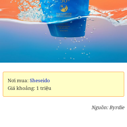
Nơi mua:
Sheseido
Giá khoảng: 1 triệu
Nguồn: Byrdie