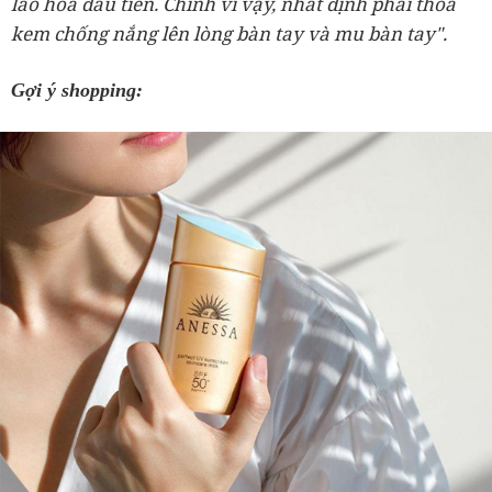
lão hóa đầu tiên. Chính vì vậy, nhất định phải thoa
kem chống nắng lên lòng bàn tay và mu bàn tay".
Gợi ý shopping: