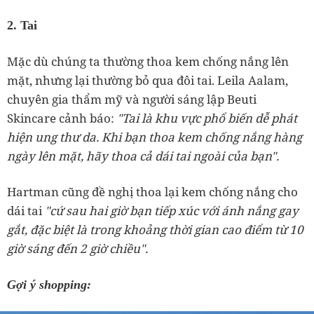
2. Tai
Mặc dù chúng ta thường thoa kem chống nắng lên
mặt, nhưng lại thường bỏ qua đôi tai. Leila Aalam,
chuyên gia thẩm mỹ và người sáng lập Beuti
Skincare cảnh báo:
"Tai là khu vực phổ biến dễ phát
hiện ung thư da. Khi bạn thoa kem chống nắng hàng
ngày lên mặt, hãy thoa cả dái tai ngoài của bạn".
Hartman cũng đề nghị thoa lại kem chống nắng cho
dái tai
"cứ sau hai giờ bạn tiếp xúc với ánh nắng gay
gắt, đặc biệt là trong khoảng thời gian cao điểm từ 10
giờ sáng đến 2 giờ chiều".
Gợi ý shopping: