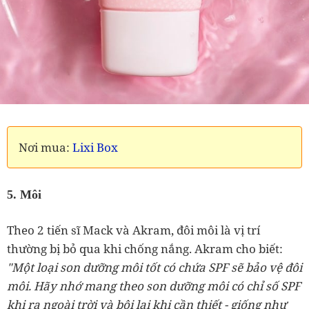
Nơi mua:
Lixi Box
5. Môi
Theo 2 tiến sĩ Mack và Akram, đôi môi là vị trí
thường bị bỏ qua khi chống nắng. Akram cho biết:
"Một loại son dưỡng môi tốt có chứa SPF sẽ bảo vệ đôi
môi. Hãy nhớ mang theo son dưỡng môi có chỉ số SPF
khi ra ngoài trời và bôi lại khi cần thiết - giống như