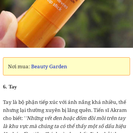
Nơi mua:
Beauty Garden
6. Tay
Tay là bộ phận tiếp xúc với ánh nắng khá nhiều, thế
nhưng lại thường xuyên bị lãng quên. Tiến sĩ Akram
cho biết: '
'Những vết đen hoặc đốm đồi mồi trên tay
là khu vực mà chúng ta có thể thấy một số dấu hiệu