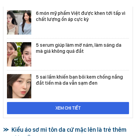
Mỹ phẩm
6 món mỹ phẩm Việt được khen tới tấp vì
chất lượng ổn áp cực kỳ
5 serum giúp làm mờ nám, làm sáng da
mà giá không quá đắt
5 sai lầm khiến bạn bôi kem chống nắng
đắt tiền mà da vẫn sạm đen
XEM CHI TIẾT
Kiểu áo sơ mi tôn da cứ mặc lên là trẻ thêm