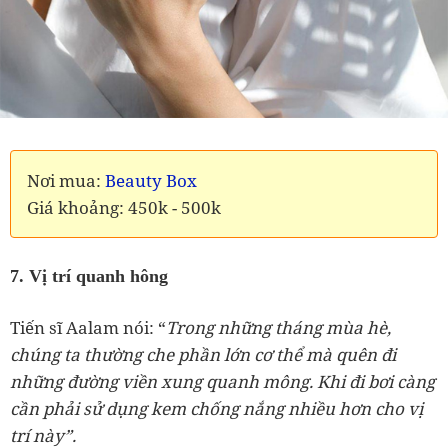
Nơi mua:
Beauty Box
Giá khoảng: 450k - 500k
7. Vị trí quanh hông
Tiến sĩ Aalam nói: “
Trong những tháng mùa hè,
chúng ta thường che phần lớn cơ thể mà quên đi
những đường viền xung quanh mông. Khi đi bơi càng
cần phải sử dụng kem chống nắng nhiều hơn cho vị
trí này”.