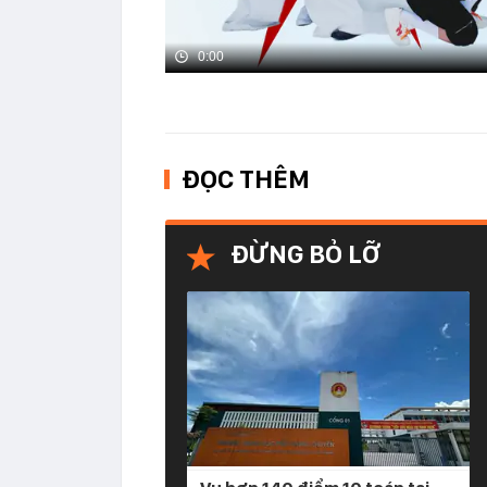
0:00
ĐỌC THÊM
ĐỪNG BỎ LỠ