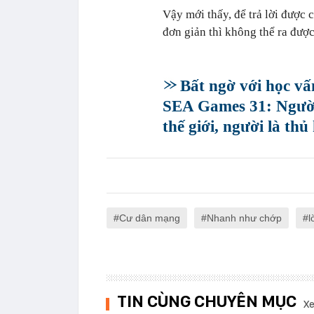
Vậy mới thấy, để trả lời được 
đơn giản thì không thể ra được
Bất ngờ với học v
SEA Games 31: Người 
thế giới, người là thủ
Cư dân mạng
Nhanh như chớp
l
TIN CÙNG CHUYÊN MỤC
Xe