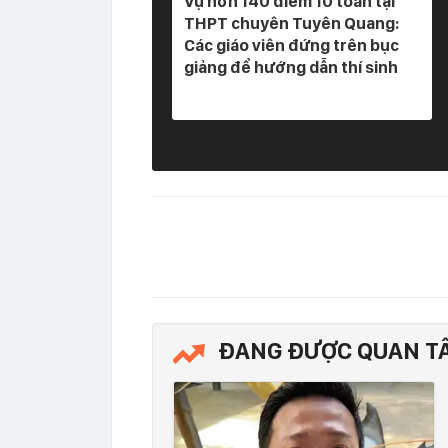
Vụ hơn 140 điểm 10 toán tại
THPT chuyên Tuyên Quang:
Các giáo viên đứng trên bục
giảng để hướng dẫn thí sinh
ĐANG ĐƯỢC QUAN T