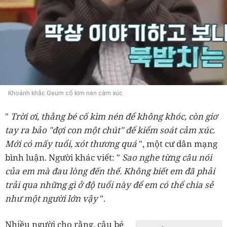
Khoảnh khắc Geum cố kìm nén cảm xúc.
"
Trời ơi, thằng bé cố kìm nén để không khóc, còn giơ
tay ra bảo "đợi con một chút" để kiểm soát cảm xúc.
Mới có mấy tuổi, xót thương quá
", một cư dân mạng
bình luận. Người khác viết: "
Sao nghe từng câu nói
của em mà đau lòng đến thế. Không biết em đã phải
trải qua những gì ở độ tuổi này để em có thể chia sẻ
như một người lớn vậy
".
Nhiều người cho rằng, cậu bé