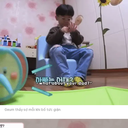
Geum thấy sợ mỗi khi bố tức giận.