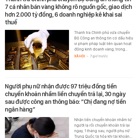
7 cá nhân bán vàng không rõ nguồn gốc, giao dịch
hơn 2.000 tỷ đồng, 6 doanh nghiệp kê khai sai
thuế
Thanh tra Chính phủ vừa chuyển
Bộ Công an thông tin có dấu hiệu
vi phạm pháp luật liên quan hoạt
động kinh doanh vàng, trong…
XÃ HỘI
-
7 giờ trước
Người phụ nữ nhận được 97 triệu đồng tiền
chuyển khoản nhầm liền chuyển trả lại, 30 ngày
sau được công an thông báo: “Chị đang nợ tiền
ngân hàng”
Nhận tiền chuyển khoản nhầm từ
người lạ rồi chuyển khoản trả lại
ngay, 1 tháng sau, người phụ nữ
Trung Quốc tá hỏa khi tài khoản…