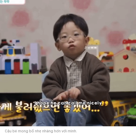
Cậu bé mong bố nhẹ nhàng hơn với mình.