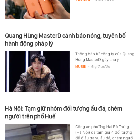
Quang Hùng MasterD cảnh báo nóng, tuyên bố
hành động pháp lý
Thông báo từ công ty của Quang
Hùng MasterD gây chú ý.
MUSIK
-
6 giờ trước
Hà Nội: Tạm giữ nhóm đối tượng ẩu đả, chém
người trên phố Huế
Công an phường Hai Bà Trưng
(Hà Nội) đã tạm giữ 4 đối tượng
để điều tra vụ ẩu đả, chém người