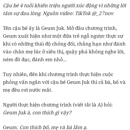
Cậu bé 4 tuổi khiến triệu người xúc động vì những lời
tâm sự đau lòng. Nguồn video: TikTok @_27nov
Tên cậu bé ấy là Geum Juk. Mở đầu chương trình,
Geum xuất hiện như một đứa trẻ ngỗ ngược thực sự
khi có những thái độ chống đối, chẳng hạn như đánh
vào chân mẹ lúc ở siêu thị, quậy phá không nghe lời,
ném đồ đạc, đánh em nhỏ...
Tuy nhiên, đến khi chương trình thực hiện cuộc
phỏng vấn ngắn với cậu bé Geum Juk thì cả bà, bố và
mẹ đều rơi nước mắt.
Người thực hiện chương trình (viết tắt là A) hỏi:
Geum Juk à, con thích gì vậy?
Geum:
Con thích bố, mẹ và bà lắm ạ.