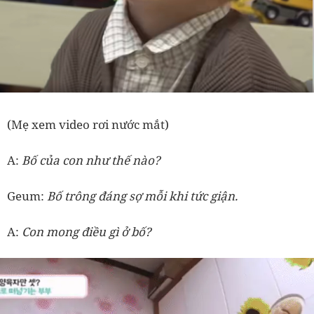
(Mẹ xem video rơi nước mắt)
A:
Bố của con như thế nào?
Geum:
Bố trông đáng sợ mỗi khi tức giận.
A:
Con mong điều gì ở bố?