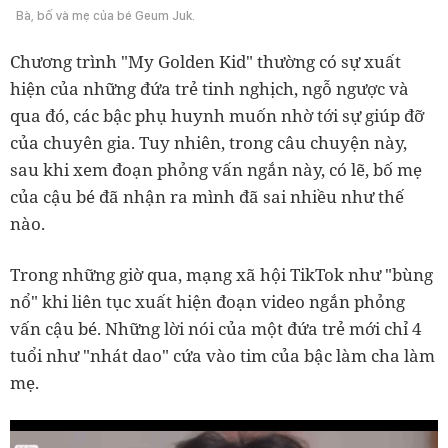
Bà, bố và mẹ của bé Geum Juk.
Chương trình "My Golden Kid" thường có sự xuất
hiện của những đứa trẻ tinh nghịch, ngỗ ngược và
qua đó, các bậc phụ huynh muốn nhờ tới sự giúp đỡ
của chuyên gia. Tuy nhiên, trong câu chuyện này,
sau khi xem đoạn phỏng vấn ngắn này, có lẽ, bố mẹ
của cậu bé đã nhận ra mình đã sai nhiều như thế
nào.
Trong những giờ qua, mạng xã hội TikTok như "bùng
nổ" khi liên tục xuất hiện đoạn video ngắn phỏng
vấn cậu bé. Những lời nói của một đứa trẻ mới chỉ 4
tuổi như "nhát dao" cứa vào tim của bậc làm cha làm
mẹ.