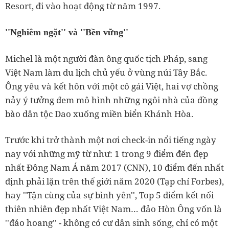
Resort, đi vào hoạt động từ năm 1997.
''Nghiêm ngặt'' và ''Bền vững''
Michel là một người đàn ông quốc tịch Pháp, sang
Việt Nam làm du lịch chủ yếu ở vùng núi Tây Bắc.
Ông yêu và kết hôn với một cô gái Việt, hai vợ chồng
nảy ý tưởng đem mô hình những ngôi nhà của đồng
bào dân tộc Dao xuống miền biển Khánh Hòa.
Trước khi trở thành một nơi check-in nổi tiếng ngày
nay với những mỹ từ như: 1 trong 9 điểm đến đẹp
nhất Đông Nam Á năm 2017 (CNN), 10 điểm đến nhất
định phải lặn trên thế giới năm 2020 (Tạp chí Forbes),
hay ''Tận cùng của sự bình yên'', Top 5 điểm kết nối
thiên nhiên đẹp nhất Việt Nam… đảo Hòn Ông vốn là
''đảo hoang'' - không có cư dân sinh sống, chỉ có một