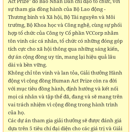
Act Prize" do Báo Nhân Dân chỉ đạo tổ chức, với
sự tham gia đồng hành của Bộ Lao động -
Thương binh và Xã hội, Bộ Tài nguyên và Môi
trường, Bộ Khoa học và Công nghệ, cùng sự phối
hợp tổ chức của Công ty Cổ phần VCCorp nhằm
tôn vinh các cá nhân, tổ chức có những đóng góp
tích cực cho xã hội thông qua những sáng kiến,
dự án cộng đồng uy tín, mang lại hiệu quả lâu
dài và bền vững.
Không chỉ tôn vinh và lan tỏa, Giải thưởng Hành
động vì cộng đồng Human Act Prize còn ra đời
với mục tiêu đồng hành, định hướng và kết nối
mọi cá nhân và tập thể đã, đang và sẽ mang trên
vai trách nhiệm vì cộng đồng trong hành trình
của họ.
Các dự án tham gia giải thưởng sẽ được đánh giá
dựa trên 5 tiêu chí đại diện cho các giá trị và Giải