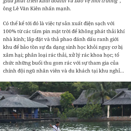
giữa phát triển kinh doanh và bảo vệ môi trường''
,
ông Lê Văn Kiên nhấn mạnh.
Có thể kể tới đó là việc tự sản xuất điện sạch với
100% từ các tấm pin mặt trời để không phát thải khí
nhà kính; lắp đặt và thả phao đánh dấu ranh giới
khu để bảo tồn sự đa dạng sinh học khỏi nguy cơ bị
xâm hại; phân loại rác thải, xử lý rác khoa học; tổ
chức những buổi thu gom rác với sự tham gia của
chính đội ngũ nhân viên và du khách tại khu nghỉ…