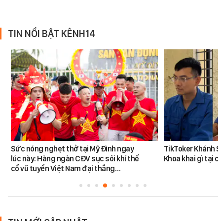
TIN NỔI BẬT KÊNH14
Sức nóng nghẹt thở tại Mỹ Đình ngay
TikToker Khánh S
lúc này: Hàng ngàn CĐV sục sôi khí thế
Khoa khai gì tại 
cổ vũ tuyển Việt Nam đại thắng…