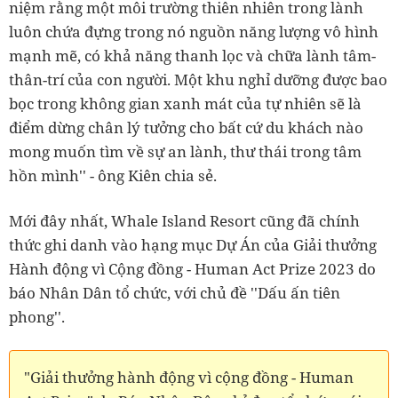
niệm rằng một môi trường thiên nhiên trong lành
luôn chứa đựng trong nó nguồn năng lượng vô hình
mạnh mẽ, có khả năng thanh lọc và chữa lành tâm-
thân-trí của con người. Một khu nghỉ dưỡng được bao
bọc trong không gian xanh mát của tự nhiên sẽ là
điểm dừng chân lý tưởng cho bất cứ du khách nào
mong muốn tìm về sự an lành, thư thái trong tâm
hồn mình'' - ông Kiên chia sẻ.
Mới đây nhất, Whale Island Resort cũng đã chính
thức ghi danh vào hạng mục Dự Án của Giải thưởng
Hành động vì Cộng đồng - Human Act Prize 2023 do
báo Nhân Dân tổ chức, với chủ đề ''Dấu ấn tiên
phong''.
"Giải thưởng hành động vì cộng đồng - Human