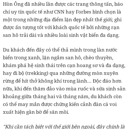
Hòn Ông đã nhiều lần được các trang thông tấn, báo
chí uy tín quốc tế như CNN hay Forbes bình chọn là
một trong những địa điểm lặn đẹp nhất thế giới; ghi
được ấn tượng tốt với khách quốc tế bởi những rạn
san hô trải dài và nhiều loài sinh vật biển đa dạng.
Du khách đến đây có thể thả mình trong làn nước
biển trong xanh, lặn ngắm san hô, chèo thuyền,
khám phá hệ sinh thái trên cạn hoang sơ và đa dạng,
hay đi bộ (trekking) qua những đường mòn xuyên
rừng để hít thở không khí trong lành… Độc đáo hơn
nữa, khi đến thăm đảo vào mùa ruốc và sứa sinh sản
khoảng giữa tháng hai và tháng năm, du khách còn
có thể may mắn được chứng kiến cảnh đàn cá voi
xuất hiện gần bờ để săn mồi.
"Khi cần tách biệt với thế giới bên ngoài, đây chính là