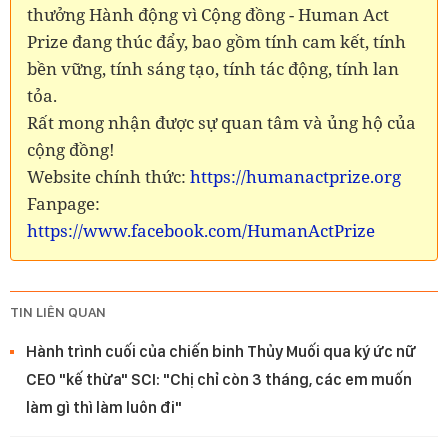
thưởng Hành động vì Cộng đồng - Human Act
Prize đang thúc đẩy, bao gồm tính cam kết, tính
bền vững, tính sáng tạo, tính tác động, tính lan
tỏa.
Rất mong nhận được sự quan tâm và ủng hộ của
cộng đồng!
Website chính thức:
https://humanactprize.org
Fanpage:
https://www.facebook.com/HumanActPrize
TIN LIÊN QUAN
Hành trình cuối của chiến binh Thủy Muối qua ký ức nữ
CEO "kế thừa" SCI: "Chị chỉ còn 3 tháng, các em muốn
làm gì thì làm luôn đi"