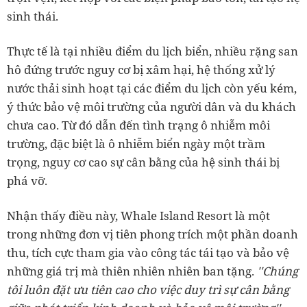
sinh thái.
Thực tế là tại nhiều điểm du lịch biển, nhiều rặng san
hô đứng trước nguy cơ bị xâm hại, hệ thống xử lý
nước thải sinh hoạt tại các điểm du lịch còn yếu kém,
ý thức bảo vệ môi trường của người dân và du khách
chưa cao. Từ đó dẫn đến tình trạng ô nhiễm môi
trường, đặc biệt là ô nhiễm biển ngày một trầm
trọng, nguy cơ cao sự cân bằng của hệ sinh thái bị
phá vỡ.
Nhận thấy điều này, Whale Island Resort là một
trong những đơn vị tiên phong trích một phần doanh
thu, tích cực tham gia vào công tác tái tạo và bảo vệ
những giá trị mà thiên nhiên nhiên ban tặng.
''Chúng
tôi luôn đặt ưu tiên cao cho việc duy trì sự cân bằng