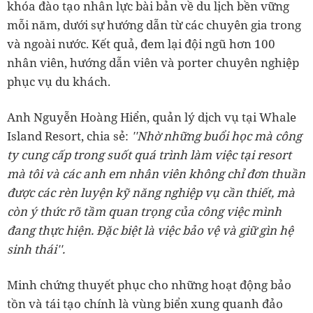
khóa đào tạo nhân lực bài bản về du lịch bền vững
mỗi năm, dưới sự hướng dẫn từ các chuyên gia trong
và ngoài nước. Kết quả, đem lại đội ngũ hơn 100
nhân viên, hướng dẫn viên và porter chuyên nghiệp
phục vụ du khách.
Anh Nguyễn Hoàng Hiển, quản lý dịch vụ tại Whale
Island Resort, chia sẻ:
''Nhờ những buổi học mà công
ty cung cấp trong suốt quá trình làm việc tại resort
mà tôi và các anh em nhân viên không chỉ đơn thuần
được các rèn luyện kỹ năng nghiệp vụ cần thiết, mà
còn ý thức rõ tầm quan trọng của công việc mình
đang thực hiện. Đặc biệt là việc bảo vệ và giữ gìn hệ
sinh thái''.
Minh chứng thuyết phục cho những hoạt động bảo
tồn và tái tạo chính là vùng biển xung quanh đảo