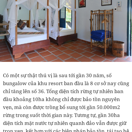
Có một sự thật thú vị là sau tới gần 30 năm, số
bungalow của khu resort ban đầu là 8 cơ sở nay cũng
chỉ tăng lên số 36. Tổng diện tích rừng tự nhiên ban
đầu khoảng 10ha không chỉ được bảo tồn nguyên
vẹn, mà còn được trồng bổ sung tới gần 50.000m2
rừng trong suốt thời gian này. Tương tự, gần 30ha
diện tích mặt nước tự nhiên quanh đảo vẫn được giữ
trọn vẹn, kết hợp với các biện pháp bảo tồn, tái tạo hệ