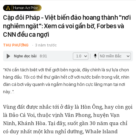
Cặp đôi Pháp - Việt biến đảo hoang thành ''nơi
nghiêm ngặt'': Xem cá voi gần bờ, Forbes và
CNN đều ca ngợi
THU PHƯƠNG
3 năm trước
Nghe đọc bài
8:01
''Khi cần tách biệt với thế giới bên ngoài, đây chính là sự lựa chọn
hàng đầu. Tôi có thể thư giãn hết cỡ với nước biển trong vắt, nhìn
đàn cá bơi vây quanh và ngắm hoàng hôn cực lãng mạn tại nơi
này…''.
Vùng đất được nhắc tới ở đây là Hòn Ông, hay còn gọi
là Đảo Cá Voi, thuộc vịnh Vân Phong, huyện Vạn
Ninh, Khánh Hòa. Tại đây, suốt gần 30 năm qua chỉ
có duy nhất một khu nghỉ dưỡng, Whale Island