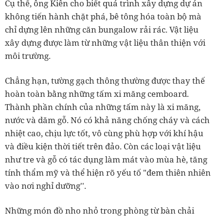
Cụ thể, ông Kiên cho biết quá trình xây dựng dự án
không tiến hành chặt phá, bê tông hóa toàn bộ mà
chỉ dựng lên những căn bungalow rải rác. Vật liệu
xây dựng được làm từ những vật liệu thân thiện với
môi trường.
Chẳng hạn, tường gạch thông thường được thay thế
hoàn toàn bằng những tấm xi măng cemboard.
Thành phần chính của những tấm này là xi măng,
nước và dăm gỗ. Nó có khả năng chống cháy và cách
nhiệt cao, chịu lực tốt, vô cùng phù hợp với khí hậu
và điều kiện thời tiết trên đảo. Còn các loại vật liệu
như tre và gỗ có tác dụng làm mát vào mùa hè, tăng
tính thẩm mỹ và thể hiện rõ yếu tố "đem thiên nhiên
vào nơi nghỉ dưỡng''.
Những món đồ nho nhỏ trong phòng từ bàn chải