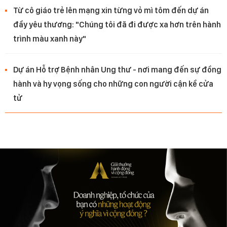
Từ cô giáo trẻ lên mạng xin từng vỏ mì tôm đến dự án
đầy yêu thương: "Chúng tôi đã đi được xa hơn trên hành
trình màu xanh này"
Dự án Hỗ trợ Bệnh nhân Ung thư - nơi mang đến sự đồng
hành và hy vọng sống cho những con người cận kề cửa
tử