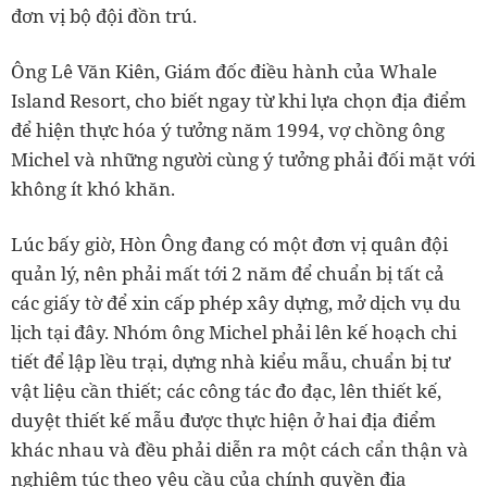
đơn vị bộ đội đồn trú.
Ông Lê Văn Kiên, Giám đốc điều hành của Whale
Island Resort, cho biết ngay từ khi lựa chọn địa điểm
để hiện thực hóa ý tưởng năm 1994, vợ chồng ông
Michel và những người cùng ý tưởng phải đối mặt với
không ít khó khăn.
Lúc bấy giờ, Hòn Ông đang có một đơn vị quân đội
quản lý, nên phải mất tới 2 năm để chuẩn bị tất cả
các giấy tờ để xin cấp phép xây dựng, mở dịch vụ du
lịch tại đây. Nhóm ông Michel phải lên kế hoạch chi
tiết để lập lều trại, dựng nhà kiểu mẫu, chuẩn bị tư
vật liệu cần thiết; các công tác đo đạc, lên thiết kế,
duyệt thiết kế mẫu được thực hiện ở hai địa điểm
khác nhau và đều phải diễn ra một cách cẩn thận và
nghiêm túc theo yêu cầu của chính quyền địa