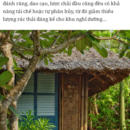
đánh răng, dao cạo, lược chải đầu cũng đều có khả
năng tái chế hoặc tự phân hủy, từ đó giảm thiểu
lượng rác thải đáng kể cho khu nghỉ dưỡng…