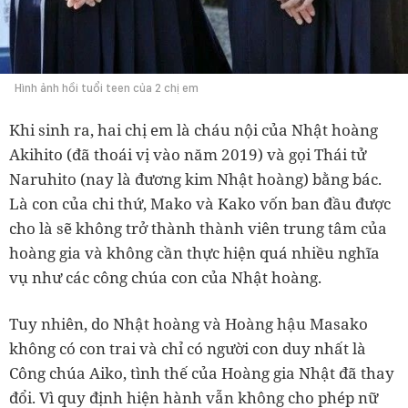
Hình ảnh hồi tuổi teen của 2 chị em
Khi sinh ra, hai chị em là cháu nội của Nhật hoàng
Akihito (đã thoái vị vào năm 2019) và gọi Thái tử
Naruhito (nay là đương kim Nhật hoàng) bằng bác.
Là con của chi thứ, Mako và Kako vốn ban đầu được
cho là sẽ không trở thành thành viên trung tâm của
hoàng gia và không cần thực hiện quá nhiều nghĩa
vụ như các công chúa con của Nhật hoàng.
Tuy nhiên, do Nhật hoàng và Hoàng hậu Masako
không có con trai và chỉ có người con duy nhất là
Công chúa Aiko, tình thế của Hoàng gia Nhật đã thay
đổi. Vì quy định hiện hành vẫn không cho phép nữ