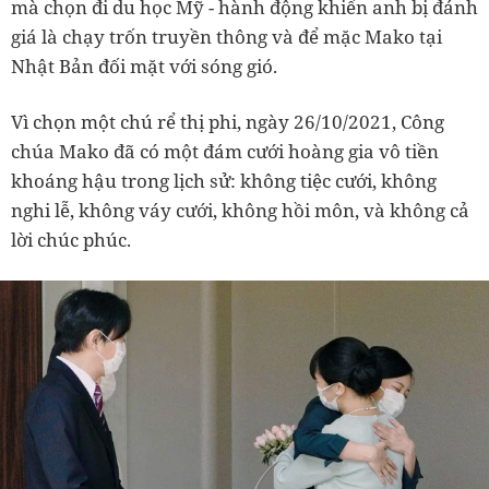
mà chọn đi du học Mỹ - hành động khiến anh bị đánh
giá là chạy trốn truyền thông và để mặc Mako tại
Nhật Bản đối mặt với sóng gió.
Vì chọn một chú rể thị phi, ngày 26/10/2021, Công
chúa Mako đã có một đám cưới hoàng gia vô tiền
khoáng hậu trong lịch sử: không tiệc cưới, không
nghi lễ, không váy cưới, không hồi môn, và không cả
lời chúc phúc.