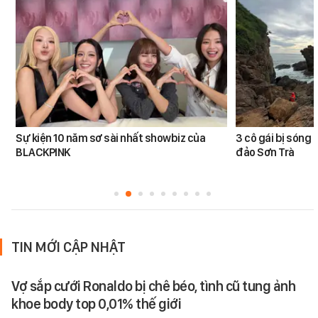
Sự kiện 10 năm sơ sài nhất showbiz của
3 cô gái bị sóng 
BLACKPINK
đảo Sơn Trà
TIN MỚI CẬP NHẬT
Vợ sắp cưới Ronaldo bị chê béo, tình cũ tung ảnh
khoe body top 0,01% thế giới