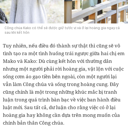
Công chúa Kako có thể sẽ được giữ tước vị và ở lại hoàng gia ngay cả
sau khi kết hôn
Tuy nhiên, nếu điều đó thành sự thật thì cũng sẽ vô
tình tạo ra một tình huống trái ngược giữa hai chị em
Mako và Kako: Dù cùng kết hôn với thường dân
nhưng một người phải rời hoàng gia, vật lộn với cuộc
sống cơm áo gạo tiền bên ngoài, còn một người lại
vẫn làm Công chúa và sống trong hoàng cung. Đây
cũng chính là một trong những khúc mắc bị tranh
luận trong quá trình bàn bạc về việc ban hành điều
luật mới. Sau tất cả, dư luận cho rằng việc có ở lại
hoàng gia hay không cần dựa trên mong muốn của
chính bản thân Công chúa.