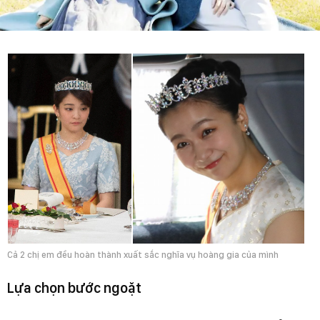
Cả 2 chị em đều hoàn thành xuất sắc nghĩa vụ hoàng gia của mình
Lựa chọn bước ngoặt