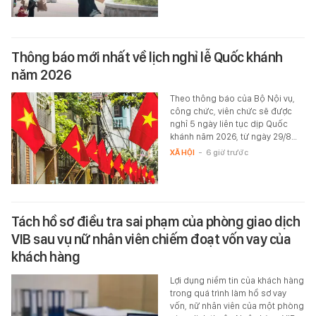
Thông báo mới nhất về lịch nghỉ lễ Quốc khánh
năm 2026
Theo thông báo của Bộ Nội vụ,
công chức, viên chức sẽ được
nghỉ 5 ngày liên tục dịp Quốc
khánh năm 2026, từ ngày 29/8…
XÃ HỘI
-
6 giờ trước
Tách hồ sơ điều tra sai phạm của phòng giao dịch
VIB sau vụ nữ nhân viên chiếm đoạt vốn vay của
khách hàng
Lợi dụng niềm tin của khách hàng
trong quá trình làm hồ sơ vay
vốn, nữ nhân viên của một phòng