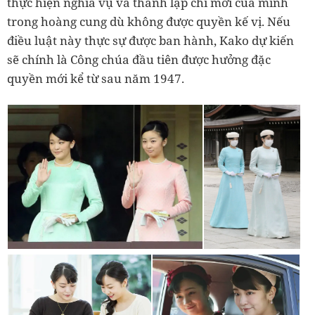
thực hiện nghĩa vụ và thành lập chi mới của mình
trong hoàng cung dù không được quyền kế vị. Nếu
điều luật này thực sự được ban hành, Kako dự kiến
sẽ chính là Công chúa đầu tiên được hưởng đặc
quyền mới kể từ sau năm 1947.