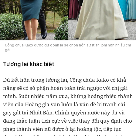
Công chúa Kako được dự đoán là sẽ chọn hôn sự ít thị phi hơn nhiều chị
gái
Tương lai khác biệt
Dù kết hôn trong tương lai, Công chúa Kako có khả
năng sẽ có số phận hoàn toàn trái ngược với chị gái
mình. Suốt nhiều năm qua, khủng hoảng thiếu thành
viên của Hoàng gia vẫn luôn là vấn đề bị tranh cãi
gay gắt tại Nhật Bản. Chính quyền nước này đã và
đang thảo luận tích cực về việc thay đổi quy định cho
phép thành viên nữ được ở lại hoàng tộc, tiếp tục