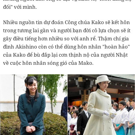
đối" với mình.
Nhiều nguồn tin dự đoán Công chúa Kako sẽ kết hôn
trong tương lai gần và người bạn đời cô lựa chọn sẽ ít
gây điều tiếng hơn nhiều so với anh rể. Thậm chí gia
đình Akishino còn có thể dùng hôn nhân "hoàn hảo"
của Kako để bù đắp lại cơn thịnh nộ của người Nhật
về cuộc hôn nhân sóng gió của Mako.