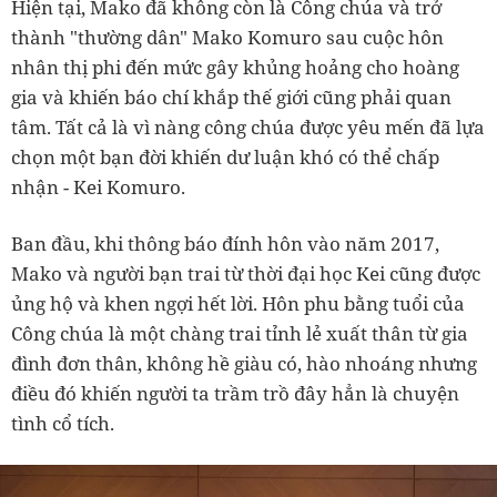
Hiện tại, Mako đã không còn là Công chúa và trở
thành "thường dân" Mako Komuro sau cuộc hôn
nhân thị phi đến mức gây khủng hoảng cho hoàng
gia và khiến báo chí khắp thế giới cũng phải quan
tâm. Tất cả là vì nàng công chúa được yêu mến đã lựa
chọn một bạn đời khiến dư luận khó có thể chấp
nhận - Kei Komuro.
Ban đầu, khi thông báo đính hôn vào năm 2017,
Mako và người bạn trai từ thời đại học Kei cũng được
ủng hộ và khen ngợi hết lời. Hôn phu bằng tuổi của
Công chúa là một chàng trai tỉnh lẻ xuất thân từ gia
đình đơn thân, không hề giàu có, hào nhoáng nhưng
điều đó khiến người ta trầm trồ đây hẳn là chuyện
tình cổ tích.