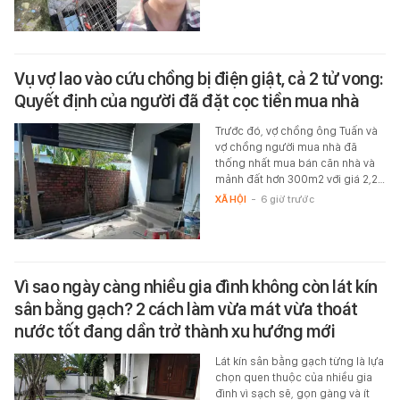
Vụ vợ lao vào cứu chồng bị điện giật, cả 2 tử vong:
Quyết định của người đã đặt cọc tiền mua nhà
Trước đó, vợ chồng ông Tuấn và
vợ chồng người mua nhà đã
thống nhất mua bán căn nhà và
mảnh đất hơn 300m2 với giá 2,2…
XÃ HỘI
-
6 giờ trước
Vì sao ngày càng nhiều gia đình không còn lát kín
sân bằng gạch? 2 cách làm vừa mát vừa thoát
nước tốt đang dần trở thành xu hướng mới
Lát kín sân bằng gạch từng là lựa
chọn quen thuộc của nhiều gia
đình vì sạch sẽ, gọn gàng và ít