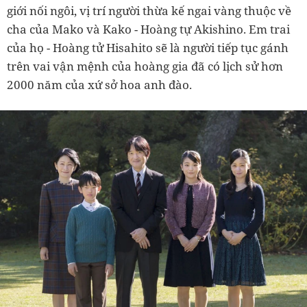
giới nối ngôi, vị trí người thừa kế ngai vàng thuộc về
cha của Mako và Kako - Hoàng tự Akishino. Em trai
của họ - Hoàng tử Hisahito sẽ là người tiếp tục gánh
trên vai vận mệnh của hoàng gia đã có lịch sử hơn
2000 năm của xứ sở hoa anh đào.