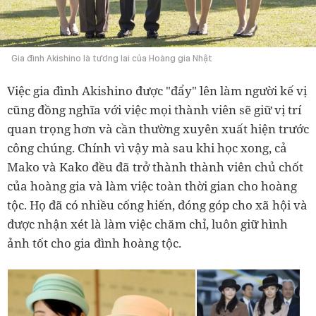
Gia đình Akishino là tương lai của Hoàng gia Nhật
Việc gia đình Akishino được "đẩy" lên làm người kế vị
cũng đồng nghĩa với việc mọi thành viên sẽ giữ vị trí
quan trọng hơn và cần thường xuyên xuất hiện trước
công chúng. Chính vì vậy mà sau khi học xong, cả
Mako và Kako đều đã trở thành thành viên chủ chốt
của hoàng gia và làm việc toàn thời gian cho hoàng
tộc. Họ đã có nhiều cống hiến, đóng góp cho xã hội và
được nhận xét là làm việc chăm chỉ, luôn giữ hình
ảnh tốt cho gia đình hoàng tộc.