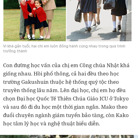
Vì khá gần tuổi, hai chị em luôn đồng hành cùng nhau trong quá trình
trưởng thành
Con đường học vấn của chị em Công chúa Nhật khá
giống nhau. Hồi phổ thông, cả hai đều theo học
trường Gakushuin thuộc hệ thống quý tộc theo
truyền thống lâu năm. Lên đại học, chị em họ đều
chọn Đại học Quốc Tế Thiên Chúa Giáo ICU ở Tokyo
và sau đó đi du học một thời gian ngắn. Mako theo
đuổi chuyên ngành giám tuyển bảo tàng, còn Kako
học tâm lý học và nghệ thuật biểu diễn.