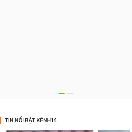
TIN NỔI BẬT KÊNH14