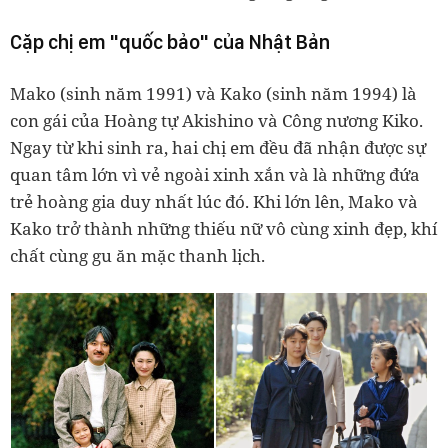
Cặp chị em "quốc bảo" của Nhật Bản
Mako (sinh năm 1991) và Kako (sinh năm 1994) là
con gái của Hoàng tự Akishino và Công nương Kiko.
Ngay từ khi sinh ra, hai chị em đều đã nhận được sự
quan tâm lớn vì vẻ ngoài xinh xắn và là những đứa
trẻ hoàng gia duy nhất lúc đó. Khi lớn lên, Mako và
Kako trở thành những thiếu nữ vô cùng xinh đẹp, khí
chất cùng gu ăn mặc thanh lịch.