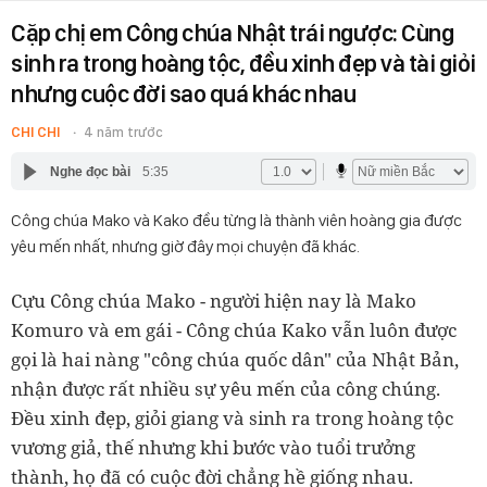
Cặp chị em Công chúa Nhật trái ngược: Cùng
sinh ra trong hoàng tộc, đều xinh đẹp và tài giỏi
nhưng cuộc đời sao quá khác nhau
CHI CHI
4 năm trước
Nghe đọc bài
5:35
Công chúa Mako và Kako đều từng là thành viên hoàng gia được
yêu mến nhất, nhưng giờ đây mọi chuyện đã khác.
Cựu Công chúa Mako - người hiện nay là Mako
Komuro và em gái - Công chúa Kako vẫn luôn được
gọi là hai nàng "công chúa quốc dân" của Nhật Bản,
nhận được rất nhiều sự yêu mến của công chúng.
Đều xinh đẹp, giỏi giang và sinh ra trong hoàng tộc
vương giả, thế nhưng khi bước vào tuổi trưởng
thành, họ đã có cuộc đời chẳng hề giống nhau.