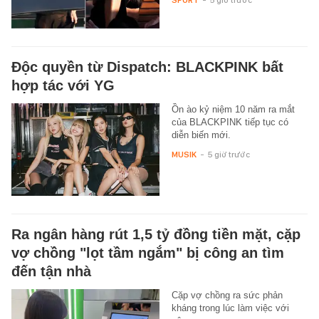
Độc quyền từ Dispatch: BLACKPINK bất
hợp tác với YG
Ồn ào kỷ niệm 10 năm ra mắt
của BLACKPINK tiếp tục có
diễn biến mới.
MUSIK
-
5 giờ trước
Ra ngân hàng rút 1,5 tỷ đồng tiền mặt, cặp
vợ chồng "lọt tầm ngắm" bị công an tìm
đến tận nhà
Cặp vợ chồng ra sức phản
kháng trong lúc làm việc với