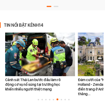
TIN NỔI BẬT KÊNH14
Cảnh sát Thái Lan bước đầu làm rõ
Đám cưới của "N
động cơ vụ nổ súng tại trường học
Holland - Zendaya
khiến nhiều người thiệt mạng
điền trang ở Anh
thăng…