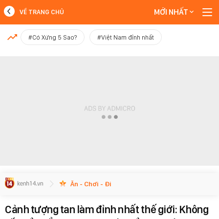
MỚI NHẤT
VỀ TRANG CHỦ
MỚI NHẤT
#Có Xứng 5 Sao?
#Việt Nam đỉnh nhất
Xem thêm
Ăn - Chơi - Đi
Cảnh tượng tan làm đỉnh nhất thế giới: Không