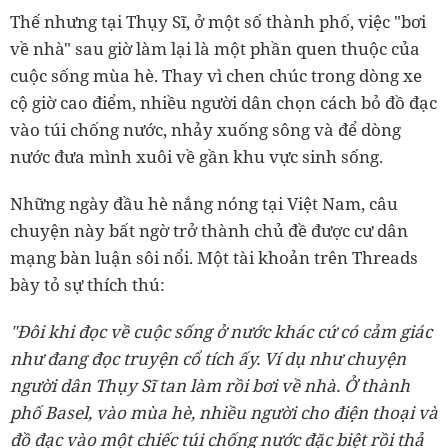
Thế nhưng tại Thụy Sĩ, ở một số thành phố, việc "bơi
về nhà" sau giờ làm lại là một phần quen thuộc của
cuộc sống mùa hè. Thay vì chen chúc trong dòng xe
cộ giờ cao điểm, nhiều người dân chọn cách bỏ đồ đạc
vào túi chống nước, nhảy xuống sông và để dòng
nước đưa mình xuôi về gần khu vực sinh sống.
Những ngày đầu hè nắng nóng tại Việt Nam, câu
chuyện này bất ngờ trở thành chủ đề được cư dân
mạng bàn luận sôi nổi. Một tài khoản trên Threads
bày tỏ sự thích thú:
"Đôi khi đọc về cuộc sống ở nước khác cứ có cảm giác
như đang đọc truyện cổ tích ấy. Ví dụ như chuyện
người dân Thụy Sĩ tan làm rồi bơi về nhà. Ở thành
phố Basel, vào mùa hè, nhiều người cho điện thoại và
đồ đạc vào một chiếc túi chống nước đặc biệt rồi thả