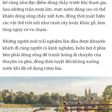
bờ cũng như đặc điểm dòng chảy trước khi tham gia.
Sau những trận mưa lớn, mực nước dâng cao có thể
khiến dòng sông chảy xiết hơn, đồng thời xuất hiện
các vật thể trôi nổi như cành cây hoặc khúc gỗ, làm
tăng nguy cơ va chạm.
Những người mới trải nghiệm lần đầu được khuyến
khích đi cùng người có kinh nghiệm, luôn bơi ở phía
bên phải dòng sông để tránh luồng di chuyển của
thuyền và phà, đồng thời tuyệt đối không xuống
nước khi đã sử dụng rượu bia.