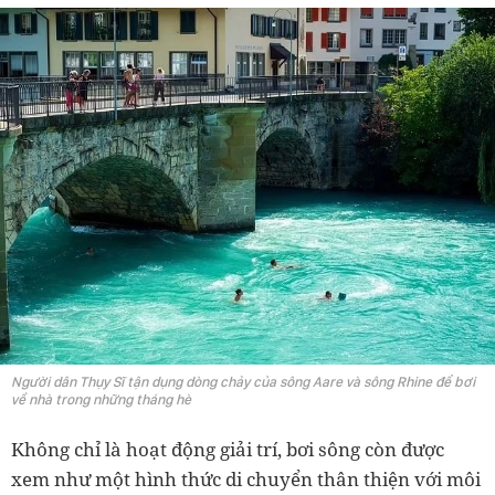
Người dân Thụy Sĩ tận dụng dòng chảy của sông Aare và sông Rhine để bơi
về nhà trong những tháng hè
Không chỉ là hoạt động giải trí, bơi sông còn được
xem như một hình thức di chuyển thân thiện với môi