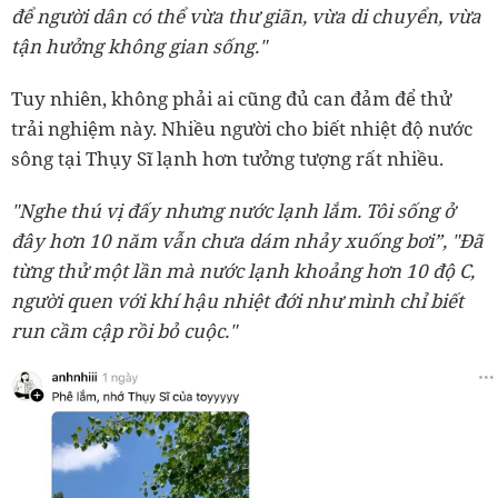
để người dân có thể vừa thư giãn, vừa di chuyển, vừa
tận hưởng không gian sống."
Tuy nhiên, không phải ai cũng đủ can đảm để thử
trải nghiệm này. Nhiều người cho biết nhiệt độ nước
sông tại Thụy Sĩ lạnh hơn tưởng tượng rất nhiều.
"Nghe thú vị đấy nhưng nước lạnh lắm. Tôi sống ở
đây hơn 10 năm vẫn chưa dám nhảy xuống bơi”, "Đã
từng thử một lần mà nước lạnh khoảng hơn 10 độ C,
người quen với khí hậu nhiệt đới như mình chỉ biết
run cầm cập rồi bỏ cuộc."