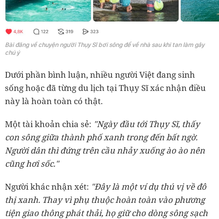
Bài đăng về chuyện người Thụy Sĩ bơi sông để về nhà sau khi tan làm gây
chú ý
Dưới phần bình luận, nhiều người Việt đang sinh
sống hoặc đã từng du lịch tại Thụy Sĩ xác nhận điều
này là hoàn toàn có thật.
Một tài khoản chia sẻ:
"Ngày đầu tới Thụy Sĩ, thấy
con sông giữa thành phố xanh trong đến bất ngờ.
Người dân thì đứng trên cầu nhảy xuống ào ào nên
cũng hơi sốc."
Người khác nhận xét:
"Đây là một ví dụ thú vị về đô
thị xanh. Thay vì phụ thuộc hoàn toàn vào phương
tiện giao thông phát thải, họ giữ cho dòng sông sạch