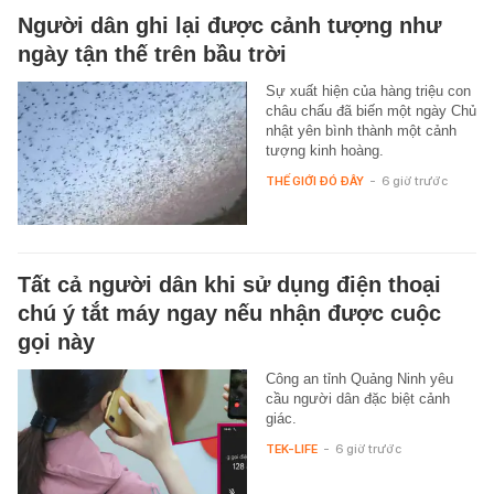
Người dân ghi lại được cảnh tượng như
ngày tận thế trên bầu trời
Sự xuất hiện của hàng triệu con
châu chấu đã biến một ngày Chủ
nhật yên bình thành một cảnh
tượng kinh hoàng.
THẾ GIỚI ĐÓ ĐÂY
-
6 giờ trước
Tất cả người dân khi sử dụng điện thoại
chú ý tắt máy ngay nếu nhận được cuộc
gọi này
Công an tỉnh Quảng Ninh yêu
cầu người dân đặc biệt cảnh
giác.
TEK-LIFE
-
6 giờ trước