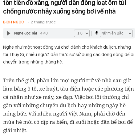
tốn tiền đổ xăng, người dân đồng loạt ôm túi
chống nước nhảy xuống sông bơi về nhà
BÍCH NGỌC
2 tháng trước
Nghe đọc bài
4:40
Nghe như một hoạt động vui chơi dành cho khách du lịch, nhưng
tại Thụy Sĩ, nhiều người dân thực sự sử dụng các dòng sông để di
chuyển trong những tháng hè.
Trên thế giới, phần lớn mọi người trở về nhà sau giờ
làm bằng ô tô, xe buýt, tàu điện hoặc các phương tiện
cá nhân như xe máy, xe đạp. Việc bơi lội thường chỉ
gắn với những chuyến du lịch hay những ngày hè
nóng bức. Với nhiều người Việt Nam, phải chờ đến
mùa hè mới có dịp ra biển, đi suối hoặc đến bể bơi để
giải nhiệt.