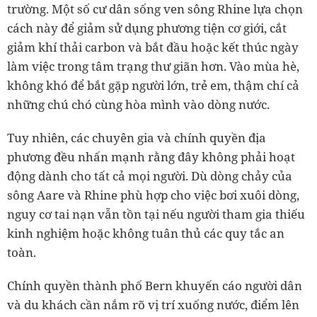
trường. Một số cư dân sống ven sông Rhine lựa chọn
cách này để giảm sử dụng phương tiện cơ giới, cắt
giảm khí thải carbon và bắt đầu hoặc kết thúc ngày
làm việc trong tâm trạng thư giãn hơn. Vào mùa hè,
không khó để bắt gặp người lớn, trẻ em, thậm chí cả
những chú chó cùng hòa mình vào dòng nước.
Tuy nhiên, các chuyên gia và chính quyền địa
phương đều nhấn mạnh rằng đây không phải hoạt
động dành cho tất cả mọi người. Dù dòng chảy của
sông Aare và Rhine phù hợp cho việc bơi xuôi dòng,
nguy cơ tai nạn vẫn tồn tại nếu người tham gia thiếu
kinh nghiệm hoặc không tuân thủ các quy tắc an
toàn.
Chính quyền thành phố Bern khuyến cáo người dân
và du khách cần nắm rõ vị trí xuống nước, điểm lên