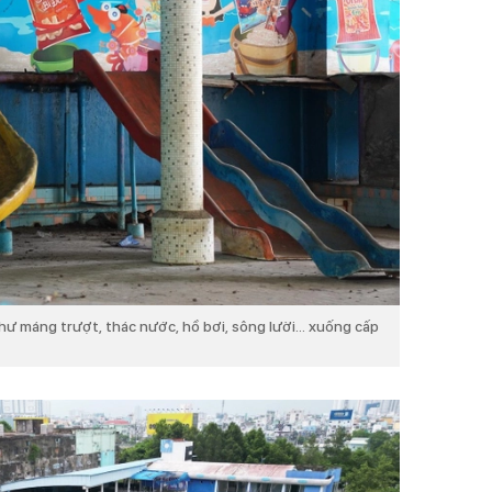
hư máng trượt, thác nước, hồ bơi, sông lười... xuống cấp