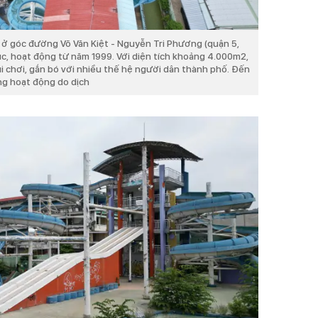
 ở góc đường Võ Văn Kiệt - Nguyễn Tri Phương (quận 5,
c, hoạt động từ năm 1999. Với diện tích khoảng 4.000m2,
ui chơi, gắn bó với nhiều thế hệ người dân thành phố. Đến
ng hoạt động do dịch