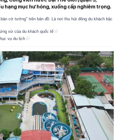
ều hạng mục hư hỏng, xuống cấp nghiêm trọng.
 bàn cờ tướng" trên bản đồ: Là nơi thu hút đông du khách bậc
h ứng xử của du khách quốc tế
phục vụ du lịch