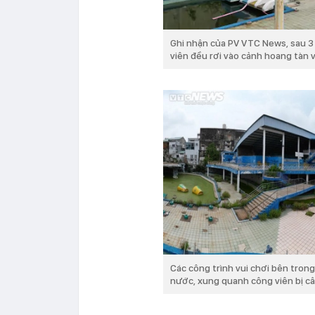
Ghi nhận của PV VTC News, sau 3
viên đều rơi vào cảnh hoang tàn 
Các công trình vui chơi bên tron
nước, xung quanh công viên bị câ