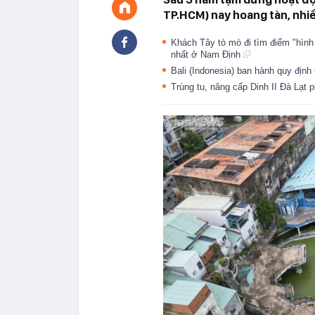
TP.HCM) nay hoang tàn, nhi
Khách Tây tò mò đi tìm điểm "hình
nhất ở Nam Định
Bali (Indonesia) ban hành quy địn
Trùng tu, nâng cấp Dinh II Đà Lạt 