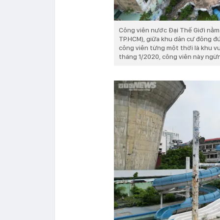
Công viên nước Đại Thế Giới nằm
TP.HCM), giữa khu dân cư đông đú
công viên từng một thời là khu v
tháng 1/2020, công viên này ngừ