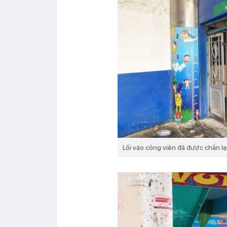
Lối vào công viên đã được chắn lạ