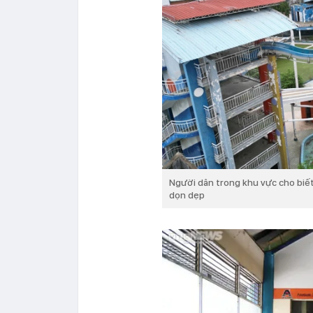
Người dân trong khu vực cho biết
dọn dẹp