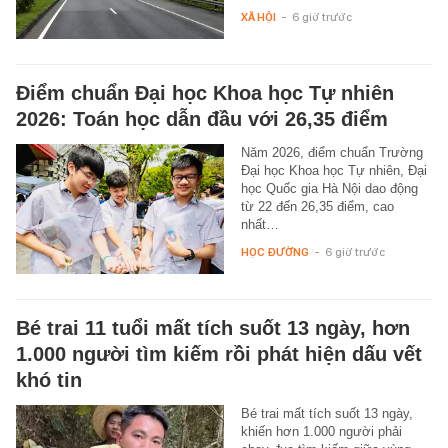
XÃ HỘI
-
6 giờ trước
Điểm chuẩn Đại học Khoa học Tự nhiên
2026: Toán học dẫn đầu với 26,35 điểm
Năm 2026, điểm chuẩn Trường
Đại học Khoa học Tự nhiên, Đại
học Quốc gia Hà Nội dao động
từ 22 đến 26,35 điểm, cao
nhất…
HỌC ĐƯỜNG
-
6 giờ trước
Bé trai 11 tuổi mất tích suốt 13 ngày, hơn
1.000 người tìm kiếm rồi phát hiện dấu vết
khó tin
Bé trai mất tích suốt 13 ngày,
khiến hơn 1.000 người phải