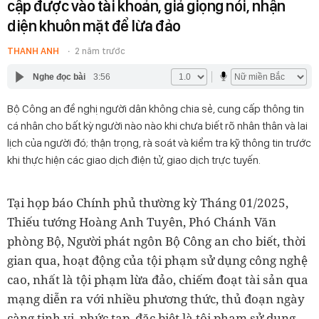
cập được vào tài khoản, giả giọng nói, nhận
diện khuôn mặt để lừa đảo
THANH ANH
2 năm trước
Nghe đọc bài
3:56
Bộ Công an đề nghị người dân không chia sẻ, cung cấp thông tin
cá nhân cho bất kỳ người nào nào khi chưa biết rõ nhân thân và lai
lịch của người đó; thận trọng, rà soát và kiểm tra kỹ thông tin trước
khi thực hiện các giao dịch điện tử, giao dịch trực tuyến.
Tại họp báo Chính phủ thường kỳ Tháng 01/2025,
Thiếu tướng Hoàng Anh Tuyên, Phó Chánh Văn
phòng Bộ, Người phát ngôn Bộ Công an cho biết, thời
gian qua, hoạt động của tội phạm sử dụng công nghệ
cao, nhất là tội phạm lừa đảo, chiếm đoạt tài sản qua
mạng diễn ra với nhiều phương thức, thủ đoạn ngày
càng tinh vi, phức tạp, đặc biệt là tội phạm sử dụng