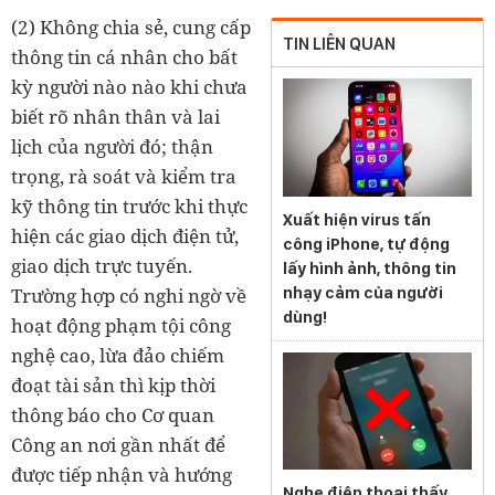
(2) Không chia sẻ, cung cấp
TIN LIÊN QUAN
thông tin cá nhân cho bất
kỳ người nào nào khi chưa
biết rõ nhân thân và lai
lịch của người đó; thận
trọng, rà soát và kiểm tra
kỹ thông tin trước khi thực
Xuất hiện virus tấn
hiện các giao dịch điện tử,
công iPhone, tự động
giao dịch trực tuyến.
lấy hình ảnh, thông tin
nhạy cảm của người
Trường hợp có nghi ngờ về
dùng!
hoạt động phạm tội công
nghệ cao, lừa đảo chiếm
đoạt tài sản thì kịp thời
thông báo cho Cơ quan
Công an nơi gần nhất để
được tiếp nhận và hướng
Nghe điện thoại thấy