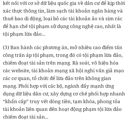
kết nối với cơ sở dữ liệu quốc gia về dân cư để kịp thời
xác thực thông tin, làm sạch tài khoản ngân hàng và
thuê bao di động, loại bỏ các tài khoản ảo và sim rác
để hạn chế tội phạm sử dụng công nghệ cao, nhất là
tội phạm lừa đảo...
(3) Ban hành các phương án, mở nhiều cao điểm tấn
công trấn áp tội phạm, trong đó có tội phạm lừa đảo,
chiếm đoạt tài sản trên mạng. Rà soát, vô hiệu hóa
các website, tài khoản mạng xã hội nghi vấn giả mạo
các cơ quan, tổ chức để lừa đảo trên không gian
mạng. Phối hợp với các bộ, ngành đẩy mạnh ứng
dụng dữ liệu dân cư, xây dựng cơ chế phối hợp nhanh
“khẩn cấp” truy vết dòng tiền, tạm khóa, phong tỏa
tài khoản liên quan đến hoạt động phạm tội lừa đảo
chiếm đoạt tài sản...