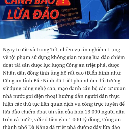
Ngay trước và trong Tết, nhiều vụ án nghiêm trọng
về tội phạm sử dụng không gian mạng lừa đảo chiếm
đoạt tài sản được lực lượng Công an triệt phá, được
Nhân dân đồng tình ủng hộ rất cao (Điển hình như:
Công an tỉnh Bắc Ninh đã triệt phá nhóm đối tượng
sử dụng công nghệ cao, mạo danh cán bộ các cơ quan
nhà nước gọi điện thoại hướng dẫn người dân thực
hiện các thủ tục liên quan dịch vụ công trực tuyến để
lừa đảo chiếm đoạt tài sản của hơn 13.000 người dân
trên cả nước, với số tiền gần 1.000 tỷ đồng; Công an
thành phố Đà Nẵng đã triệt phá đường dây lừa đảo