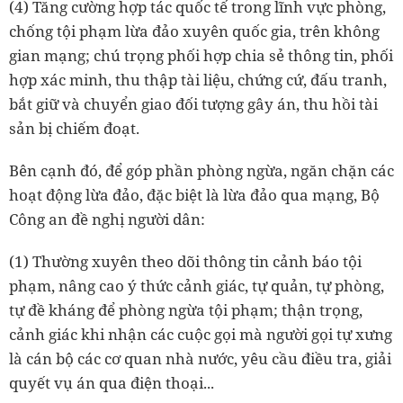
(4) Tăng cường hợp tác quốc tế trong lĩnh vực phòng,
chống tội phạm lừa đảo xuyên quốc gia, trên không
gian mạng; chú trọng phối hợp chia sẻ thông tin, phối
hợp xác minh, thu thập tài liệu, chứng cứ, đấu tranh,
bắt giữ và chuyển giao đối tượng gây án, thu hồi tài
sản bị chiếm đoạt.
Bên cạnh đó, để góp phần phòng ngừa, ngăn chặn các
hoạt động lừa đảo, đặc biệt là lừa đảo qua mạng, Bộ
Công an đề nghị người dân:
(1) Thường xuyên theo dõi thông tin cảnh báo tội
phạm, nâng cao ý thức cảnh giác, tự quản, tự phòng,
tự đề kháng để phòng ngừa tội phạm; thận trọng,
cảnh giác khi nhận các cuộc gọi mà người gọi tự xưng
là cán bộ các cơ quan nhà nước, yêu cầu điều tra, giải
quyết vụ án qua điện thoại...