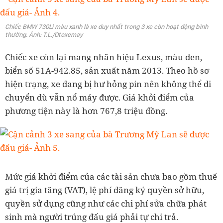
Chiếc BMW 730Li màu xanh là xe duy nhất trong 3 xe còn hoạt động bình
thường. Ảnh: T.L./Otoxemay
Chiếc xe còn lại mang nhãn hiệu Lexus, màu đen,
biển số 51A-942.85, sản xuất năm 2013. Theo hồ sơ
hiện trạng, xe đang bị hư hỏng pin nên không thể di
chuyển dù vẫn nổ máy được. Giá khởi điểm của
phương tiện này là hơn 767,8 triệu đồng.
Mức giá khởi điểm của các tài sản chưa bao gồm thuế
giá trị gia tăng (VAT), lệ phí đăng ký quyền sở hữu,
quyền sử dụng cũng như các chi phí sửa chữa phát
sinh mà người trúng đấu giá phải tự chi trả.