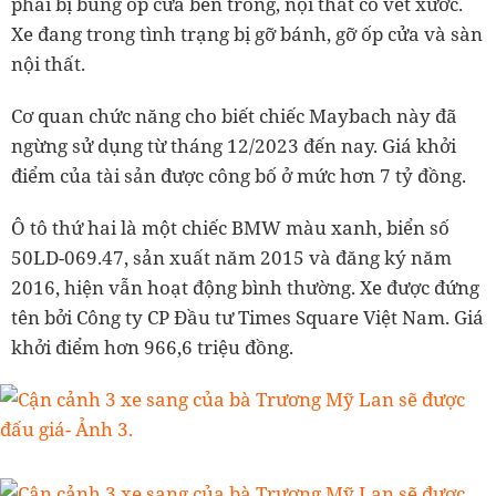
phải bị bung ốp cửa bên trong, nội thất có vết xước.
Xe đang trong tình trạng bị gỡ bánh, gỡ ốp cửa và sàn
nội thất.
Cơ quan chức năng cho biết chiếc Maybach này đã
ngừng sử dụng từ tháng 12/2023 đến nay. Giá khởi
điểm của tài sản được công bố ở mức hơn 7 tỷ đồng.
Ô tô thứ hai là một chiếc BMW màu xanh, biển số
50LD-069.47, sản xuất năm 2015 và đăng ký năm
2016, hiện vẫn hoạt động bình thường. Xe được đứng
tên bởi Công ty CP Đầu tư Times Square Việt Nam. Giá
khởi điểm hơn 966,6 triệu đồng.