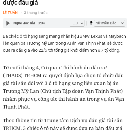
được đấu giá
LÊ TUẤN
3 tháng trước
Nghe đọc bài
3:04
Ba chiếc ô tô hạng sang mang nhãn hiệu BMW, Lexus và Maybach
liên quan bà Trương Mỹ Lan trong vụ án Vạn Thịnh Phát, sẽ được
đưa ra đấu giá vào 22/5 tới tổng giá khởi điểm hơn 8,7 tỷ đồng.
Từ cuối tháng 4, Cơ quan Thi hành án dân sự
(THADS) TP.HCM ra quyết định lựa chọn tổ chức đấu
giá tài sản đối với 3 ô tô hạng sang liên quan bị án
Trương Mỹ Lan (Chủ tịch Tập đoàn Vạn Thịnh Phát)
nhằm phục vụ công tác thi hành án trong vụ án Vạn
Thịnh Phát.
Theo thông tin từ Trung tâm Dịch vụ đấu giá tài sản
TP.HCM, 3 chiếc ô tô này sẽ được đưa ra bán đấu giá