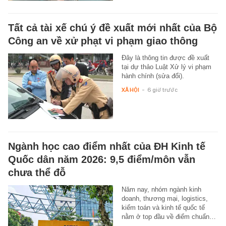
Tất cả tài xế chú ý đề xuất mới nhất của Bộ
Công an về xử phạt vi phạm giao thông
Đây là thông tin được đề xuất
tại dự thảo Luật Xử lý vi phạm
hành chính (sửa đổi).
XÃ HỘI
-
6 giờ trước
Ngành học cao điểm nhất của ĐH Kinh tế
Quốc dân năm 2026: 9,5 điểm/môn vẫn
chưa thể đỗ
Năm nay, nhóm ngành kinh
doanh, thương mại, logistics,
kiểm toán và kinh tế quốc tế
nằm ở top đầu về điểm chuẩn…