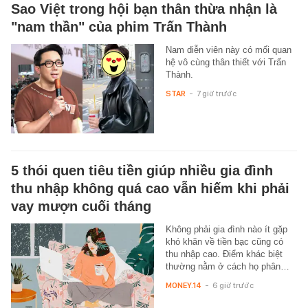
Sao Việt trong hội bạn thân thừa nhận là
"nam thần" của phim Trấn Thành
Nam diễn viên này có mối quan
hệ vô cùng thân thiết với Trấn
Thành.
STAR
-
7 giờ trước
5 thói quen tiêu tiền giúp nhiều gia đình
thu nhập không quá cao vẫn hiếm khi phải
vay mượn cuối tháng
Không phải gia đình nào ít gặp
khó khăn về tiền bạc cũng có
thu nhập cao. Điểm khác biệt
thường nằm ở cách họ phân…
MONEY.14
-
6 giờ trước