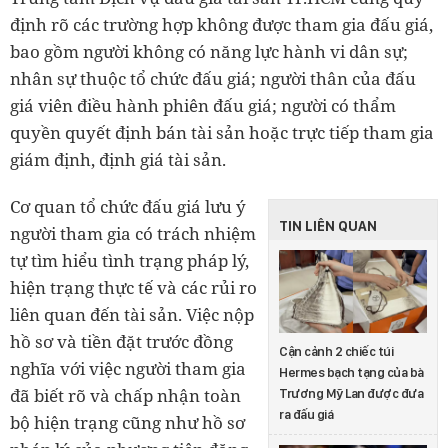
định rõ các trường hợp không được tham gia đấu giá,
bao gồm người không có năng lực hành vi dân sự;
nhân sự thuộc tổ chức đấu giá; người thân của đấu
giá viên điều hành phiên đấu giá; người có thẩm
quyền quyết định bán tài sản hoặc trực tiếp tham gia
giám định, định giá tài sản.
Cơ quan tổ chức đấu giá lưu ý
TIN LIÊN QUAN
người tham gia có trách nhiệm
tự tìm hiểu tình trạng pháp lý,
hiện trạng thực tế và các rủi ro
liên quan đến tài sản. Việc nộp
hồ sơ và tiền đặt trước đồng
Cận cảnh 2 chiếc túi
nghĩa với việc người tham gia
Hermes bạch tạng của bà
đã biết rõ và chấp nhận toàn
Trương Mỹ Lan được đưa
ra đấu giá
bộ hiện trạng cũng như hồ sơ