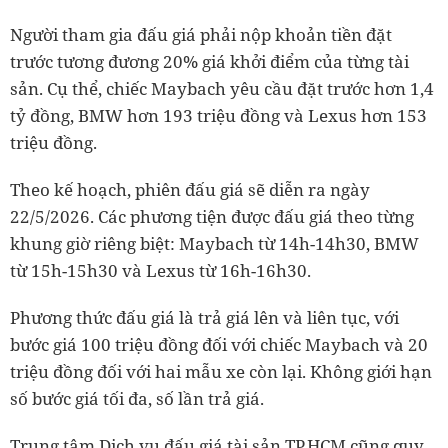
Người tham gia đấu giá phải nộp khoản tiền đặt
trước tương đương 20% giá khởi điểm của từng tài
sản. Cụ thể, chiếc Maybach yêu cầu đặt trước hơn 1,4
tỷ đồng, BMW hơn 193 triệu đồng và Lexus hơn 153
triệu đồng.
Theo kế hoạch, phiên đấu giá sẽ diễn ra ngày
22/5/2026. Các phương tiện được đấu giá theo từng
khung giờ riêng biệt: Maybach từ 14h-14h30, BMW
từ 15h-15h30 và Lexus từ 16h-16h30.
Phương thức đấu giá là trả giá lên và liên tục, với
bước giá 100 triệu đồng đối với chiếc Maybach và 20
triệu đồng đối với hai mẫu xe còn lại. Không giới hạn
số bước giá tối đa, số lần trả giá.
Trung tâm Dịch vụ đấu giá tài sản TP.HCM cũng quy