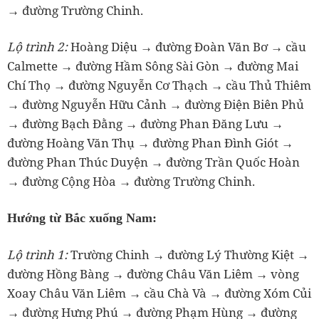
→ đường Trường Chinh.
Lộ trình 2:
Hoàng Diệu → đường Đoàn Văn Bơ → cầu
Calmette → đường Hầm Sông Sài Gòn → đường Mai
Chí Thọ → đường Nguyễn Cơ Thạch → cầu Thủ Thiêm
→ đường Nguyễn Hữu Cảnh → đường Điện Biên Phủ
→ đường Bạch Đằng → đường Phan Đăng Lưu →
đường Hoàng Văn Thụ → đường Phan Đình Giót →
đường Phan Thúc Duyện → đường Trần Quốc Hoàn
→ đường Cộng Hòa → đường Trường Chinh.
Hướng từ Bắc xuống Nam:
Lộ trình 1:
Trường Chinh → đường Lý Thường Kiệt →
đường Hồng Bàng → đường Châu Văn Liêm → vòng
Xoay Châu Văn Liêm → cầu Chà Và → đường Xóm Củi
→ đường Hưng Phú → đường Phạm Hùng → đường