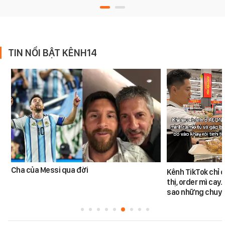
TIN NỔI BẬT KÊNH14
Cha của Messi qua đời
Kênh TikTok chỉ c
thị, order mì cay…
sao những chuyệ