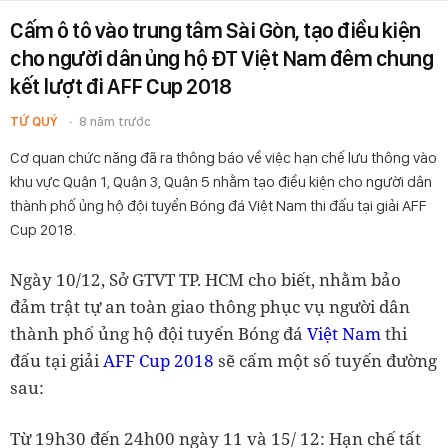
Cấm ô tô vào trung tâm Sài Gòn, tạo điều kiện
cho người dân ủng hộ ĐT Việt Nam đêm chung
kết lượt đi AFF Cup 2018
TỨ QUÝ
8 năm trước
Cơ quan chức năng đã ra thông báo về việc hạn chế lưu thông vào
khu vực Quận 1, Quận 3, Quận 5 nhằm tạo điều kiện cho người dân
thành phố ủng hộ đội tuyển Bóng đá Việt Nam thi đấu tại giải AFF
Cup 2018.
Ngày 10/12, Sở GTVT TP. HCM cho biết, nhằm bảo
đảm trật tự an toàn giao thông phục vụ người dân
thành phố ủng hộ đội tuyến Bóng đá
Việt Nam
thi
đấu tại giải
AFF Cup 2018
sẽ cấm một số tuyến đường
sau:
Từ 19h30 đến 24h00 ngày 11 và 15/ 12: Hạn chế tất