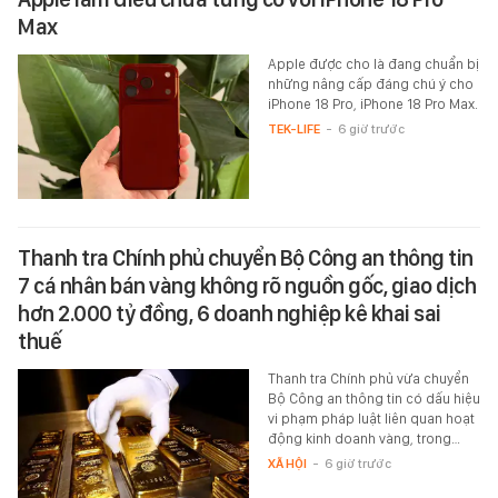
Max
Apple được cho là đang chuẩn bị
những nâng cấp đáng chú ý cho
iPhone 18 Pro, iPhone 18 Pro Max.
TEK-LIFE
-
6 giờ trước
Thanh tra Chính phủ chuyển Bộ Công an thông tin
7 cá nhân bán vàng không rõ nguồn gốc, giao dịch
hơn 2.000 tỷ đồng, 6 doanh nghiệp kê khai sai
thuế
Thanh tra Chính phủ vừa chuyển
Bộ Công an thông tin có dấu hiệu
vi phạm pháp luật liên quan hoạt
động kinh doanh vàng, trong…
XÃ HỘI
-
6 giờ trước