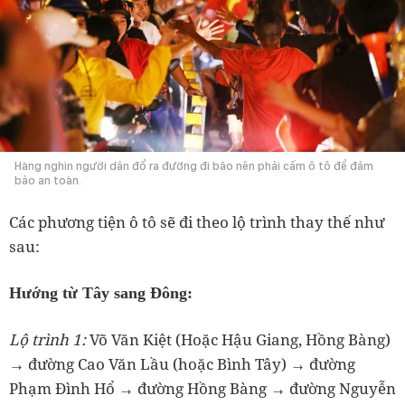
Hàng nghìn người dân đổ ra đường đi bão nên phải cấm ô tô để đảm
bảo an toàn.
Các phương tiện ô tô sẽ đi theo lộ trình thay thế như
sau:
Hướng từ Tây sang Đông:
Lộ trình 1:
Võ Văn Kiệt (Hoặc Hậu Giang, Hồng Bàng)
→ đường Cao Văn Lầu (hoặc Bình Tây) → đường
Phạm Đình Hổ → đường Hồng Bàng → đường Nguyễn