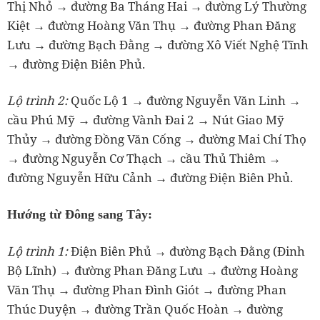
Thị Nhỏ → đường Ba Tháng Hai → đường Lý Thường
Kiệt → đường Hoàng Văn Thụ → đường Phan Đăng
Lưu → đường Bạch Đằng → đường Xô Viết Nghệ Tĩnh
→ đường Điện Biên Phủ.
Lộ trình 2:
Quốc Lộ 1 → đường Nguyễn Văn Linh →
cầu Phú Mỹ → đường Vành Đai 2 → Nút Giao Mỹ
Thủy → đường Đồng Văn Cống → đường Mai Chí Thọ
→ đường Nguyễn Cơ Thạch → cầu Thủ Thiêm →
đường Nguyễn Hữu Cảnh → đường Điện Biên Phủ.
Hướng từ Đông sang Tây:
Lộ trình 1:
Điện Biên Phủ → đường Bạch Đằng (Đinh
Bộ Lĩnh) → đường Phan Đăng Lưu → đường Hoàng
Văn Thụ → đường Phan Đình Giót → đường Phan
Thúc Duyện → đường Trần Quốc Hoàn → đường