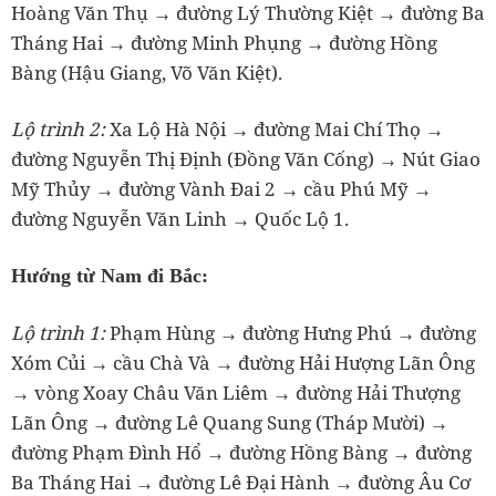
Hoàng Văn Thụ → đường Lý Thường Kiệt → đường Ba
Tháng Hai → đường Minh Phụng → đường Hồng
Bàng (Hậu Giang, Võ Văn Kiệt).
Lộ trình 2:
Xa Lộ Hà Nội → đường Mai Chí Thọ →
đường Nguyễn Thị Định (Đồng Văn Cống) → Nút Giao
Mỹ Thủy → đường Vành Đai 2 → cầu Phú Mỹ →
đường Nguyễn Văn Linh → Quốc Lộ 1.
Hướng từ Nam đi Bắc:
Lộ trình 1:
Phạm Hùng → đường Hưng Phú → đường
Xóm Củi → cầu Chà Và → đường Hải Hượng Lãn Ông
→ vòng Xoay Châu Văn Liêm → đường Hải Thượng
Lãn Ông → đường Lê Quang Sung (Tháp Mười) →
đường Phạm Đình Hổ → đường Hồng Bàng → đường
Ba Tháng Hai → đường Lê Đại Hành → đường Âu Cơ