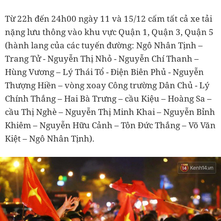
Từ 22h đến 24h00 ngày 11 và 15/12 cấm tất cả xe tải
nặng lưu thông vào khu vực Quận 1, Quận 3, Quận 5
(hành lang của các tuyến đường: Ngô Nhân Tịnh –
Trang Tử - Nguyễn Thị Nhỏ - Nguyễn Chí Thanh –
Hùng Vương – Lý Thái Tổ - Điện Biên Phủ - Nguyễn
Thượng Hiền – vòng xoay Công trường Dân Chủ - Lý
Chính Thắng – Hai Bà Trưng – cầu Kiệu – Hoàng Sa –
cầu Thị Nghè – Nguyễn Thị Minh Khai – Nguyễn Bỉnh
Khiêm – Nguyễn Hữu Cảnh – Tôn Đức Thắng – Võ Văn
Kiệt – Ngô Nhân Tịnh).