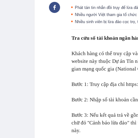
Phát tán tin nhắn đồi trụy để lừa đ
Nhiều người Việt tham gia tổ chức
Nhiều sinh viên bị lừa đảo cọc trọ,
Tra cứu số tài khoản ngân hà
Khách hàng có thể truy cập vào
website này thuộc Dự án Tín 
gian mạng quốc gia (National
Bước 1: Truy cập địa chỉ http
Bước 2: Nhập số tài khoản cần
Bước 3: Nếu kết quả trả về gồ
chữ đỏ ''Cảnh báo lừa đảo" thì
này.