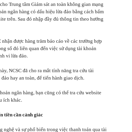
 cho Trung tâm Giám sát an toàn không gian mạng
hoản ngân hàng có dấu hiệu lừa đảo bằng cách bấm
site trên. Sau đó nhập đầy đủ thông tin theo hướng
 nhận được hàng trăm báo cáo về các trường hợp
ong số đó liên quan đến việc sử dụng tài khoản
nh vi lừa đảo.
này, NCSC đã cho ra mắt tính năng tra cứu tài
 đảo hay an toàn, để tiến hành giao dịch.
 khoản ngân hàng, bạn cũng có thể tra cứu website
u ích khác.
n tiền cần cảnh giác
g nghệ và sự phổ biến trong việc thanh toán qua tài