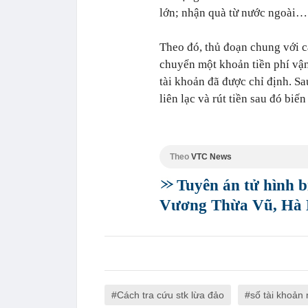
lớn; nhận quà từ nước ngoài…
Theo đó, thủ đoạn chung với c
chuyển một khoản tiền phí vậ
tài khoản đã được chỉ định. S
liên lạc và rút tiền sau đó biến
Theo
VTC News
Tuyên án tử hình bị
Vương Thừa Vũ, Hà 
Cách tra cứu stk lừa đảo
số tài khoản