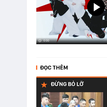
0:00
ĐỌC THÊM
ĐỪNG BỎ LỠ