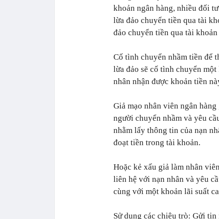
khoản ngân hàng, nhiều đối tư
lừa đảo chuyển tiền qua tài k
đảo chuyển tiền qua tài khoản 
Cố tình chuyển nhầm tiền để t
lừa đảo sẽ cố tình chuyển một
nhân nhận được khoản tiền này
Giả mạo nhân viên ngân hàng g
người chuyển nhầm và yêu cầu
nhằm lấy thông tin của nạn nh
đoạt tiền trong tài khoản.
Hoặc kẻ xấu giả làm nhân viên
liên hệ với nạn nhân và yêu cầ
cùng với một khoản lãi suất ca
Sử dụng các chiêu trò
: Gửi ti