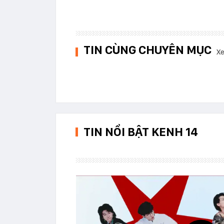
TIN CÙNG CHUYÊN MỤC
Xe
TIN NỔI BẬT KENH 14