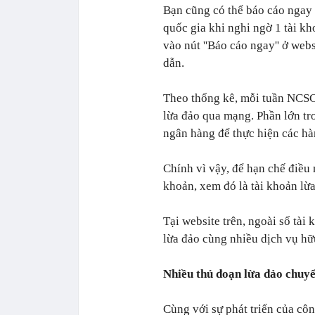
Bạn cũng có thể báo cáo ngay
quốc gia khi nghi ngờ 1 tài k
vào nút ''Báo cáo ngay'' ở web
dẫn.
Theo thống kê, mỗi tuần NCSC
lừa đảo qua mạng. Phần lớn tr
ngân hàng để thực hiện các hà
Chính vì vậy, để hạn chế điều 
khoản, xem đó là tài khoản lừa
Tại website trên, ngoài số tài
lừa đảo cùng nhiều dịch vụ hữ
Nhiều thủ đoạn lừa đảo chuyể
Cùng với sự phát triển của côn