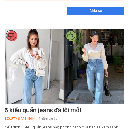
Chia sẻ
5 kiểu quần jeans đã lỗi mốt
BEAUTY & FASHION
- 4 năm trước
Nếu diện 5 kiểu quần jeans này, phong cách của bạn sẽ kém sành