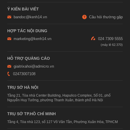
Ý KIẾN BÀI VIẾT
bandoc@kenh14.vn
Câu hỏi thường gặp
HỢP TÁC NỘI DUNG
marketing@kenh14.vn
024 7309 5555
HỖ TRỢ QUẢNG CÁO
giaitrixahoi@admicro.vn
02473007108
TRỤ SỞ HÀ NỘI
Tầng 21, Tòa nhà Center Building, Hapulico Complex, Số 01, phố
Nguyễn Huy Tưởng, phường Thanh Xuân, thành phố Hà Nội
TRỤ SỞ TP.HỒ CHÍ MINH
Tầng 4, Tòa nhà 123, số 127 Võ Văn Tần, Phường Xuân Hòa, TPHCM