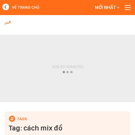
MỚI NHẤT
VỀ TRANG CHỦ
MỚI NHẤT
Xem thêm
Tag: cách mix đồ