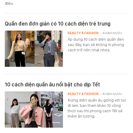
điệu.
Quần đen đơn giản có 10 cách diện trẻ trung
BEAUTY & FASHION
- 4 năm trước
Áp dụng 10 cách diện quần đen
sau đây, bạn sẽ không lo phong
cách trở nên nhạt nhòa.
10 cách diện quần âu nổi bật cho dịp Tết
BEAUTY & FASHION
- 4 năm trước
Đừng diện quần âu giống với lúc
đi làm, bạn tham khảo 10 công
thức sau thì phong cách Tết sẽ
thêm ấn tượng.