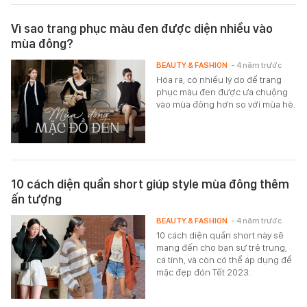
Vì sao trang phục màu đen được diện nhiều vào
mùa đông?
BEAUTY & FASHION
- 4 năm trước
Hóa ra, có nhiều lý do để trang
phục màu đen được ưa chuộng
vào mùa đông hơn so với mùa hè.
10 cách diện quần short giúp style mùa đông thêm
ấn tượng
BEAUTY & FASHION
- 4 năm trước
10 cách diện quần short này sẽ
mang đến cho bạn sự trẻ trung,
cá tính, và còn có thể áp dụng để
mặc đẹp đón Tết 2023.