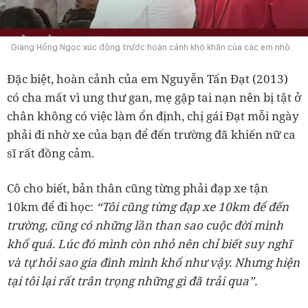
Giang Hồng Ngọc xúc động trước hoàn cảnh khó khăn của các em nhỏ.
Đặc biệt, hoàn cảnh của em Nguyễn Tấn Đạt (2013)
có cha mất vì ung thư gan, mẹ gặp tai nạn nên bị tật ở
chân không có việc làm ổn định, chị gái Đạt mỗi ngày
phải đi nhờ xe của bạn để đến trường đã khiến nữ ca
sĩ rất đồng cảm.
Cô cho biết, bản thân cũng từng phải đạp xe tận
10km để đi học:
“Tôi cũng từng đạp xe 10km để đến
trường, cũng có những lần than sao cuộc đời mình
khổ quá. Lúc đó mình còn nhỏ nên chỉ biết suy nghĩ
và tự hỏi sao gia đình mình khổ như vậy. Nhưng hiện
tại tôi lại rất trân trọng những gì đã trải qua”.