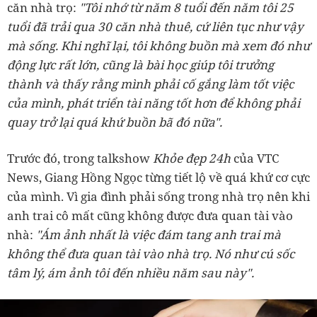
căn nhà trọ:
"Tôi nhớ từ năm 8 tuổi đến năm tôi 25
tuổi đã trải qua 30 căn nhà thuê, cứ liên tục như vậy
mà sống. Khi nghĩ lại, tôi không buồn mà xem đó như
động lực rất lớn, cũng là bài học giúp tôi trưởng
thành và thấy rằng mình phải cố gắng làm tốt việc
của mình, phát triển tài năng tốt hơn để không phải
quay trở lại quá khứ buồn bã đó nữa".
Trước đó, trong talkshow
Khỏe đẹp 24h
của VTC
News, Giang Hồng Ngọc từng tiết lộ về quá khứ cơ cực
của mình. Vì gia đình phải sống trong nhà trọ nên khi
anh trai cô mất cũng không được đưa quan tài vào
nhà:
"Ám ảnh nhất là việc đám tang anh trai mà
không thể đưa quan tài vào nhà trọ. Nó như cú sốc
tâm lý, ám ảnh tôi đến nhiều năm sau này".