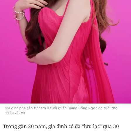
Gia đình phá sản từ năm 8 tuổi khiến Giang Hồng Ngọc có tuổi thơ
nhiều vất vả.
Trong gần 20 năm, gia đình cô đã "lưu lạc" qua 30