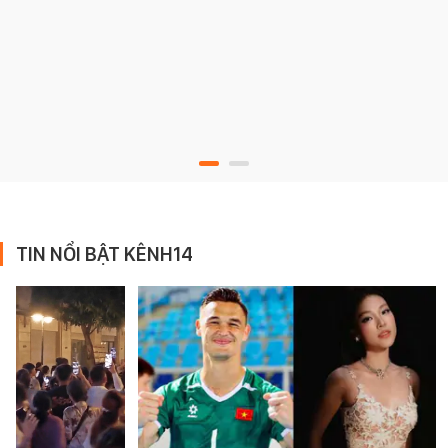
TIN NỔI BẬT KÊNH14