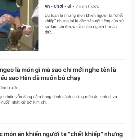
-
Ăn - Chơi - Đi
7 năm trước
Dù toàn là những món khiến người ta "chết
khiếp" nhưng lại là đặc sản nổi tiếng của xứ
sở kim chi được rất nhiều người tìm ăn
thử…
ngeo là món gì mà sao chỉ mới nghe tên là
iều sao Hàn đã muốn bỏ chạy
năm trước
eo hiện vẫn đang nằm trong danh sách những món ăn kinh dị và
 nuốt" nhất xứ sở kim chi.
c món ăn khiến người ta "chết khiếp" nhưng