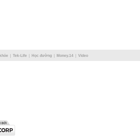
khỏe
Tek-Life
Học đường
Money.14
Video