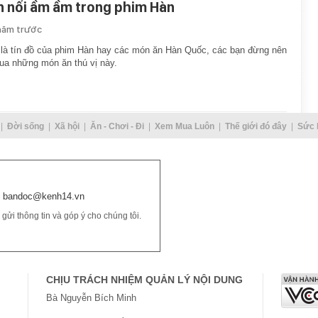
n nổi ầm ầm trong phim Hàn
năm trước
là tín đồ của phim Hàn hay các món ăn Hàn Quốc, các bạn đừng nên
ua những món ăn thú vị này.
Đời sống
Xã hội
Ăn - Chơi - Đi
Xem Mua Luôn
Thế giới đó đây
Sức 
bandoc@kenh14.vn
ửi thông tin và góp ý cho chúng tôi.
CHỊU TRÁCH NHIỆM QUẢN LÝ NỘI DUNG
Bà Nguyễn Bích Minh