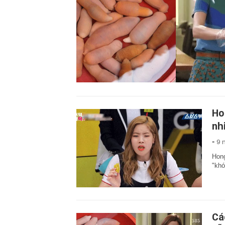
Ho
nh
-
9 
Hong
"khó
Cá