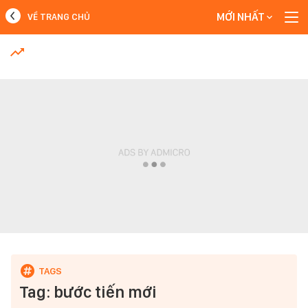
MỚI NHẤT
VỀ TRANG CHỦ
MỚI NHẤT
Xem thêm
Tag: bước tiến mới