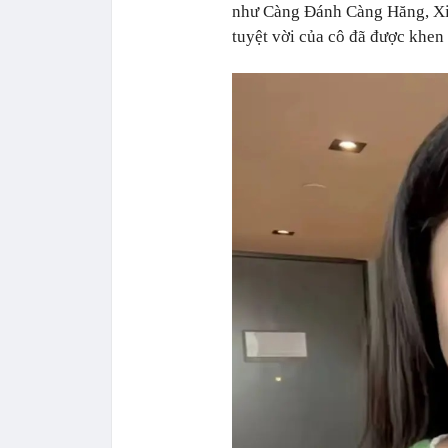
như Càng Đánh Càng Hăng, Xin
tuyệt vời của cô đã được khen 