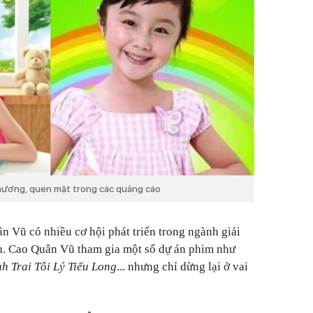
thương, quen mặt trong các quảng cáo
n Vũ có nhiều cơ hội phát triển trong ngành giải
viên. Cao Quân Vũ tham gia một số dự án phim như
 Trai Tôi Lý Tiểu Long
... nhưng chỉ dừng lại ở vai