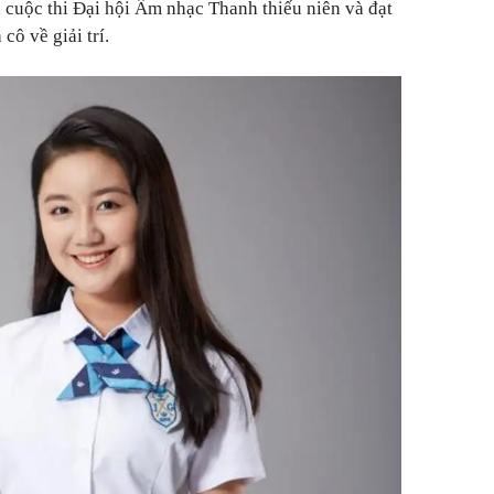
 cuộc thi Đại hội Âm nhạc Thanh thiếu niên và đạt
cô về giải trí.