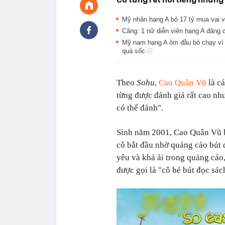
Mỹ nhân hạng A bỏ 17 tỷ mua vai vẫ
Căng: 1 nữ diễn viên hạng A đăng 
Mỹ nam hạng A ôm đầu bỏ chạy vì b
quá sốc
Theo
Sohu
,
Cao Quân Vũ
là cá
từng được đánh giá rất cao như
có thể đánh".
Sinh năm 2001, Cao Quân Vũ bắ
cô bắt đầu nhờ quảng cáo bút
yêu và khả ái trong quảng cáo
được gọi là "cô bé bút đọc sác