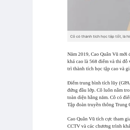
Cô có thành tích học tập tốt, là 
Năm 2019, Cao Quân Vũ mới đượ
khá cao là 568 điểm và thi đỗ
trì thành tích học tập cao và 
Điểm trung bình tích lũy (GPA
đứng đầu lớp. Cô luôn nằm tro
toàn diện hằng năm. Cô có điể
Tập đoàn truyền thông Trung 
Cao Quân Vũ tích cực tham gia
CCTV và các chương trình khá