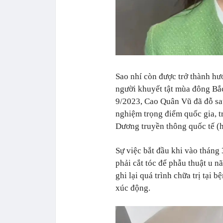
Sao nhí còn được trở thành hư
người khuyết tật mùa đông Bắ
9/2023, Cao Quân Vũ đã đỗ sau
nghiệm trọng điểm quốc gia, t
Dương truyền thông quốc tế (hệ
Sự việc bắt đầu khi vào tháng
phải cắt tóc để phẫu thuật u 
ghi lại quá trình chữa trị tại
xúc động.