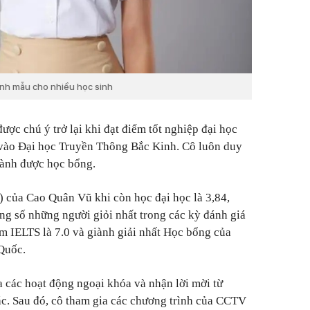
hình mẫu cho nhiều học sinh
c chú ý trở lại khi đạt điểm tốt nghiệp đại học
 vào Đại học Truyền Thông Bắc Kinh. Cô luôn duy
giành được học bổng.
) của Cao Quân Vũ khi còn học đại học là 3,84,
ng số những người giỏi nhất trong các kỳ đánh giá
m IELTS là 7.0 và giành giải nhất Học bổng của
Quốc.
 các hoạt động ngoại khóa và nhận lời mời từ
c. Sau đó, cô tham gia các chương trình của CCTV