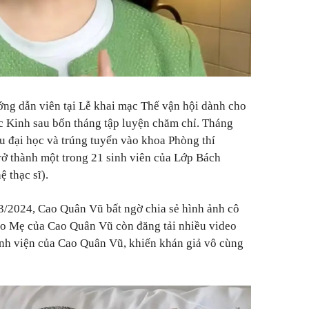
ớng dẫn viên tại Lễ khai mạc Thế vận hội dành cho
c Kinh sau bốn tháng tập luyện chăm chỉ. Tháng
 đại học và trúng tuyển vào khoa Phòng thí
rở thành một trong 21 sinh viên của Lớp Bách
 thạc sĩ).
 3/2024, Cao Quân Vũ bất ngờ chia sẻ hình ảnh cô
não Mẹ của Cao Quân Vũ còn đăng tải nhiều video
 bệnh viện của Cao Quân Vũ, khiến khán giả vô cùng