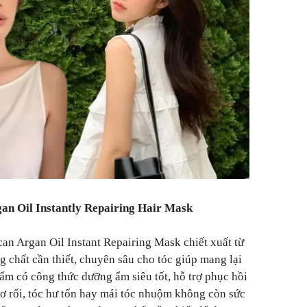
an Oil Instantly Repairing Hair Mask
n Argan Oil Instant Repairing Mask chiết xuất từ
g chất cần thiết, chuyên sâu cho tóc giúp mang lại
ẩm có công thức dưỡng ẩm siêu tốt, hỗ trợ phục hồi
 xơ rối, tóc hư tổn hay mái tóc nhuộm không còn sức