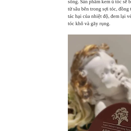
sống. Sản phẩm kem ủ tóc sẽ 
từ sâu bên trong sợi tóc, đồng
tác hại của nhiệt độ, đem lại 
tóc khô và gãy rụng.