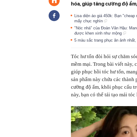
hóa, giúp tăng cường độ ẩm,
Lisa diện áo giá 450k: Bạn "cheap
mấy chục nghìn
"Nóc nhà" của Đoàn Văn Hậu: Mang
được khen xinh như mộng
5 màu sắc trang phục ăn ảnh nhất,
Tóc hư tổn đòi hỏi sự chăm sóc
mềm mại. Trong bài viết này, ch
giúp phục hồi tóc hư tổn, man
sản phẩm này chứa các thành p
cường độ ẩm, khôi phục cấu t
này, bạn có thể tái tạo mái tó