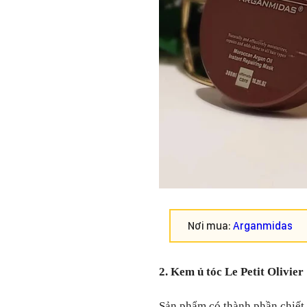
Nơi mua:
Arganmidas
2. Kem ủ tóc Le Petit Olivier
Sản phẩm có thành phần chiết 