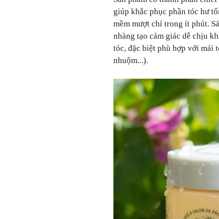
giúp khắc phục phần tóc hư tổ
mềm mượt chỉ trong ít phút. 
nhàng tạo cảm giác dễ chịu kh
tóc, đặc biệt phù hợp với mái t
nhuộm...).