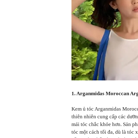
1. Arganmidas Moroccan Arg
Kem ủ tóc Arganmidas Morocca
thiên nhiên cung cấp các dưỡn
mái tóc chắc khỏe hơn. Sản ph
tóc một cách tối đa, dù là tóc