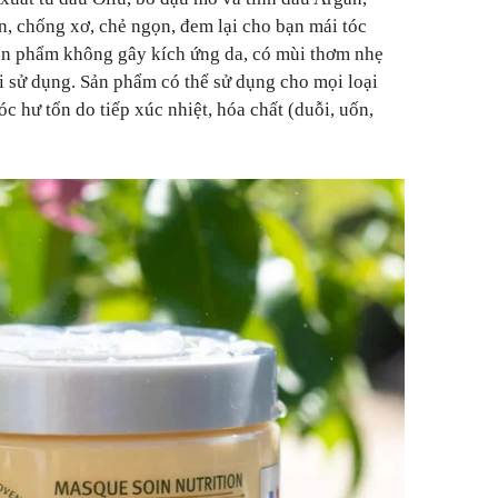
n, chống xơ, chẻ ngọn, đem lại cho bạn mái tóc
Sản phẩm không gây kích ứng da, có mùi thơm nhẹ
i sử dụng. Sản phẩm có thể sử dụng cho mọi loại
óc hư tổn do tiếp xúc nhiệt, hóa chất (duỗi, uốn,