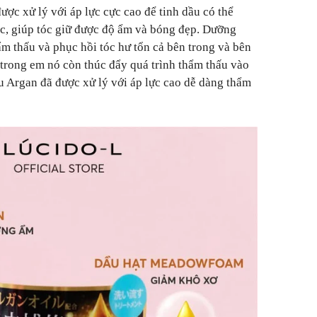
ợc xử lý với áp lực cực cao để tinh dầu có thể
óc, giúp tóc giữ được độ ẩm và bóng đẹp. Dưỡng
ẩm thấu và phục hồi tóc hư tổn cả bên trong và bên
trong em nó còn thúc đẩy quá trình thẩm thấu vào
ầu Argan đã được xử lý với áp lực cao dễ dàng thẩm