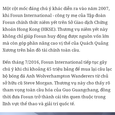
Một cột mốc đáng chú ý khác diễn ra vào năm 2007,
khi Fosun International - công ty mẹ của Tập đoàn
Fosun chính thức niêm yết trên Sở Giao dịch Chứng
khoán Hong Kong (HKSE). Thương vụ niêm yết này
không chỉ giúp Fosun huy động được nguồn vốn lớn
mà còn góp phần nâng cao vị thế của Quách Quảng
Xương trên bản đồ tài chính toàn cầu.
Đến tháng 7/2016, Fosun International tiếp tục gây
chú ý khi chi khoảng 45 triệu bảng để mua lại câu lạc
bộ bóng đá Anh Wolverhampton Wanderers từ chủ
sở hữu cũ Steve Morgan. Thương vụ này cho thấy rõ
tham vọng toàn cầu hóa của Guo Guangchang, đồng
thời đưa Fosun trở thành cái tên quen thuộc trong
lĩnh vực thể thao và giải trí quốc tế.