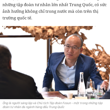
những tập đoàn tư nhân lớn nhất Trung Quốc, có sức
ảnh hưởng không chỉ trong nước mà còn trên thị
trường quốc tế.
Ông là người sáng lập và Chủ tịch Tập đoàn Fosun - một trong những tập
đoàn tư nhân đa ngành hàng đầu Trung Quốc