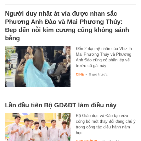
Người duy nhất át vía được nhan sắc
Phương Anh Đào và Mai Phương Thúy:
Đẹp đến nỗi kim cương cũng không sánh
bằng
Đến 2 đại mỹ nhân của Vbiz là
Mai Phương Thúy và Phương
Anh Đào cũng có phần lép vế
trước cô gái này.
CINE
-
6 giờ trước
Lần đầu tiên Bộ GD&ĐT làm điều này
Bộ Giáo dục và Đào tạo vừa
công bố một thay đổi đáng chú ý
trong công tác điều hành năm
học.