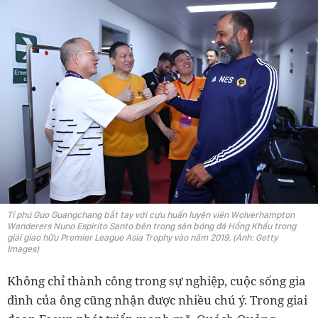
Tỉ phú Guo Guangchang bắt tay với cựu huấn luyện viên Wolverhampton
Wanderers Nuno Espirito Santo bên trong sân bóng đá Hồng Khẩu trong
giải giao hữu Premier League Asia Trophy vào năm 2019. (Ảnh: Getty
Images)
Không chỉ thành công trong sự nghiệp, cuộc sống gia
đình của ông cũng nhận được nhiều chú ý. Trong giai