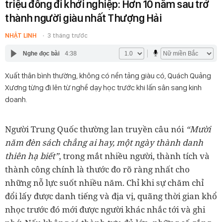
triệu đồng đi khởi nghiệp: Hơn 10 năm sau trở
thành người giàu nhất Thượng Hải
NHẬT LINH
3 tháng trước
Nghe đọc bài
4:38
Xuất thân bình thường, không có nền tảng giàu có, Quách Quảng
Xương từng đi lên từ nghề dạy học trước khi lấn sân sang kinh
doanh.
Người Trung Quốc thường lan truyền câu nói
“Mười
năm đèn sách chẳng ai hay, một ngày thành danh
thiên hạ biết”
, trong mắt nhiều người, thành tích và
thành công chính là thước đo rõ ràng nhất cho
những nỗ lực suốt nhiều năm. Chỉ khi sự chăm chỉ
đổi lấy được danh tiếng và địa vị, quãng thời gian khổ
nhọc trước đó mới được người khác nhắc tới và ghi