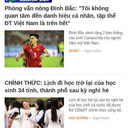
Phỏng vấn nóng Đình Bắc: "Tôi không
quan tâm đến danh hiệu cá nhân, tập thể
ĐT Việt Nam là trên hết"
Đình Bắc dành tặng 2 bàn thắng
vào lưới Campuchia cho người
hâm mộ Việt Nam.
SPORT
-
4 giờ trước
CHÍNH THỨC: Lịch đi học trở lại của học
sinh 34 tỉnh, thành phố sau kỳ nghỉ hè
Lịch đi học trở lại sau kỳ nghỉ hè
của học sinh cả nước đã được
Bộ GD&ĐT chính thức công bố.
HỌC ĐƯỜNG
-
4 giờ trước