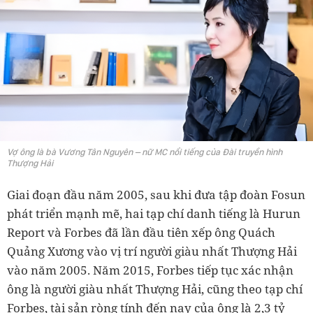
Vợ ông là bà Vương Tân Nguyên – nữ MC nổi tiếng của Đài truyền hình
Thượng Hải
Giai đoạn đầu năm 2005, sau khi đưa tập đoàn Fosun
phát triển mạnh mẽ, hai tạp chí danh tiếng là Hurun
Report và Forbes đã lần đầu tiên xếp ông Quách
Quảng Xương vào vị trí người giàu nhất Thượng Hải
vào năm 2005. Năm 2015, Forbes tiếp tục xác nhận
ông là người giàu nhất Thượng Hải, cũng theo tạp chí
Forbes, tài sản ròng tính đến nay của ông là 2,3 tỷ