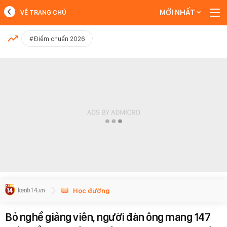
MỚI NHẤT
VỀ TRANG CHỦ
MỚI NHẤT
#Điểm chuẩn 2026
Xem thêm
Học đường
Bỏ nghề giảng viên, người đàn ông mang 147