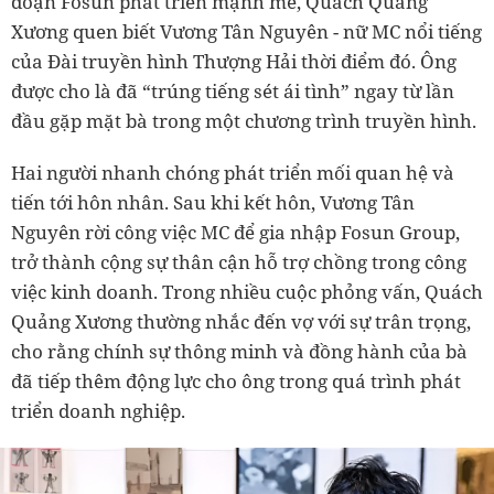
đoạn Fosun phát triển mạnh mẽ, Quách Quảng
Xương quen biết Vương Tân Nguyên - nữ MC nổi tiếng
của Đài truyền hình Thượng Hải thời điểm đó. Ông
được cho là đã “trúng tiếng sét ái tình” ngay từ lần
đầu gặp mặt bà trong một chương trình truyền hình.
Hai người nhanh chóng phát triển mối quan hệ và
tiến tới hôn nhân. Sau khi kết hôn, Vương Tân
Nguyên rời công việc MC để gia nhập Fosun Group,
trở thành cộng sự thân cận hỗ trợ chồng trong công
việc kinh doanh. Trong nhiều cuộc phỏng vấn, Quách
Quảng Xương thường nhắc đến vợ với sự trân trọng,
cho rằng chính sự thông minh và đồng hành của bà
đã tiếp thêm động lực cho ông trong quá trình phát
triển doanh nghiệp.