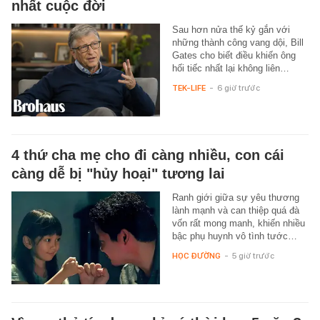
nhất cuộc đời
Sau hơn nửa thế kỷ gắn với
những thành công vang dội, Bill
Gates cho biết điều khiến ông
hối tiếc nhất lại không liên…
TEK-LIFE
-
6 giờ trước
4 thứ cha mẹ cho đi càng nhiều, con cái
càng dễ bị "hủy hoại" tương lai
Ranh giới giữa sự yêu thương
lành mạnh và can thiệp quá đà
vốn rất mong manh, khiến nhiều
bậc phụ huynh vô tình tước…
HỌC ĐƯỜNG
-
5 giờ trước