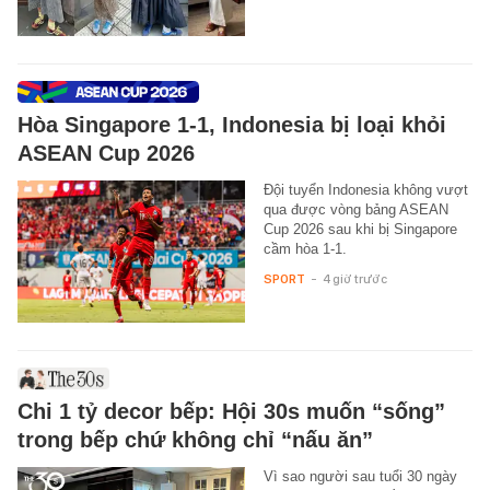
Hòa Singapore 1-1, Indonesia bị loại khỏi
ASEAN Cup 2026
Đội tuyển Indonesia không vượt
qua được vòng bảng ASEAN
Cup 2026 sau khi bị Singapore
cầm hòa 1-1.
SPORT
-
4 giờ trước
Chi 1 tỷ decor bếp: Hội 30s muốn “sống”
trong bếp chứ không chỉ “nấu ăn”
Vì sao người sau tuổi 30 ngày