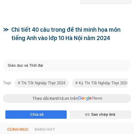
Chi tiết 40 câu trong đề thi minh họa môn
tiếng Anh vào lớp 10 Hà Nội năm 2024
Giáo dục và Thời đại
Tags
Thi Tốt Nghiệp Thpt 2024
Kỳ Thi Tốt Nghiệp Thpt 2024
Theo dõi Kenh14.vn trên
Chia sẻ
Sao chép link
CÙNG MỤC
ĐANG HOT