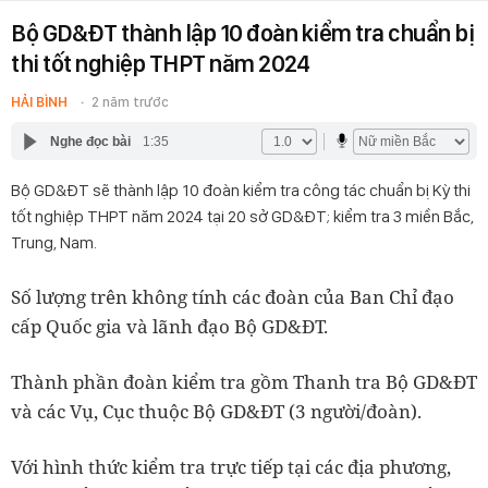
Bộ GD&ĐT thành lập 10 đoàn kiểm tra chuẩn bị
thi tốt nghiệp THPT năm 2024
HẢI BÌNH
2 năm trước
Nghe đọc bài
1:35
Bộ GD&ĐT sẽ thành lập 10 đoàn kiểm tra công tác chuẩn bị Kỳ thi
tốt nghiệp THPT năm 2024 tại 20 sở GD&ĐT; kiểm tra 3 miền Bắc,
Trung, Nam.
Số lượng trên không tính các đoàn của Ban Chỉ đạo
cấp Quốc gia và lãnh đạo Bộ GD&ĐT.
Thành phần đoàn kiểm tra gồm Thanh tra Bộ GD&ĐT
và các Vụ, Cục thuộc Bộ GD&ĐT (3 người/đoàn).
Với hình thức kiểm tra trực tiếp tại các địa phương,