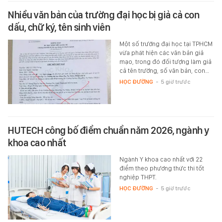
Nhiều văn bản của trường đại học bị giả cả con
dấu, chữ ký, tên sinh viên
Một số trường đại học tại TPHCM
vừa phát hiện các văn bản giả
mạo, trong đó đối tượng làm giả
cả tên trường, số văn bản, con…
HỌC ĐƯỜNG
-
5 giờ trước
HUTECH công bố điểm chuẩn năm 2026, ngành y
khoa cao nhất
Ngành Y khoa cao nhất với 22
điểm theo phương thức thi tốt
nghiệp THPT.
HỌC ĐƯỜNG
-
5 giờ trước