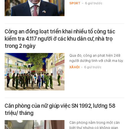
SPORT
-
6 giờ trước
Công an đồng loạt triển khai nhiều tổ công tác
kiểm tra 4.117 người ở các khu dân cư, nhà trọ
trong 2 ngày
Qua đó, công an phát hiện 248
người dương tính với chất ma túy.
XÃ HỘI
-
6 giờ trước
Căn phòng của nữ giúp việc SN 1992, lương 58
triệu/ tháng
Căn phòng nằm trong một căn
biệt thự nhưng có không gian