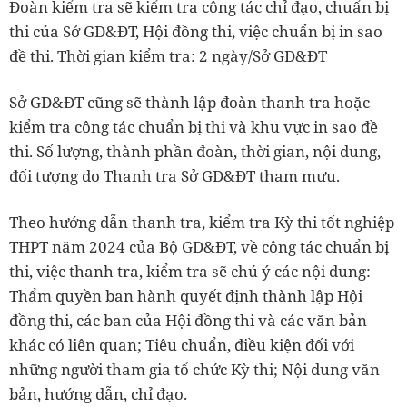
Đoàn kiểm tra sẽ kiểm tra công tác chỉ đạo, chuẩn bị
thi của Sở GD&ĐT, Hội đồng thi, việc chuẩn bị in sao
đề thi. Thời gian kiểm tra: 2 ngày/Sở GD&ĐT
Sở GD&ĐT cũng sẽ thành lập đoàn thanh tra hoặc
kiểm tra công tác chuẩn bị thi và khu vực in sao đề
thi. Số lượng, thành phần đoàn, thời gian, nội dung,
đối tượng do Thanh tra Sở GD&ĐT tham mưu.
Theo hướng dẫn thanh tra, kiểm tra Kỳ thi tốt nghiệp
THPT năm 2024 của Bộ GD&ĐT, về công tác chuẩn bị
thi, việc thanh tra, kiểm tra sẽ chú ý các nội dung:
Thẩm quyền ban hành quyết định thành lập Hội
đồng thi, các ban của Hội đồng thi và các văn bản
khác có liên quan; Tiêu chuẩn, điều kiện đối với
những người tham gia tổ chức Kỳ thi; Nội dung văn
bản, hướng dẫn, chỉ đạo.