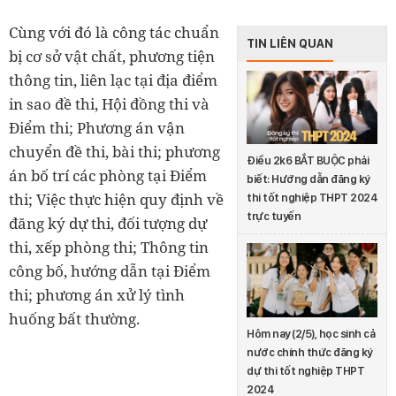
Cùng với đó là công tác chuẩn
TIN LIÊN QUAN
bị cơ sở vật chất, phương tiện
thông tin, liên lạc tại địa điểm
in sao đề thi, Hội đồng thi và
Điểm thi; Phương án vận
chuyển đề thi, bài thi; phương
Điều 2k6 BẮT BUỘC phải
án bố trí các phòng tại Điểm
biết: Hướng dẫn đăng ký
thi; Việc thực hiện quy định về
thi tốt nghiệp THPT 2024
trực tuyến
đăng ký dự thi, đối tượng dự
thi, xếp phòng thi; Thông tin
công bố, hướng dẫn tại Điểm
thi; phương án xử lý tình
huống bất thường.
Hôm nay (2/5), học sinh cả
nước chính thức đăng ký
dự thi tốt nghiệp THPT
2024