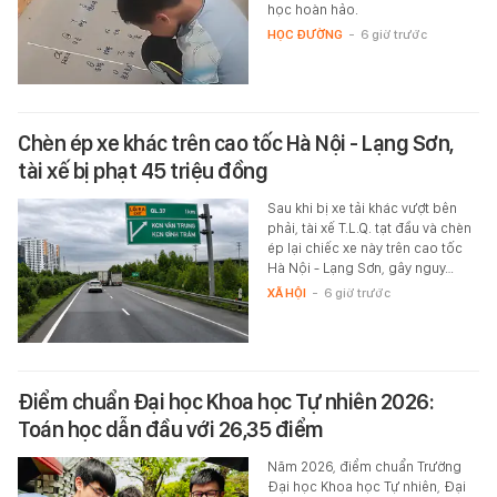
học hoàn hảo.
HỌC ĐƯỜNG
-
6 giờ trước
Chèn ép xe khác trên cao tốc Hà Nội - Lạng Sơn,
tài xế bị phạt 45 triệu đồng
Sau khi bị xe tải khác vượt bên
phải, tài xế T.L.Q. tạt đầu và chèn
ép lại chiếc xe này trên cao tốc
Hà Nội - Lạng Sơn, gây nguy…
XÃ HỘI
-
6 giờ trước
Điểm chuẩn Đại học Khoa học Tự nhiên 2026:
Toán học dẫn đầu với 26,35 điểm
Năm 2026, điểm chuẩn Trường
Đại học Khoa học Tự nhiên, Đại