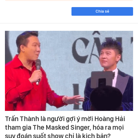
Chia sẻ
Trấn Thành là người gợi ý mời Hoàng Hải
tham gia The Masked Singer, hóa ra mọi
suy đoán suốt show chỉ là kịch bản?