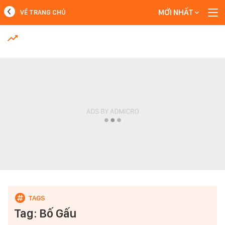
MỚI NHẤT
VỀ TRANG CHỦ
MỚI NHẤT
Xem thêm
Tag: Bố Gấu