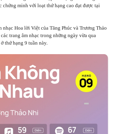
 chứng minh với loạt thứ hạng cao đạt được tại
n nhạc Hoa lời Việt của Tăng Phúc và Trương Thảo
 ở các trang âm nhạc trong những ngày vừa qua
ở thứ hạng 9 tuần này.