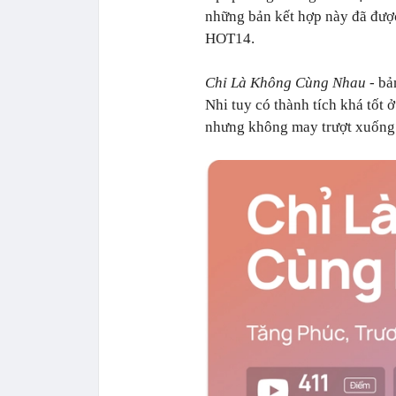
những bản kết hợp này đã được
HOT14.
Chỉ Là Không Cùng Nhau
- bả
Nhi tuy có thành tích khá tốt
nhưng không may trượt xuống 