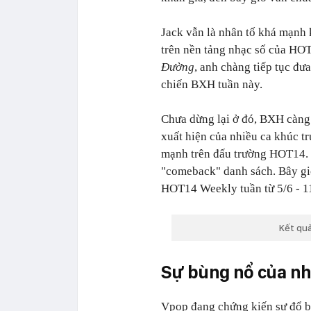
Jack vẫn là nhân tố khá mạnh 
trên nền tảng nhạc số của HOT
Đường
, anh chàng tiếp tục đư
chiến BXH tuần này.
Chưa dừng lại ở đó, BXH càng 
xuất hiện của nhiều ca khúc tr
mạnh trên đấu trường HOT14. 
"comeback" danh sách. Bây gi
HOT14 Weekly tuần từ 5/6 - 1
Kết quả
Sự bùng nổ của n
Vpop đang chứng kiến sự đổ b