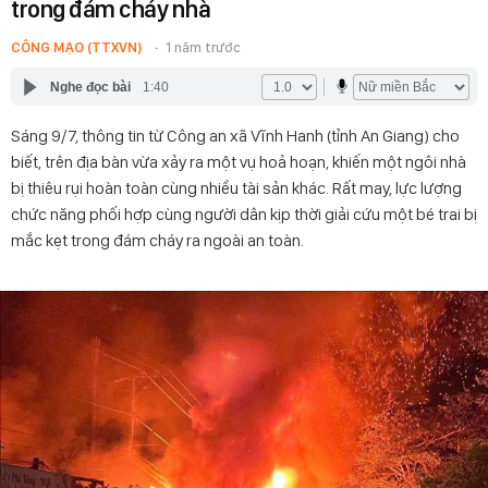
trong đám cháy nhà
CÔNG MẠO (TTXVN)
1 năm trước
Nghe đọc bài
1:40
Sáng 9/7, thông tin từ Công an xã Vĩnh Hanh (tỉnh An Giang) cho
biết, trên địa bàn vừa xảy ra một vụ hoả hoạn, khiến một ngôi nhà
bị thiêu rụi hoàn toàn cùng nhiều tài sản khác. Rất may, lực lượng
chức năng phối hợp cùng người dân kịp thời giải cứu một bé trai bị
mắc kẹt trong đám cháy ra ngoài an toàn.