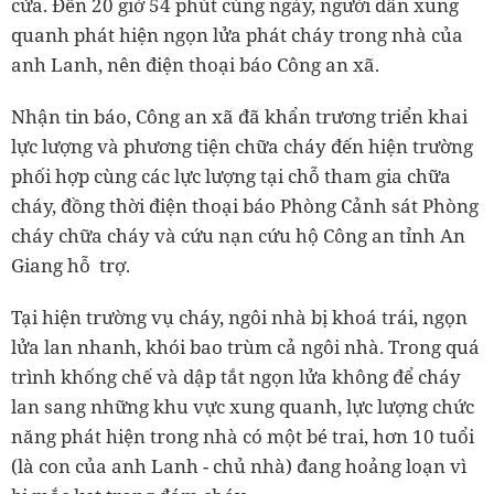
cửa. Đến 20 giờ 54 phút cùng ngày, người dân xung
quanh phát hiện ngọn lửa phát cháy trong nhà của
anh Lanh, nên điện thoại báo Công an xã.
Nhận tin báo, Công an xã đã khẩn trương triển khai
lực lượng và phương tiện chữa cháy đến hiện trường
phối hợp cùng các lực lượng tại chỗ tham gia chữa
cháy, đồng thời điện thoại báo Phòng Cảnh sát Phòng
cháy chữa cháy và cứu nạn cứu hộ Công an tỉnh An
Giang hỗ trợ.
Tại hiện trường vụ cháy, ngôi nhà bị khoá trái, ngọn
lửa lan nhanh, khói bao trùm cả ngôi nhà. Trong quá
trình khống chế và dập tắt ngọn lửa không để cháy
lan sang những khu vực xung quanh, lực lượng chức
năng phát hiện trong nhà có một bé trai, hơn 10 tuổi
(là con của anh Lanh - chủ nhà) đang hoảng loạn vì