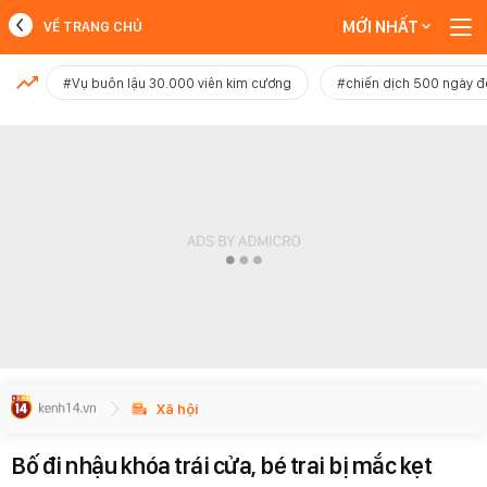
MỚI NHẤT
VỀ TRANG CHỦ
MỚI NHẤT
#Vụ buôn lậu 30.000 viên kim cương
#chiến dịch 500 ngày 
Xem thêm
Xã hội
Bố đi nhậu khóa trái cửa, bé trai bị mắc kẹt