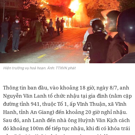
Hiện trường vụ hoả hoạn. Ảnh: TTXVN phát
Thông tin ban đầu, vào khoảng 18 giờ, ngày 8/7, anh
Nguyễn Văn Lanh tổ chức nhậu tại gia đình (nằm cặp
đường tỉnh 941, thuộc Tổ 1, ấp Vĩnh Thuận, xã Vĩnh
Hanh, tỉnh An Giang) đến khoảng 20 giờ nghỉ nhậu.
Sau đó, anh Lanh đến nhà ông Huỳnh Văn Kịch cách
đó khoảng 100m để tiếp tục nhậu, khi đi có khóa trái