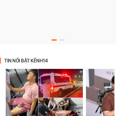
TIN NỔI BẬT KÊNH14