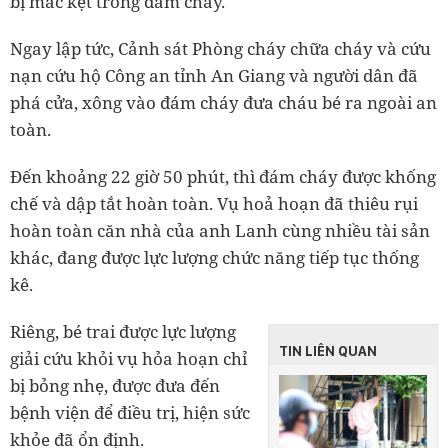
bị mắc kẹt trong đám cháy.
Ngay lập tức, Cảnh sát Phòng cháy chữa cháy và cứu
nạn cứu hộ Công an tỉnh An Giang và người dân đã
phá cửa, xông vào đám cháy đưa cháu bé ra ngoài an
toàn.
Đến khoảng 22 giờ 50 phút, thì đám cháy được khống
chế và dập tắt hoàn toàn. Vụ hoả hoạn đã thiêu rụi
hoàn toàn căn nhà của anh Lanh cùng nhiều tài sản
khác, đang được lực lượng chức năng tiếp tục thống
kê.
Riêng, bé trai được lực lượng
TIN LIÊN QUAN
giải cứu khỏi vụ hỏa hoạn chỉ
bị bỏng nhẹ, được đưa đến
bệnh viện để điều trị, hiện sức
khỏe đã ổn định.