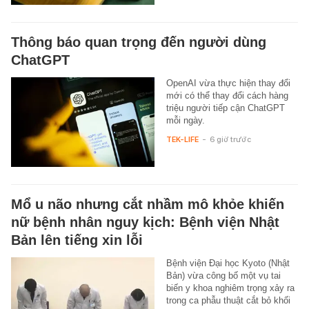
Thông báo quan trọng đến người dùng
ChatGPT
OpenAI vừa thực hiện thay đổi
mới có thể thay đổi cách hàng
triệu người tiếp cận ChatGPT
mỗi ngày.
TEK-LIFE
-
6 giờ trước
Mổ u não nhưng cắt nhầm mô khỏe khiến
nữ bệnh nhân nguy kịch: Bệnh viện Nhật
Bản lên tiếng xin lỗi
Bệnh viện Đại học Kyoto (Nhật
Bản) vừa công bố một vụ tai
biến y khoa nghiêm trọng xảy ra
trong ca phẫu thuật cắt bỏ khối