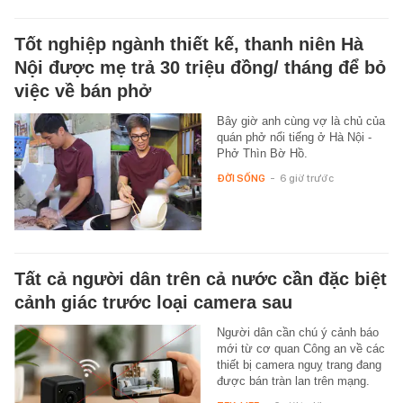
Tốt nghiệp ngành thiết kế, thanh niên Hà
Nội được mẹ trả 30 triệu đồng/ tháng để bỏ
việc về bán phở
Bây giờ anh cùng vợ là chủ của
quán phở nổi tiếng ở Hà Nội -
Phở Thìn Bờ Hồ.
ĐỜI SỐNG
-
6 giờ trước
Tất cả người dân trên cả nước cần đặc biệt
cảnh giác trước loại camera sau
Người dân cần chú ý cảnh báo
mới từ cơ quan Công an về các
thiết bị camera nguỵ trang đang
được bán tràn lan trên mạng.